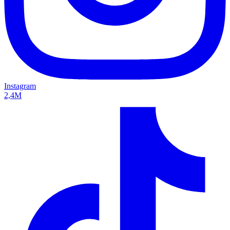
Instagram
2,4M