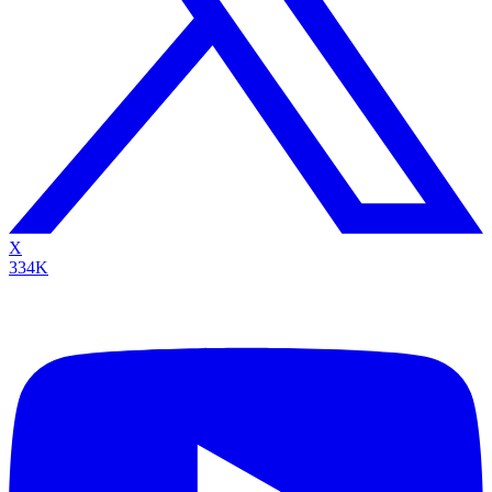
X
334K