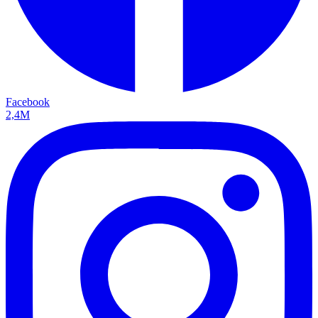
Facebook
2,4M