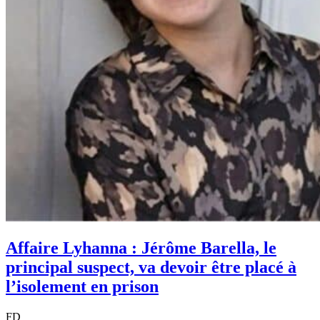
Affaire Lyhanna : Jérôme Barella, le
principal suspect, va devoir être placé à
l’isolement en prison
FD