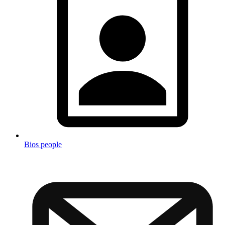
Bios people