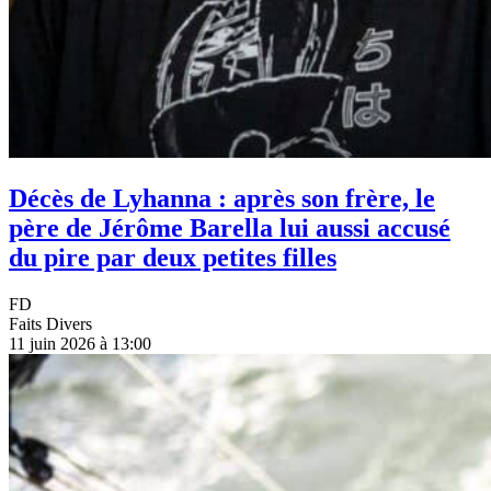
Décès de Lyhanna : après son frère, le
père de Jérôme Barella lui aussi accusé
du pire par deux petites filles
FD
Faits Divers
11 juin 2026 à 13:00