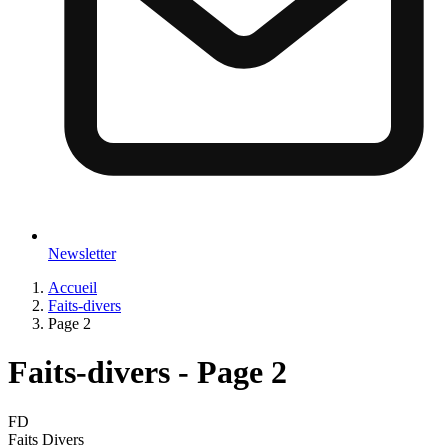
Newsletter
Accueil
Faits-divers
Page 2
Faits-divers - Page 2
FD
Faits Divers