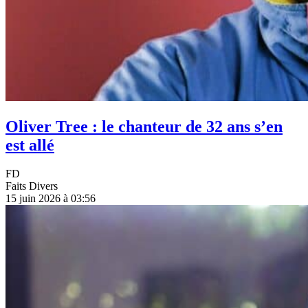
Oliver Tree : le chanteur de 32 ans s’en
est allé
FD
Faits Divers
15 juin 2026 à 03:56