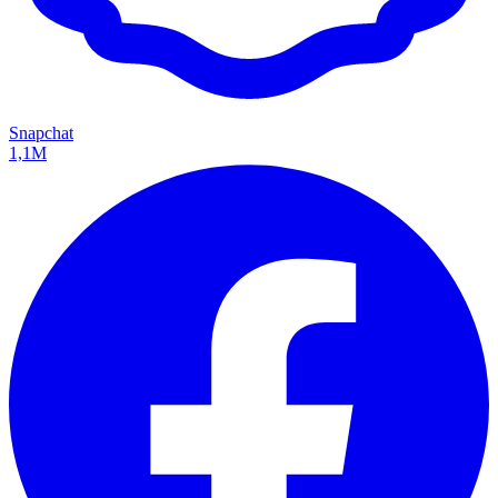
Snapchat
1,1M