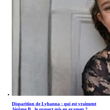
Disparition de Lyhanna : qui est vraiment
Jérôme B., le suspect mis en examen ?