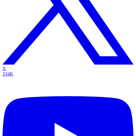
X
334K