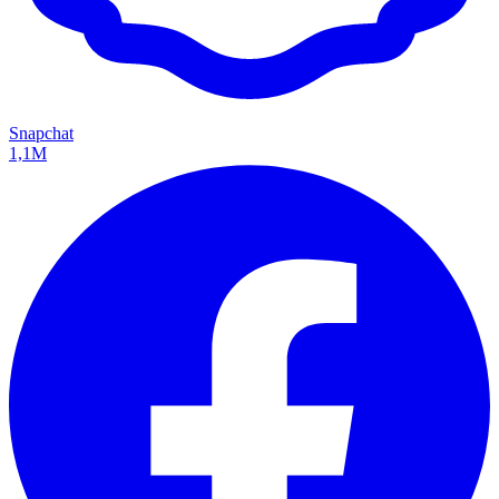
Snapchat
1,1M