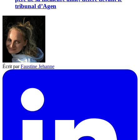
tribunal d’Agen
Écrit par
Faustine Jehanne