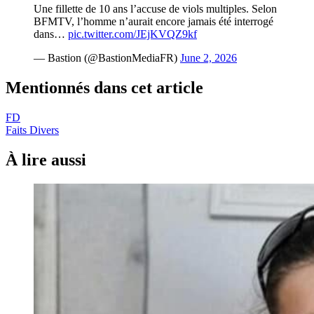
Une fillette de 10 ans l’accuse de viols multiples. Selon
BFMTV, l’homme n’aurait encore jamais été interrogé
dans…
pic.twitter.com/JEjKVQZ9kf
— Bastion (@BastionMediaFR)
June 2, 2026
Mentionnés dans cet article
FD
Faits Divers
À lire aussi