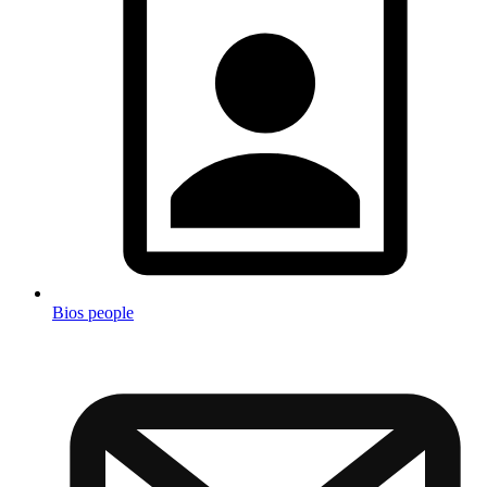
Bios people