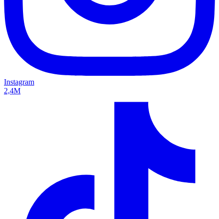
Instagram
2,4M