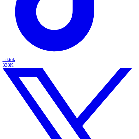
Tiktok
338K