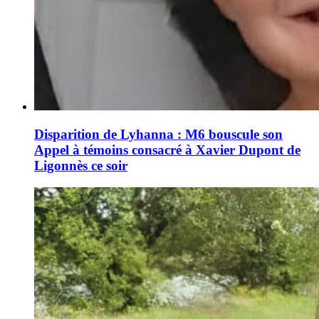
Disparition de Lyhanna : M6 bouscule son
Appel à témoins consacré à Xavier Dupont de
Ligonnès ce soir