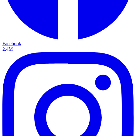
Facebook
2,4M