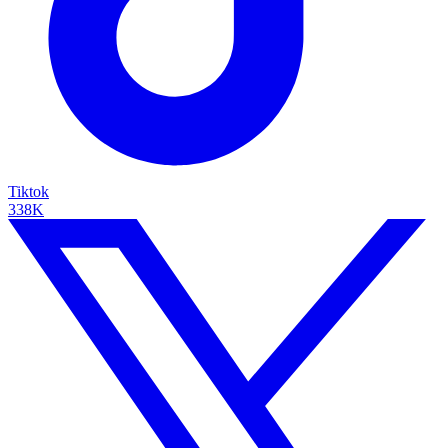
Tiktok
338K