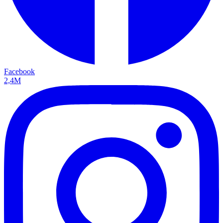
Facebook
2,4M