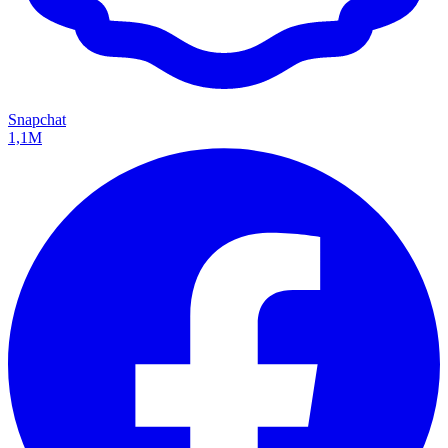
Snapchat
1,1M