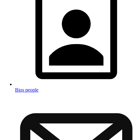
Bios people