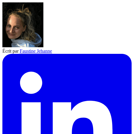
Écrit par
Faustine Jehanne