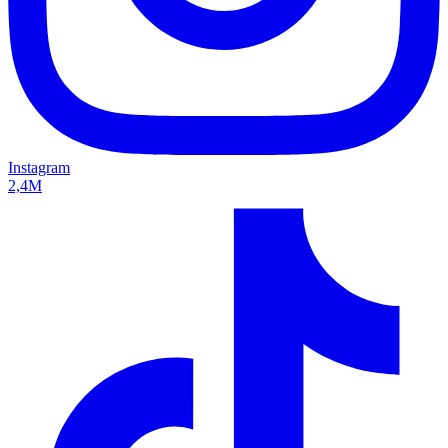
Instagram
2,4M