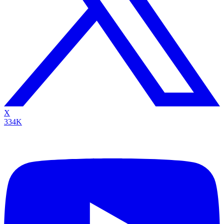
X
334K