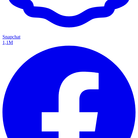
Snapchat
1,1M