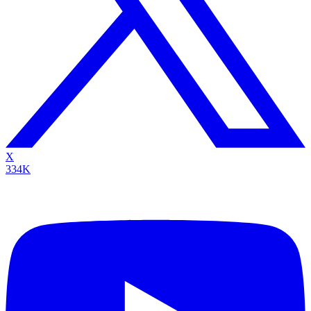
X
334K