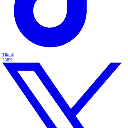
Tiktok
338K