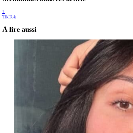
T
TikTok
À lire aussi