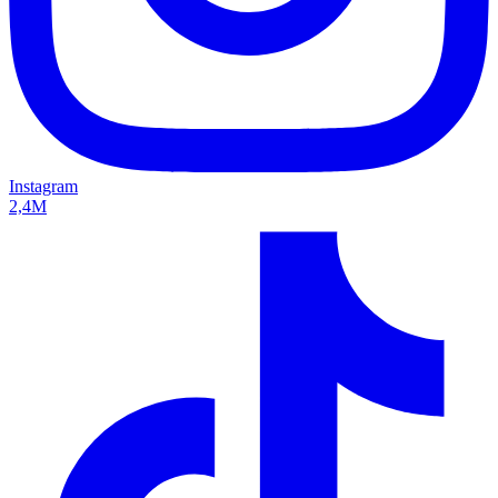
Instagram
2,4M