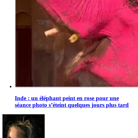
Inde : un éléphant peint en rose pour une
séance photo s’éteint quelques jours plus tard