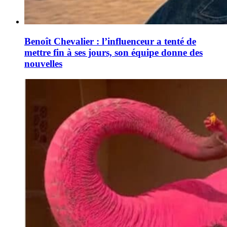
Benoît Chevalier : l’influenceur a tenté de
mettre fin à ses jours, son équipe donne des
nouvelles