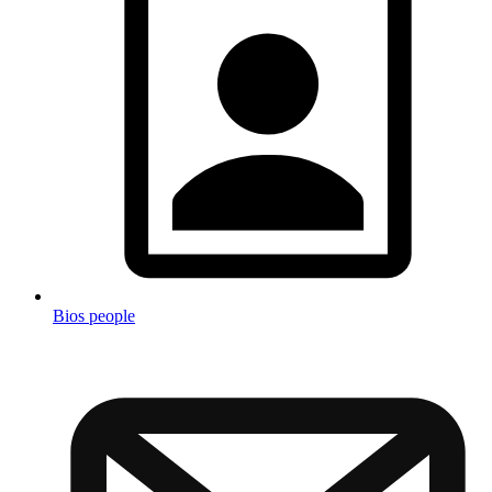
Bios people