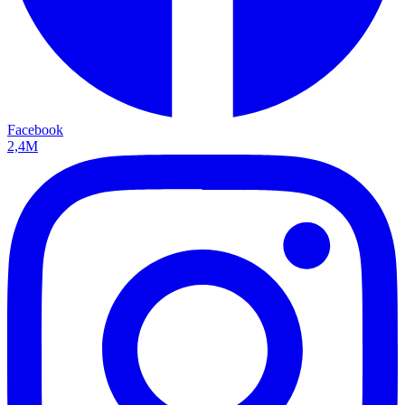
Facebook
2,4M