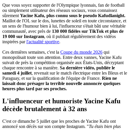
Que vous soyez supporter de l'Olympique lyonnais, fan de football
ou simplement utilisateur des réseaux sociaux, vous connaissez
sûrement
Yacine Kafu, plus connu sous le pseudo Kafudlanight.
Maillot de l'OL sur le dos, lunettes de soleil en toute circonstance, et
un sens de l'humour bien à lui, l'influenceur s'était bâti une véritable
communauté, avec près de
130 000 fidèles sur TikTok et plus de
19 000 sur Instagram
, où il publiait régulièrement des vidéos
inspirées par
l'actualité sportive
.
Ces dernières semaines, c'est la
Coupe du monde 2026
qui
monopolisait toute son attention. Entre deux vannes, Yacine Kafu
suivait de près la compétition organisée aux États-Unis, décryptant
chaque rencontre à sa manière.
Sa dernière vidéo, publiée le
samedi 4 juillet
, revenait sur le match électrique entre les Bleus et le
Paraguay, et sur la qualification de l'équipe de France.
Rien ne
laissait donc présager la terrible nouvelle annoncée quelques
heures plus tard par ses proches.
L'influenceur et humoriste Yacine Kafu
décède brutalement à 32 ans
C'est ce dimanche 5 juillet que les proches de Yacine Kafu ont
annoncé son décès sur son compte Instagram. "
Tu étais bien plus