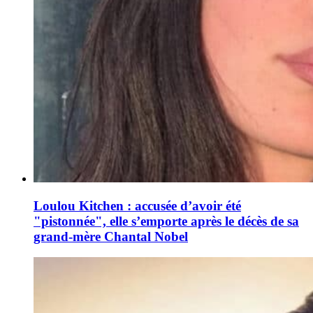
Loulou Kitchen : accusée d’avoir été
"pistonnée", elle s’emporte après le décès de sa
grand-mère Chantal Nobel