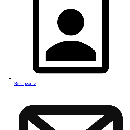
Bios people