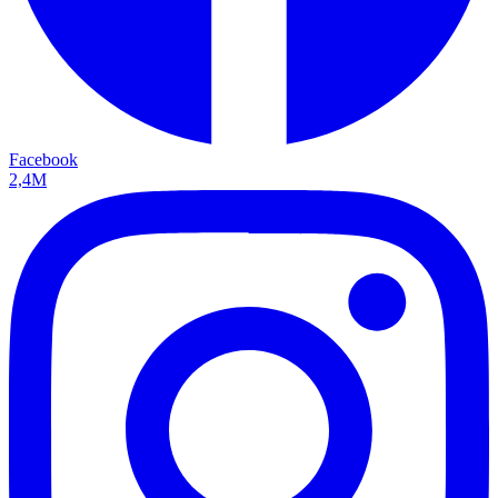
Facebook
2,4M