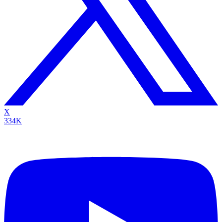
X
334K