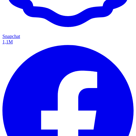
Snapchat
1,1M