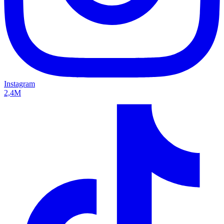
Instagram
2,4M