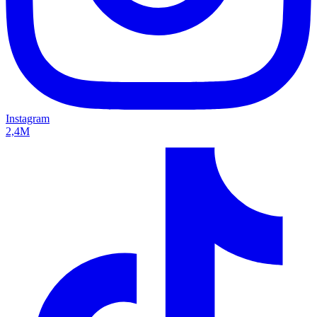
Instagram
2,4M