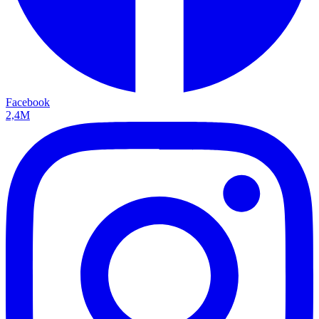
Facebook
2,4M