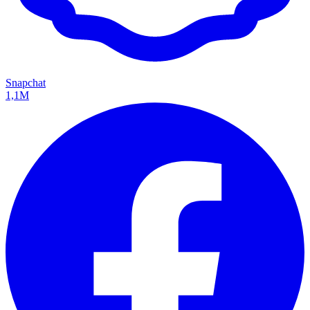
Snapchat
1,1M