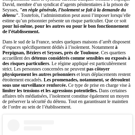
David, membre d’un syndicat d’agents pénitentiaires à la prison de
Seysses,
"en règle générale, l’isolement se fait à la demande du
détenu"
. Toutefois, l’administration peut aussi l’imposer lorsqu’elle
estime qu’un prisonnier présente un risque particulier. Que ce soit
pour lui-même, pour les autres ou pour le bon fonctionnement
de l’établissement.
Dans le sud de la France, seules quelques maisons d’arrêt disposent
d’espaces spécifiquement dédiés à l’isolement. Notamment
à
Perpignan, Béziers et Seysses, près de Toulouse
. Ces quartiers
accueillent des
détenus considérés comme sensibles ou exposés à
des risques particuliers
. Le régime appliqué est particulièrement
strict. Les personnes concernées ne peuvent
pas côtoyer
physiquement les autres prisonniers
et leurs déplacements restent
étroitement encadrés.
Les promenades, notamment, se déroulent
sous une surveillance renforcée.
Ce type de prise en charge vise à
limiter les tensions et les agressions potentielles.
Dans certaines
affaires très médiatisées, l’isolement constitue également un moyen
de préserver la sécurité du détenu. Tout en garantissant le maintien
de l’ordre au sein de l’établissement.