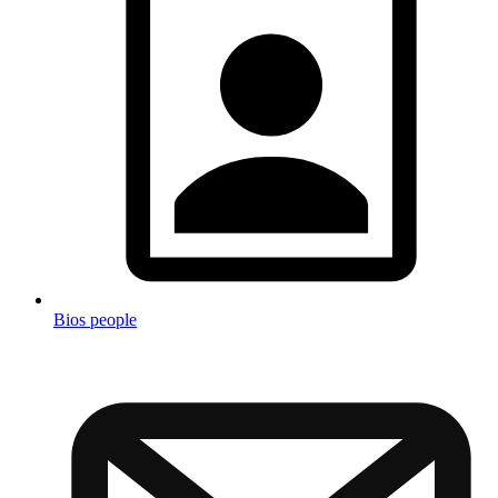
Bios people