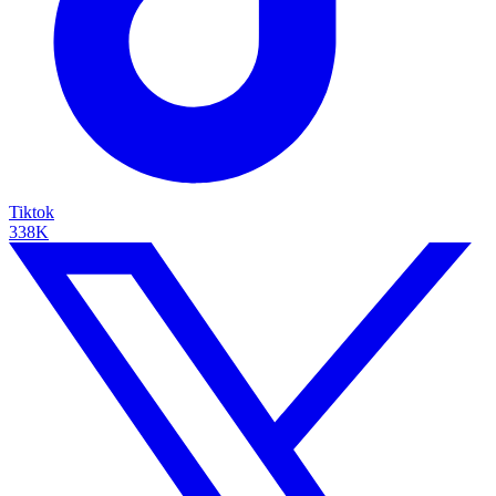
Tiktok
338K