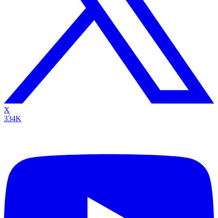
X
334K