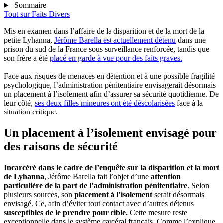
Sommaire
Tout sur
Faits Divers
Mis en examen dans l’affaire de la disparition et de la mort de la
petite Lyhanna,
Jérôme Barella est actuellement détenu
dans une
prison du sud de la France sous surveillance renforcée, tandis que
son frère a été
placé en garde à vue pour des faits graves.
Face aux risques de menaces en détention et à une possible fragilité
psychologique, l’administration pénitentiaire envisagerait désormais
un placement à l’isolement afin d’assurer sa sécurité quotidienne. De
leur côté,
ses deux filles mineures ont été déscolarisées
face à la
situation critique.
Un placement à l’isolement envisagé pour
des raisons de sécurité
Incarcéré dans le cadre de l’enquête sur la disparition et la mort
de Lyhanna
, Jérôme Barella fait l’objet d’une
attention
particulière de la part de l’administration pénitentiaire
. Selon
plusieurs sources, son
placement à l’isolement
serait désormais
envisagé. Ce, afin d’éviter tout contact avec d’autres détenus
susceptibles de le prendre pour cible.
Cette mesure reste
exceptionnelle dans le système carcéral français. Comme l’explique