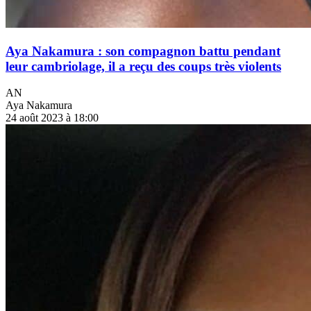
Aya Nakamura : son compagnon battu pendant
leur cambriolage, il a reçu des coups très violents
AN
Aya Nakamura
24 août 2023 à 18:00