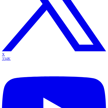
X
334K