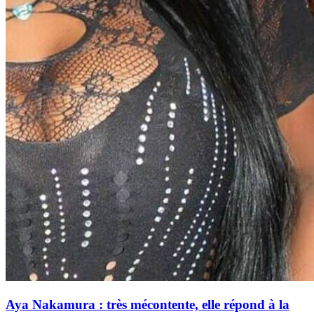
Aya Nakamura : très mécontente, elle répond à la