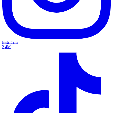
Instagram
2,4M