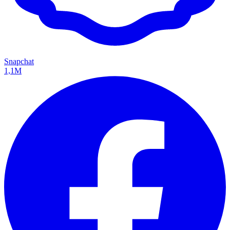
Snapchat
1,1M