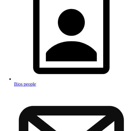
Bios people