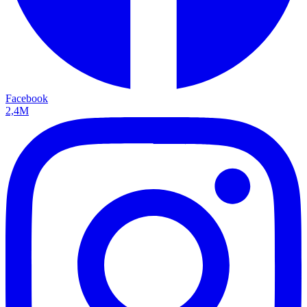
Facebook
2,4M