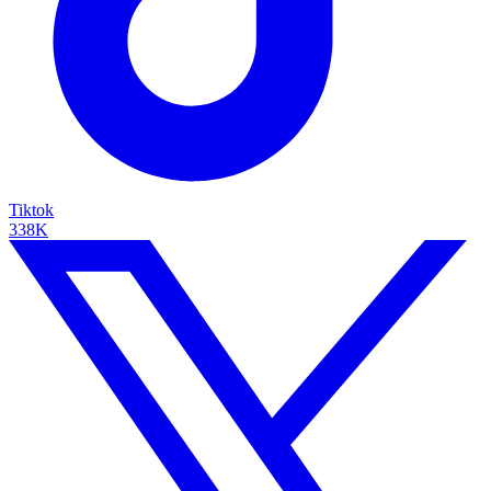
Tiktok
338K