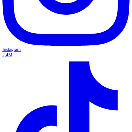
Instagram
2,4M