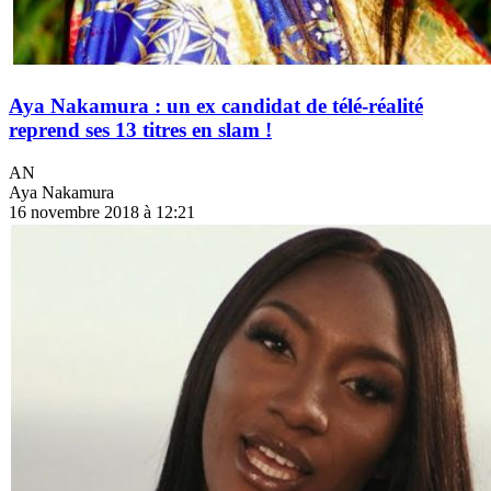
Aya Nakamura : un ex candidat de télé-réalité
reprend ses 13 titres en slam !
AN
Aya Nakamura
16 novembre 2018 à 12:21