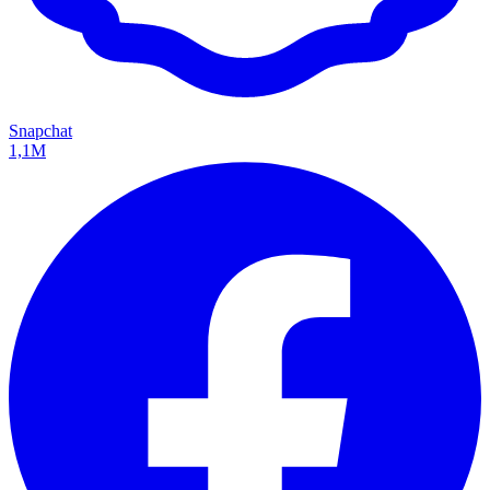
Snapchat
1,1M