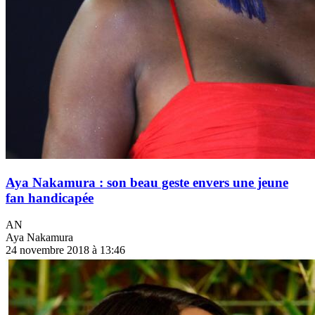
Aya Nakamura : son beau geste envers une jeune
fan handicapée
AN
Aya Nakamura
24 novembre 2018 à 13:46