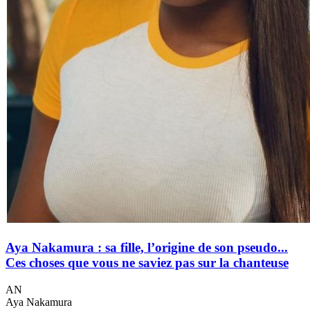
Aya Nakamura : sa fille, l’origine de son pseudo...
Ces choses que vous ne saviez pas sur la chanteuse
AN
Aya Nakamura