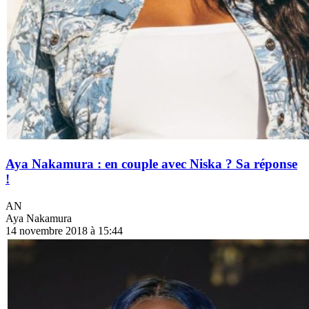
Aya Nakamura : en couple avec Niska ? Sa réponse
!
AN
Aya Nakamura
14 novembre 2018 à 15:44