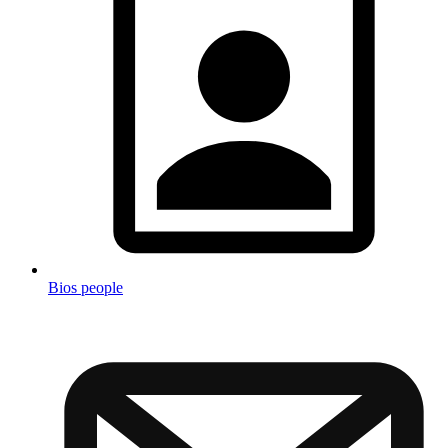
Bios people