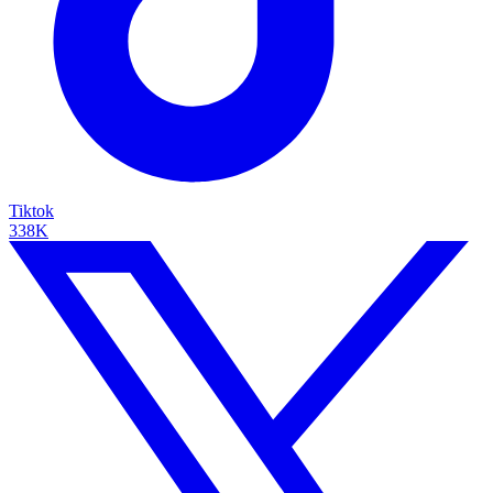
Tiktok
338K