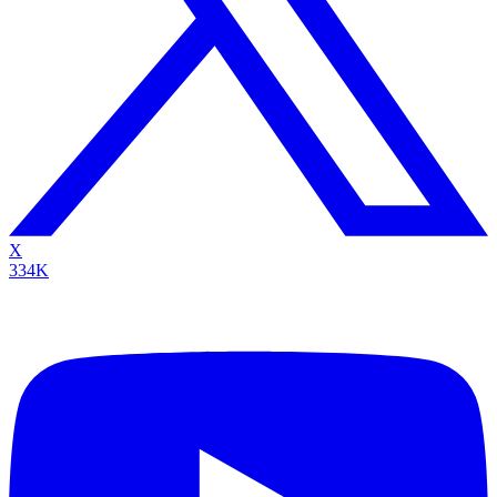
X
334K