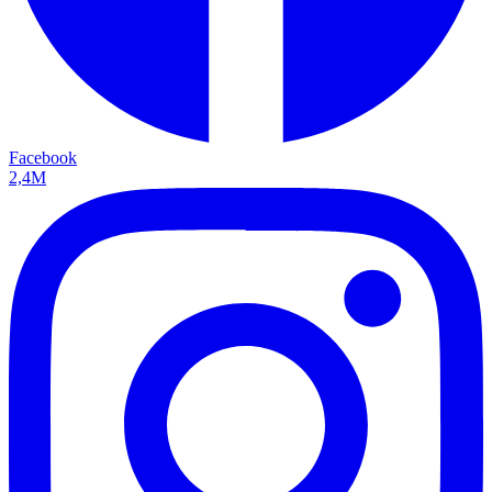
Facebook
2,4M