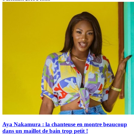
Aya Nakamura : la chanteuse en montre beaucoup
dans un maillot de bain trop petit !