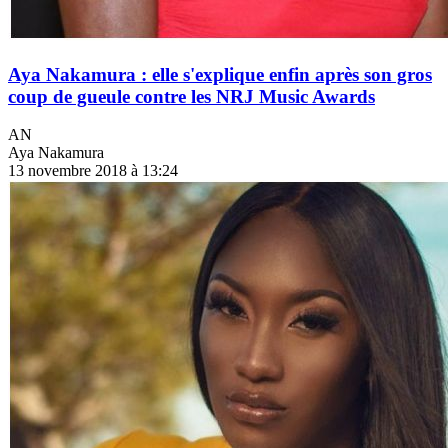
Aya Nakamura : elle s'explique enfin après son gros
coup de gueule contre les NRJ Music Awards
AN
Aya Nakamura
13 novembre 2018 à 13:24