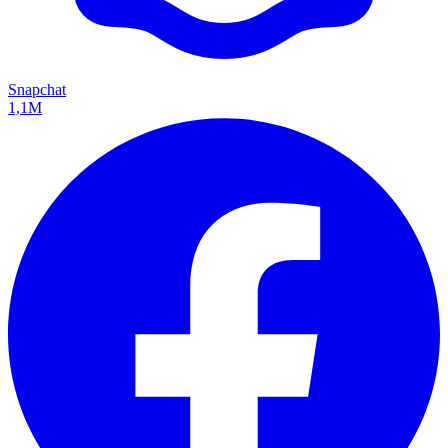
Snapchat
1,1M