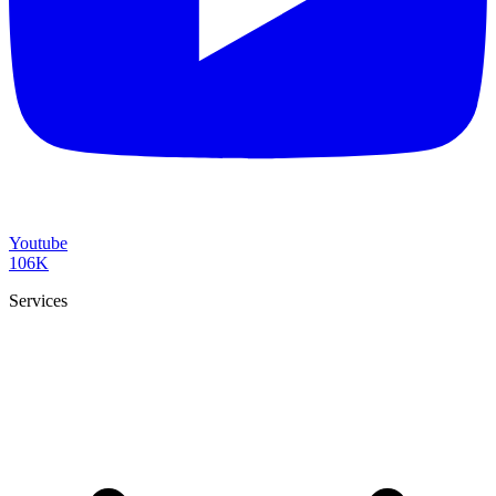
Youtube
106K
Services