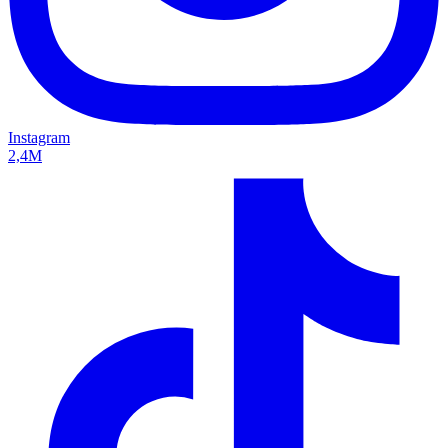
Instagram
2,4M