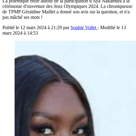
La polémique enfle autour de la participation d'Aya Nakamura à la
cérémonie d'ouverture des Jeux Olympiques 2024. La chroniqueuse
de TPMP Géraldine Maillet a donné son avis sur la question, et n'a
pas mâché ses mots !
Publié le
12 mars 2024 à 21:29
par
Sophie Vollet
- Modifié le
13
mars 2024 à 14:53