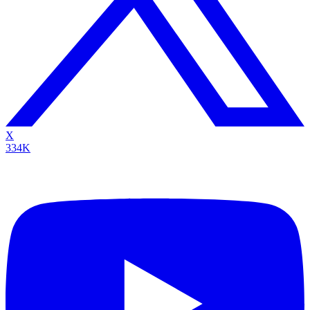
X
334K