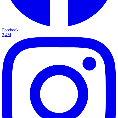
Facebook
2,4M