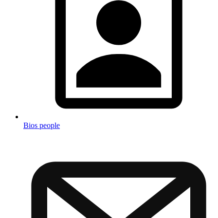
Bios people