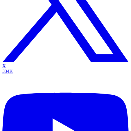
X
334K