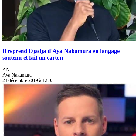
Il reprend Djadja d'Aya Nakamura en langage
soutenu et fait un carton
AN
Aya Nakamura
23 décembre 2019 à 12:03