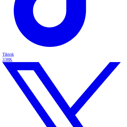
Tiktok
338K