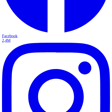
Facebook
2,4M