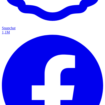
Snapchat
1,1M