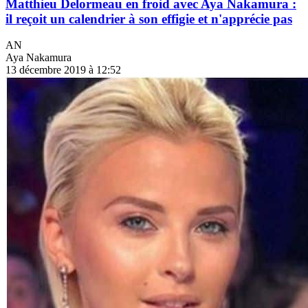
Matthieu Delormeau en froid avec Aya Nakamura :
il reçoit un calendrier à son effigie et n'apprécie pas
AN
Aya Nakamura
13 décembre 2019 à 12:52