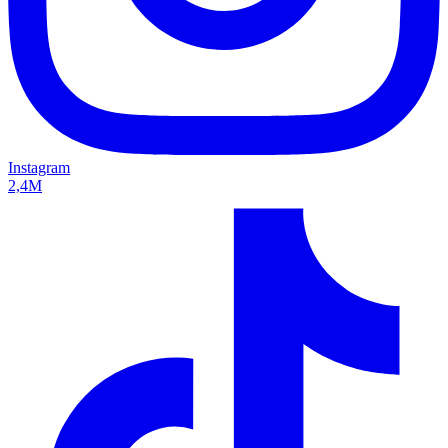
Instagram
2,4M