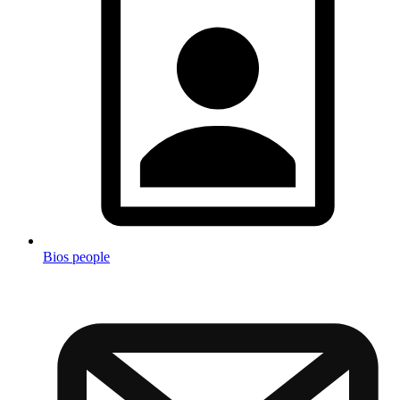
Bios people