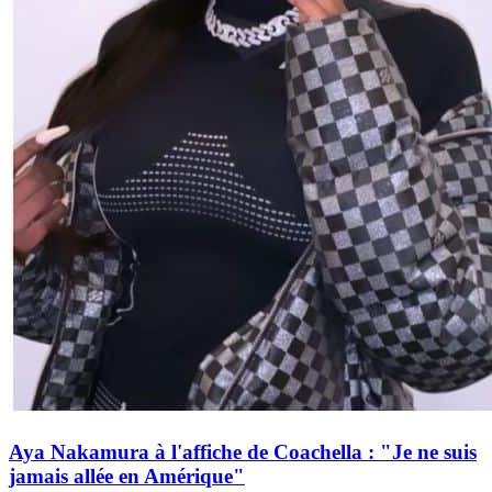
Aya Nakamura à l'affiche de Coachella : "Je ne suis
jamais allée en Amérique"