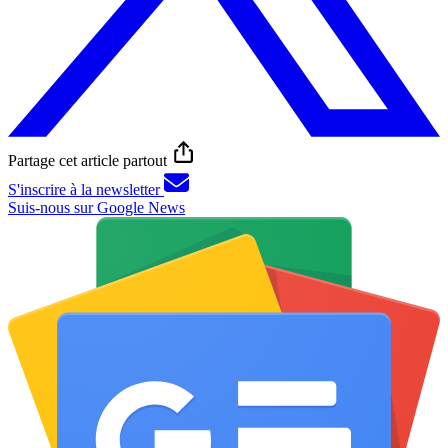
Partage cet article partout
S'inscrire à la newsletter
Suis-nous sur Google News