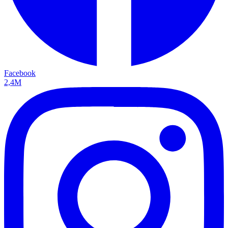
Facebook
2,4M