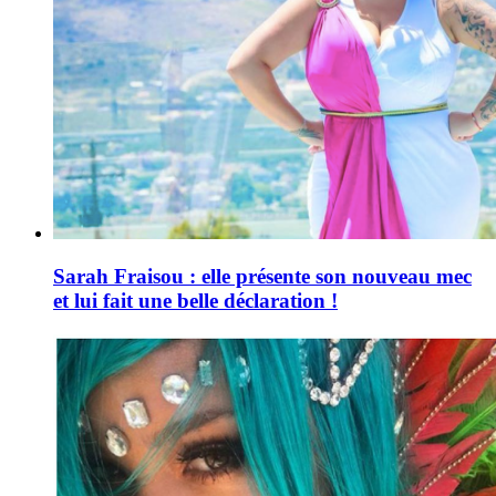
Sarah Fraisou : elle présente son nouveau mec
et lui fait une belle déclaration !