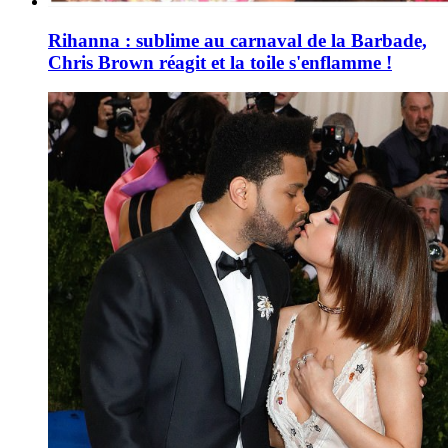
Rihanna : sublime au carnaval de la Barbade,
Chris Brown réagit et la toile s'enflamme !