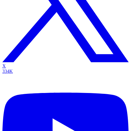
X
334K