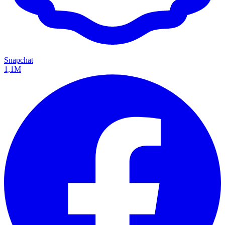
Snapchat
1,1M