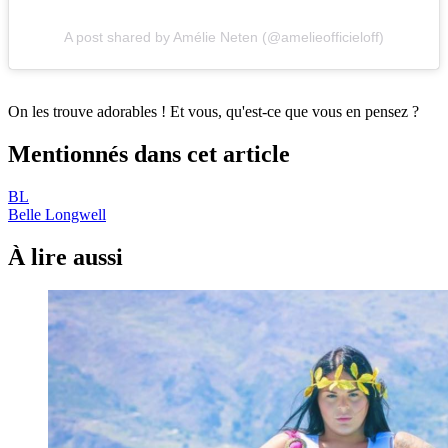
A post shared by Amélie Neten (@amelieofficieloff)
On les trouve adorables ! Et vous, qu'est-ce que vous en pensez ?
Mentionnés dans cet article
BL
Belle Longwell
À lire aussi