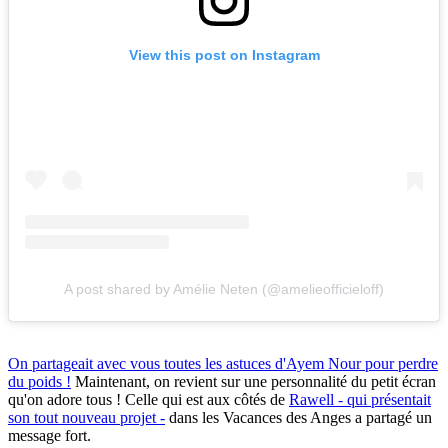
View this post on Instagram
A post shared by Amélie Neten (@amelieofficieloff)
On partageait avec vous toutes les astuces d'Ayem Nour pour perdre
du poids !
Maintenant, on revient sur une personnalité du petit écran
qu'on adore tous ! Celle qui est aux côtés de
Rawell - qui présentait
son tout nouveau projet -
dans les Vacances des Anges a partagé un
message fort.