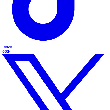
Tiktok
338K