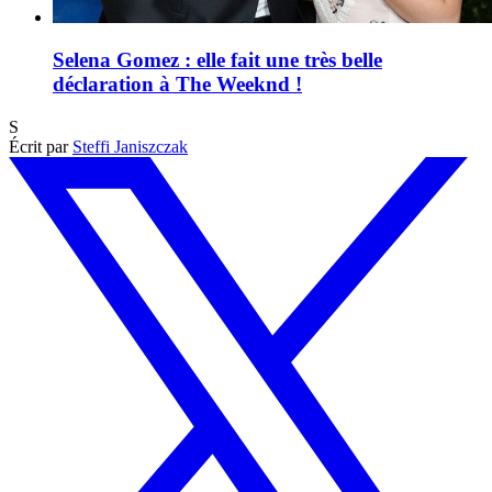
Selena Gomez : elle fait une très belle
déclaration à The Weeknd !
S
Écrit par
Steffi Janiszczak