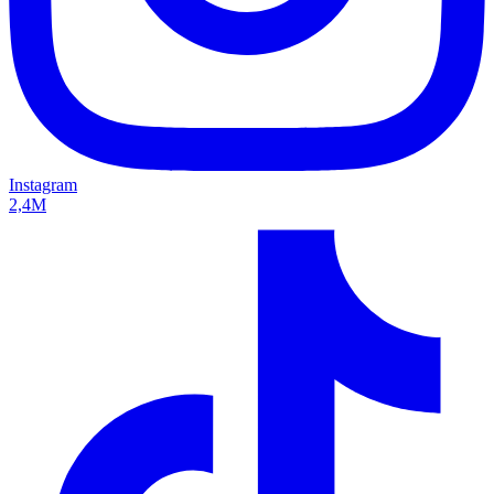
Instagram
2,4M