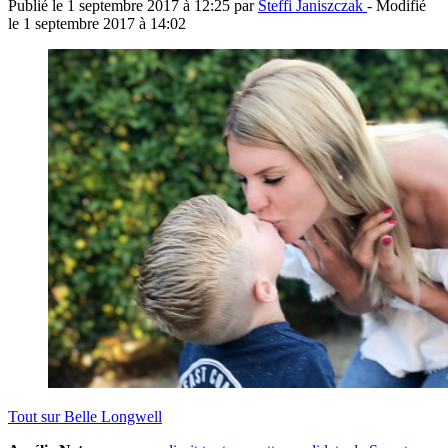
Publié le
1 septembre 2017 à 12:25
par
Steffi Janiszczak
- Modifié
le
1 septembre 2017 à 14:02
Tout sur
Belle Longwell