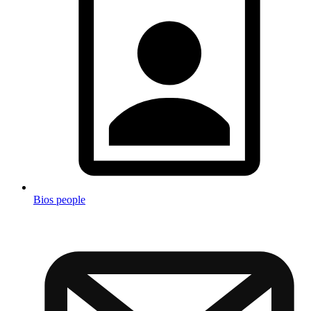
Bios people