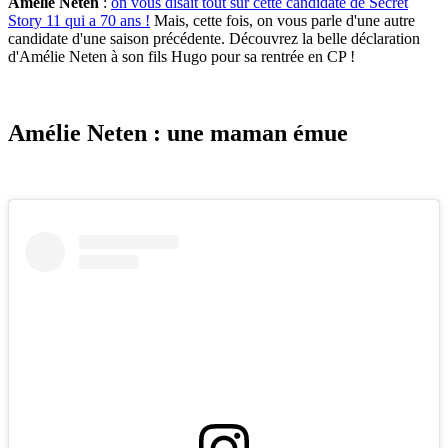
Amélie Neten
:
on vous disait tout sur cette candidate de Secret
Story 11 qui a 70 ans !
Mais, cette fois, on vous parle d'une autre
candidate d'une saison précédente. Découvrez la belle déclaration
d'Amélie Neten à son fils Hugo pour sa rentrée en CP !
Amélie Neten : une maman émue