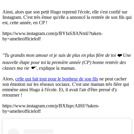
Ainsi, alors que son petit Hugo reprend l'école, elle s'est confié sur
Instagram. C'est très émue qu'elle a annoncé la rentrée de son fils qui
est, cette année, en CP !
https://www.instagram.com/p/BYfaSJIANmI/?taken-
by=amelieofficieloff
"Tu grandis mon amour et je suis de plus en plus fière de toi ❤️ Une
nouvelle étape pour toi la première année (CP) bonne rentrée des
classes ma vie ❤"
, explique la maman.
Alors,
celle qui fait tout pour le bonheur de son fils
ne peut cacher
son émotion sur les réseaux sociaux. C'est une maman très fière qui
emmène ainsi Hugo à l'école. Et, il avait l'air d'être pressé d'y
retourner !
https://www.instagram.com/p/BXfiqrcAlHf/?taken-
by=amelieofficieloff