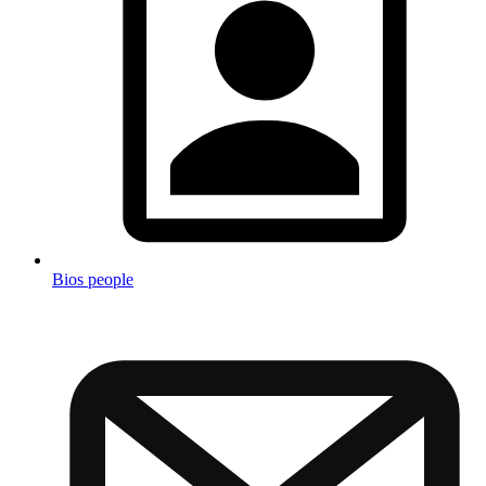
Bios people