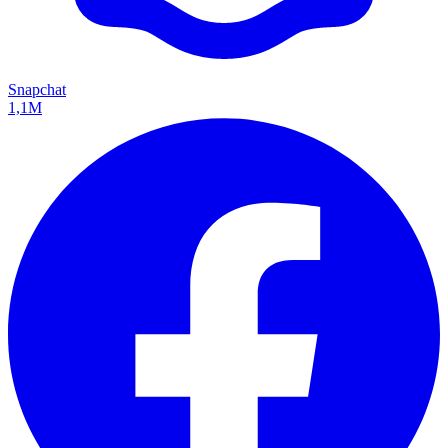
Snapchat
1,1M