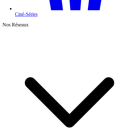
Ciné-Séries
Nos Réseaux