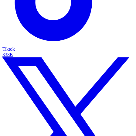
Tiktok
338K