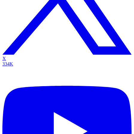
X
334K