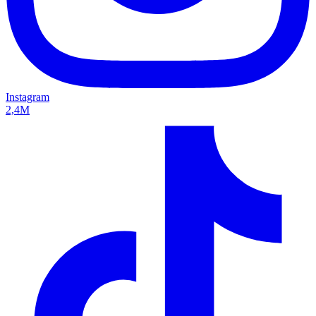
Instagram
2,4M