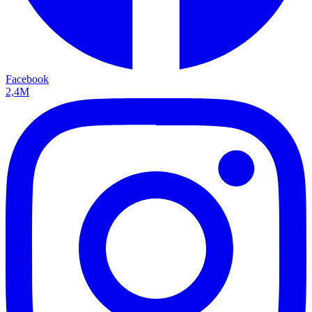
Facebook
2,4M