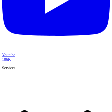
Youtube
106K
Services