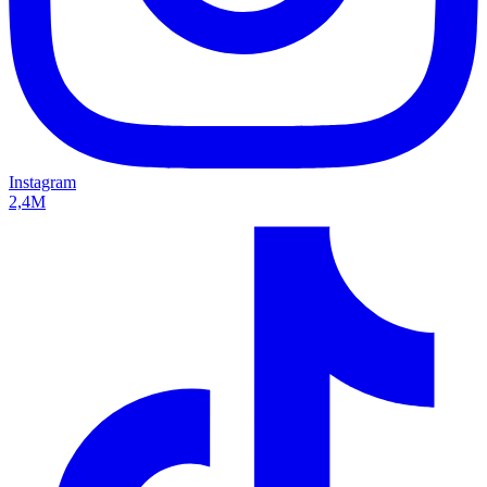
Instagram
2,4M