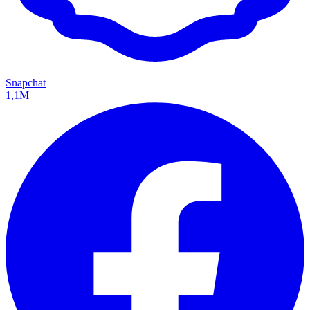
Snapchat
1,1M