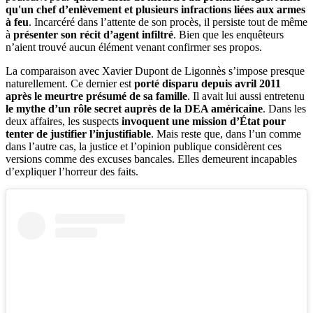
qu'un chef d’enlèvement et plusieurs infractions liées aux armes
à feu
. Incarcéré dans l’attente de son procès, il persiste tout de même
à
présenter son récit d’agent infiltré
. Bien que les enquêteurs
n’aient trouvé aucun élément venant confirmer ses propos.
La comparaison avec Xavier Dupont de Ligonnès s’impose presque
naturellement. Ce dernier est
porté disparu depuis avril 2011
après le meurtre présumé de sa famille
. Il avait lui aussi entretenu
le mythe d’un rôle secret auprès de la DEA américaine
. Dans les
deux affaires, les suspects
invoquent une mission d’État pour
tenter de justifier l’injustifiable
. Mais reste que, dans l’un comme
dans l’autre cas, la justice et l’opinion publique considèrent ces
versions comme des excuses bancales. Elles demeurent incapables
d’expliquer l’horreur des faits.