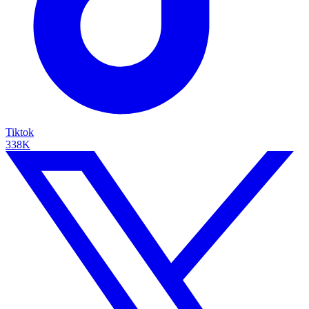
Tiktok
338K