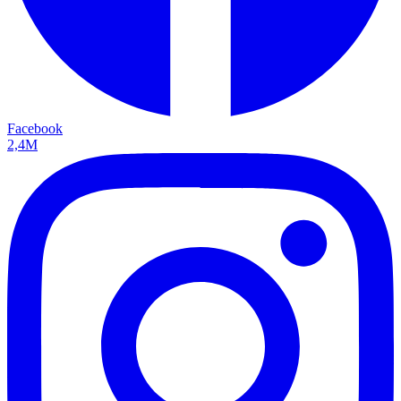
Facebook
2,4M