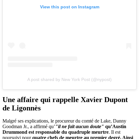
View this post on Instagram
A post shared by New York Post (@nypost)
Une affaire qui rappelle Xavier Dupont
de Ligonnès
Malgré ses explications, le procureur du comté de Lake, Danny
Goodman Jr., a affirmé qu’
"il ne fait aucun doute"
qu’Austin
Drummond est responsable du quadruple meurtre
. Il est
poursuivi pour
quatre chefs de meurtre au premier degré. Ainsi