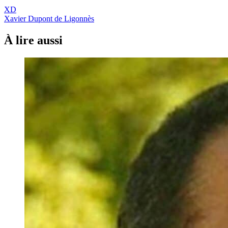
XD
Xavier Dupont de Ligonnès
À lire aussi