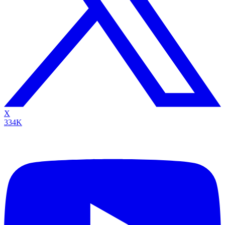
X
334K