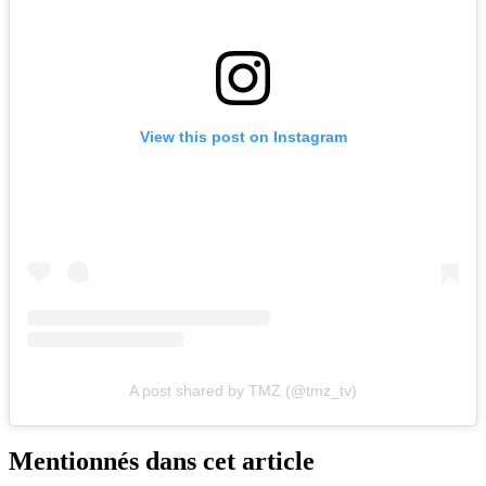
View this post on Instagram
A post shared by TMZ (@tmz_tv)
Mentionnés dans cet article