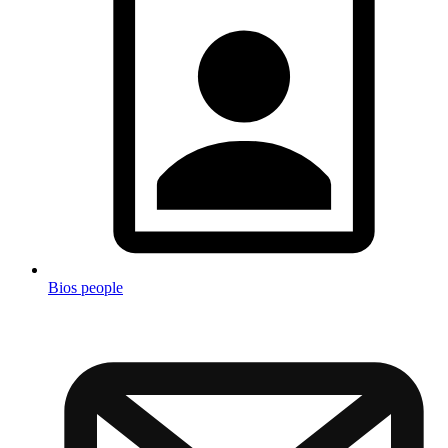
Bios people