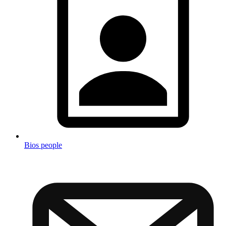
Bios people