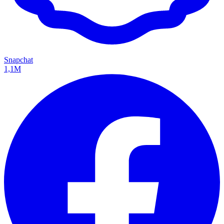
Snapchat
1,1M