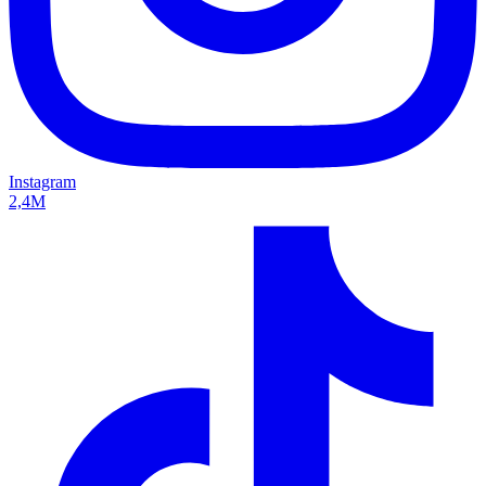
Instagram
2,4M