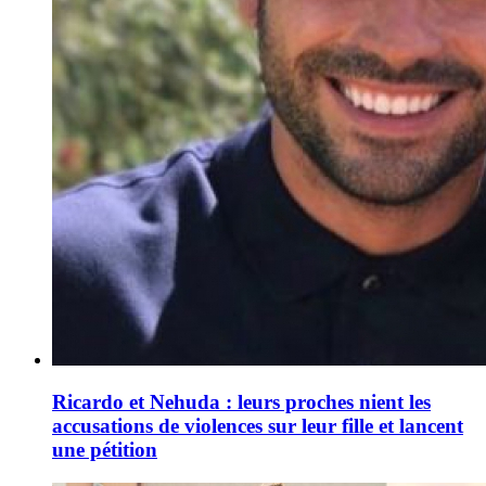
Ricardo et Nehuda : leurs proches nient les
accu­sa­tions de violences sur leur fille et lancent
une péti­tion