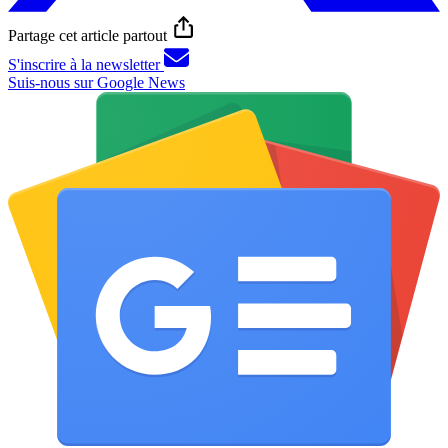
Partage cet article partout
S'inscrire à la newsletter
Suis-nous sur Google News