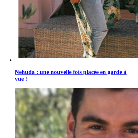
Nehuda : une nouvelle fois placée en garde à
vue !