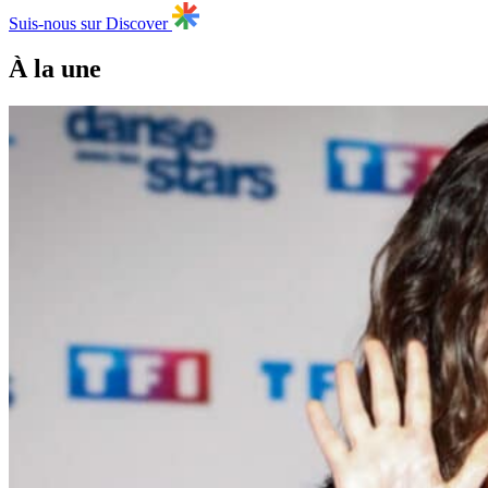
Suis-nous sur Discover
À la une