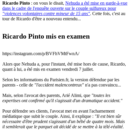
Ricardo Pinto
: on vous le disait,
Nehuda a été mise en garde-à-vue
dans le cadre de l'enquête ouverte sur le couple sulfureux pour
"violences volontaires contre mineur de 15 ans"
. Cette fois, c'est au
tour de Ricardo d'être a nouveau entendu...
Ricardo Pinto mis en examen
https://instagram.com/p/BVFhVMtFwnA/
Alors que Nehuda a, pour l'instant, été mise hors de cause, Ricardo,
quant à lui, a été mis en examen vendredi 7 juillet.
Selon les informations du Parisien.fr, la version défendue par les
parents - celle de
"l'accident malencontreux"
n'a pas convaincu...
Mais, selon l'avocat des parents, Arié Alimi, que
"toutes les
expertises ont confirmé qu'il s'agissait d'un dramatique accident."
Pour défendre ses clients, l'avocat met en avant l'acharnement
médiatique que subit le couple. Ainsi, il explique :
"Il est bien sûr
nécessaire d'être prudent s'agissant d'un bébé de quatre mois. Mais
il semblerait que le parquet ait décidé de se mettre à la télé-réalité.