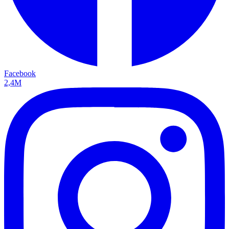
Facebook
2,4M