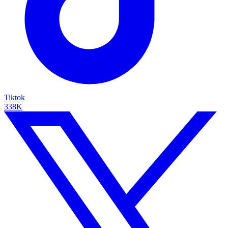
Tiktok
338K