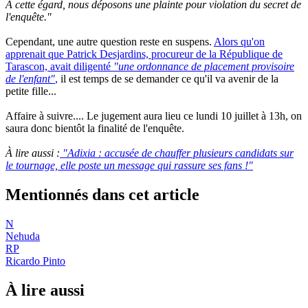
A cette égard, nous déposons une plainte pour violation du secret de
l'enquête."
Cependant, une autre question reste en suspens.
Alors qu'on
apprenait que Patrick Desjardins, procu­reur de la Répu­blique de
Tarascon, avait diligenté
"une ordonnance de placement provisoire
de l'enfant"
,
il est temps de se demander ce qu'il va avenir de la
petite fille...
Affaire à suivre.... Le jugement aura lieu ce lundi 10 juillet à 13h, on
saura donc bientôt la finalité de l'enquête.
À lire aussi :
"Adixia : accusée de chauffer plusieurs candidats sur
le tournage, elle poste un message qui rassure ses fans !"
Mentionnés dans cet article
N
Nehuda
RP
Ricardo Pinto
À lire aussi