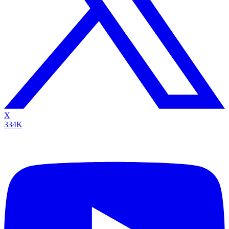
X
334K