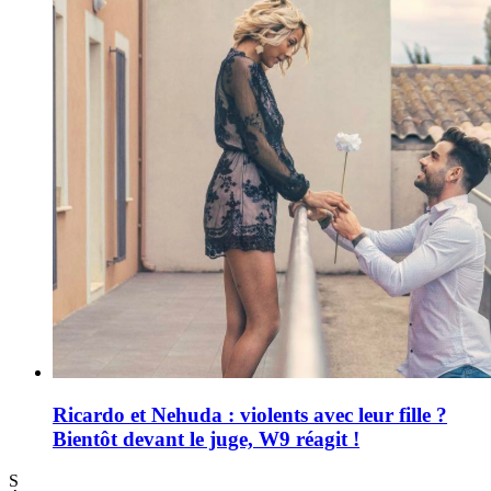
Ricardo et Nehuda : violents avec leur fille ?
Bientôt devant le juge, W9 réagit !
S