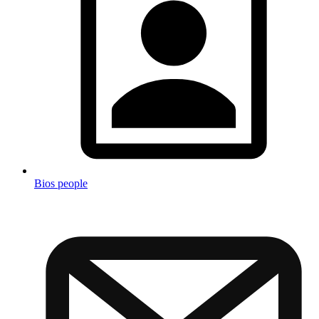
Bios people