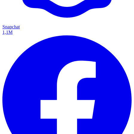
Snapchat
1,1M