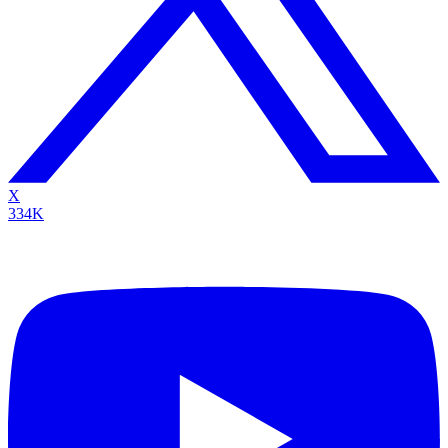
X
334K