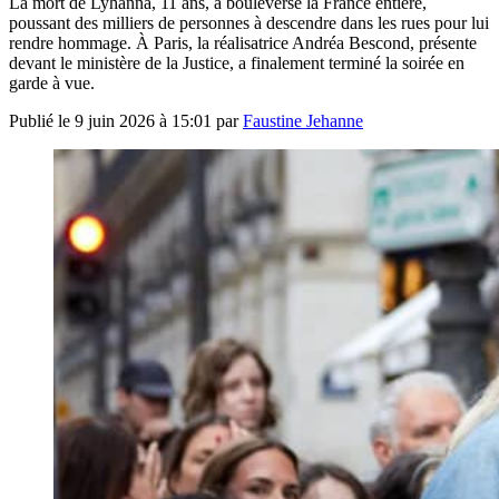
La mort de Lyhanna, 11 ans, a bouleversé la France entière,
poussant des milliers de personnes à descendre dans les rues pour lui
rendre hommage. À Paris, la réalisatrice Andréa Bescond, présente
devant le ministère de la Justice, a finalement terminé la soirée en
garde à vue.
Publié le
9 juin 2026 à 15:01
par
Faustine Jehanne