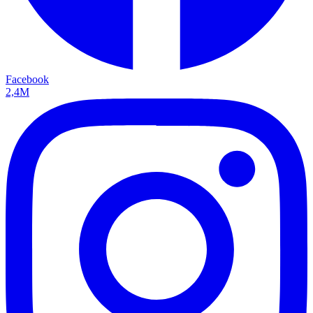
Facebook
2,4M