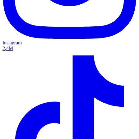
Instagram
2,4M