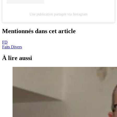
Une publication partagée via Instagram
Mentionnés dans cet article
FD
Faits Divers
À lire aussi