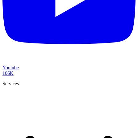
Youtube
106K
Services