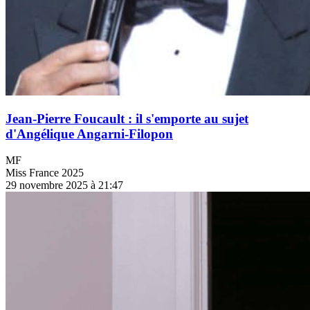
Jean-Pierre Foucault : il s'emporte au sujet
d'Angélique Angarni-Filopon
MF
Miss France 2025
29 novembre 2025 à 21:47