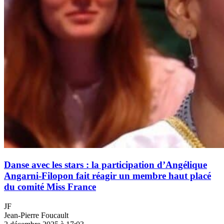
Danse avec les stars : la participation d’Angélique
Angarni-Filopon fait réagir un membre haut placé
du comité Miss France
JF
Jean-Pierre Foucault