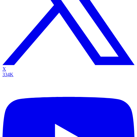
X
334K