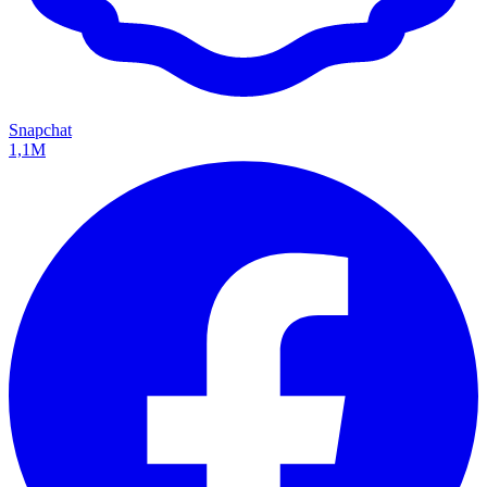
Snapchat
1,1M