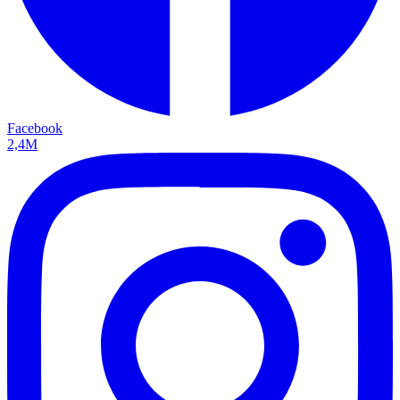
Facebook
2,4M