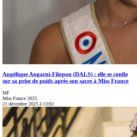
Angélique Angarni-Filopon (DALS) : elle se confie
sur sa prise de poids après son sacre à Miss France
MF
Miss France 2025
21 décembre 2025 à 13:02