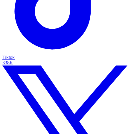
Tiktok
338K