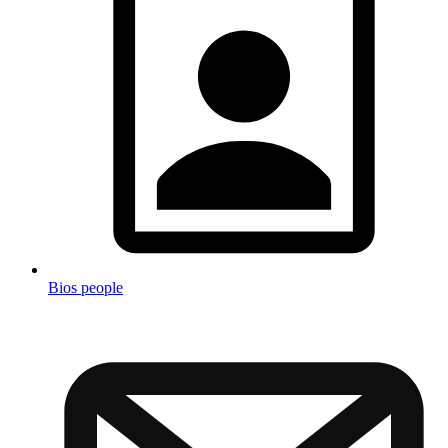
Bios people