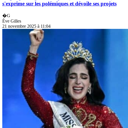
s'exprime sur les polémiques et dévoile ses projets
�G
Ève Gilles
21 novembre 2025 à 11:04