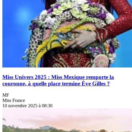
Miss Univers 2025 : Miss Mexique remporte la
couronne, à quelle place termine Ève Gilles ?
MF
Miss France
10 novembre 2025 à 08:30