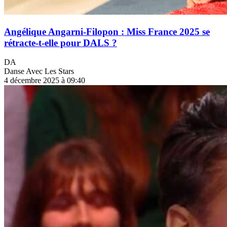
Angélique Angarni-Filopon : Miss France 2025 se
rétracte-t-elle pour DALS ?
DA
Danse Avec Les Stars
4 décembre 2025 à 09:40