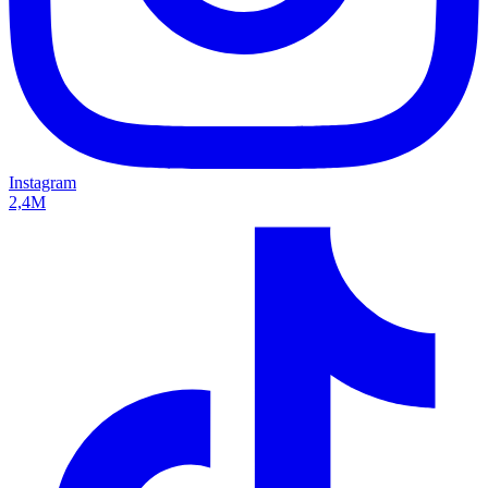
Instagram
2,4M