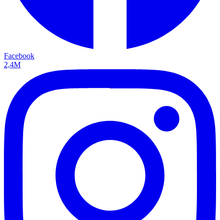
Facebook
2,4M