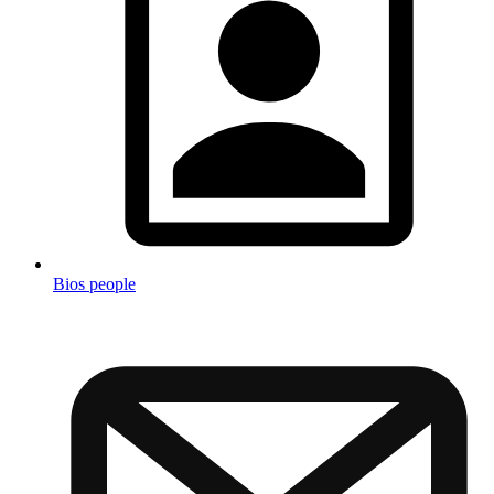
Bios people