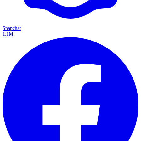
Snapchat
1,1M