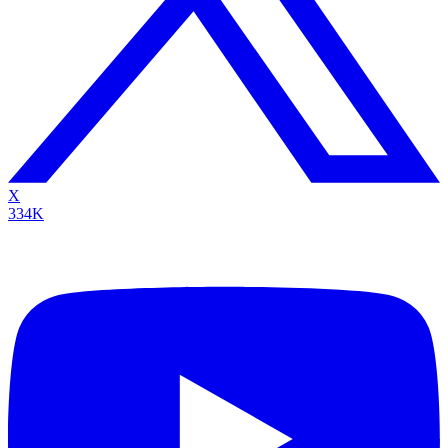
X
334K