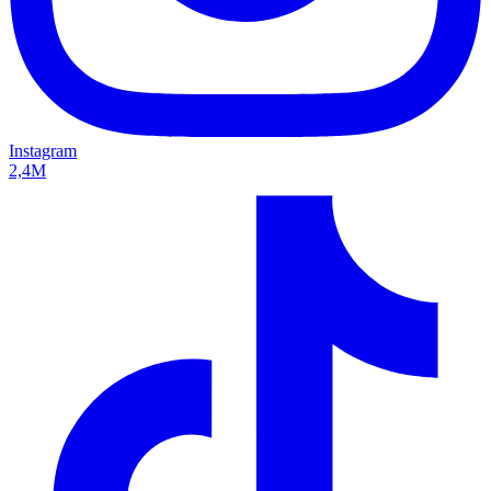
Instagram
2,4M