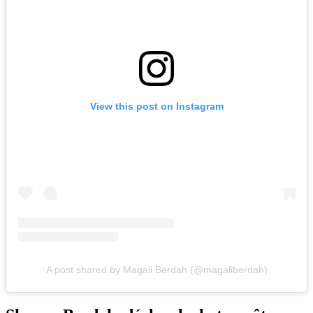
View this post on Instagram
A post shared by Magali Berdah (@magaliberdah)