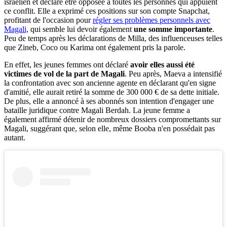
israélien et déclare être opposée à toutes les personnes qui appuient
ce conflit. Elle a exprimé ces positions sur son compte Snapchat,
profitant de l'occasion pour
régler ses problèmes personnels avec
Magali,
qui semble lui devoir également
une somme importante
.
Peu de temps après les déclarations de Milla, des influenceuses telles
que Zineb, Coco ou Karima ont également pris la parole.
En effet, les jeunes femmes ont déclaré
avoir elles aussi été
victimes de vol de la part de Magali
. Peu après, Maeva a intensifié
la confrontation avec son ancienne agente en déclarant qu'en signe
d'amitié, elle aurait retiré la somme de 300 000 € de sa dette initiale.
De plus, elle a annoncé à ses abonnés son intention d'engager une
bataille juridique contre Magali Berdah. La jeune femme a
également affirmé détenir de nombreux dossiers compromettants sur
Magali, suggérant que, selon elle, même Booba n'en possédait pas
autant.