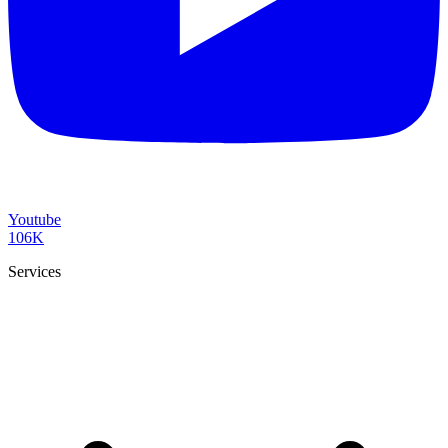
Youtube
106K
Services