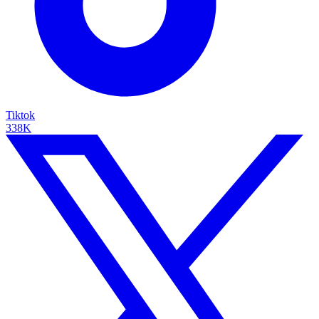
Tiktok
338K