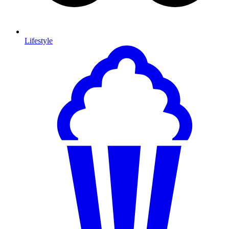
Lifestyle