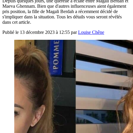
Depuis quelques jours, une querelle a éclaté entre Magali Berdah et
Maeva Ghennam. Bien que d'autres influenceuses aient également
pris position, la fille de Magali Berdah a récemment décidé de
s'impliquer dans la situation. Tous les détails vous seront révélés
dans cet article.
Publié le
13 décembre 2023 à 12:55
par
Louise Chêne