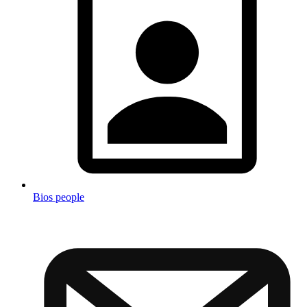
Bios people