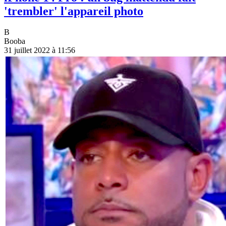
'trembler' l'appareil photo
B
Booba
31 juillet 2022 à 11:56