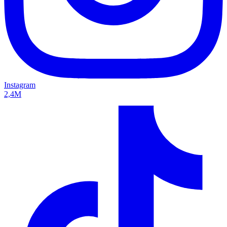
Instagram
2,4M