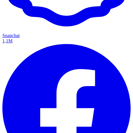
Snapchat
1,1M