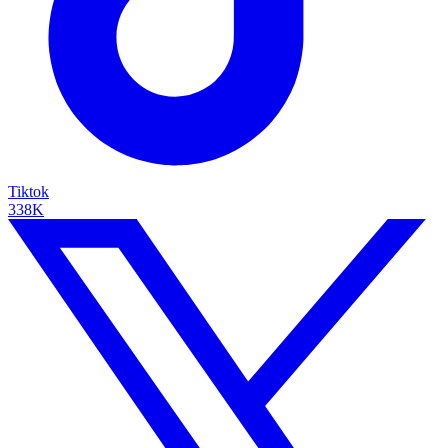
Tiktok
338K