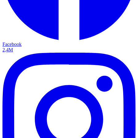
Facebook
2,4M