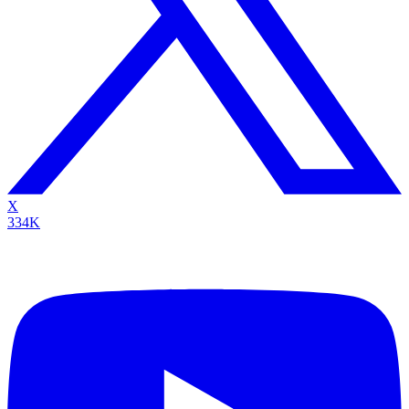
X
334K