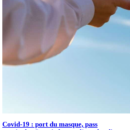
Covid-19 : port du masque, pass