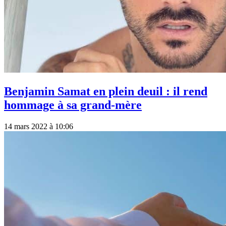
Benjamin Samat en plein deuil : il rend
hommage à sa grand-mère
14 mars 2022 à 10:06