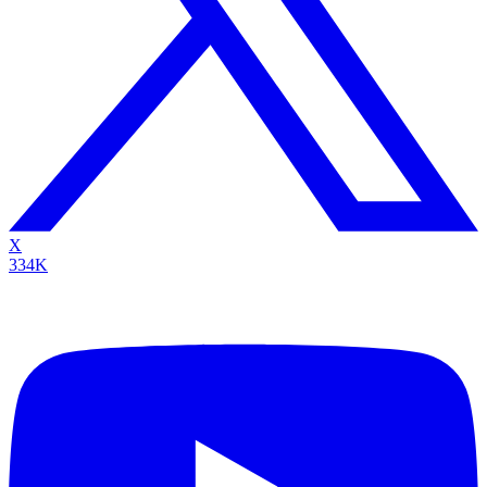
X
334K