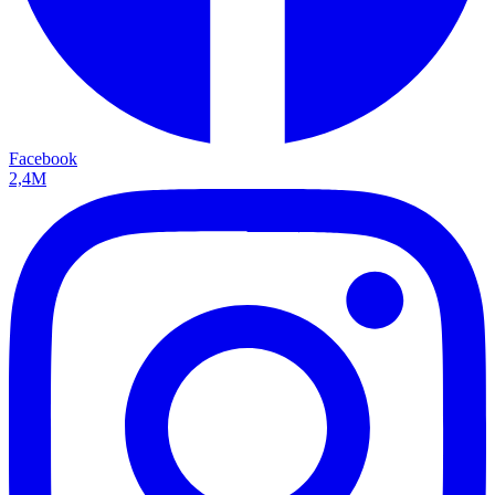
Facebook
2,4M