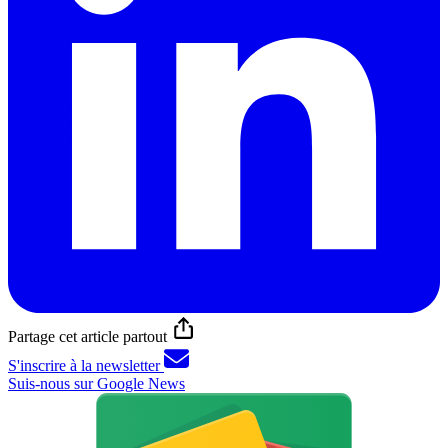
Partage cet article partout
S'inscrire à la newsletter
Suis-nous sur Google News