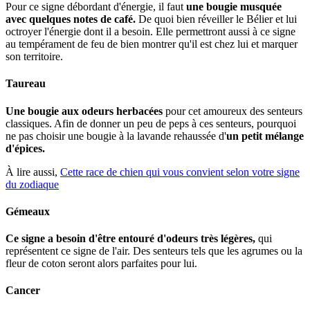
Pour ce signe débordant d'énergie, il faut
une bougie musquée
avec quelques notes de café.
De quoi bien réveiller le Bélier et lui
octroyer l'énergie dont il a besoin. Elle permettront aussi à ce signe
au tempérament de feu de bien montrer qu'il est chez lui et marquer
son territoire.
Taureau
Une bougie aux odeurs herbacées
pour cet amoureux des senteurs
classiques. Afin de donner un peu de peps à ces senteurs, pourquoi
ne pas choisir une bougie à la lavande rehaussée d'
un petit mélange
d'épices.
À lire aussi,
Cette race de chien qui vous convient selon votre signe
du zodiaque
Gémeaux
Ce signe a besoin d'être entouré d'odeurs très légères,
qui
représentent ce signe de l'air. Des senteurs tels que les agrumes ou la
fleur de coton seront alors parfaites pour lui.
Cancer