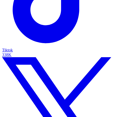
Tiktok
338K