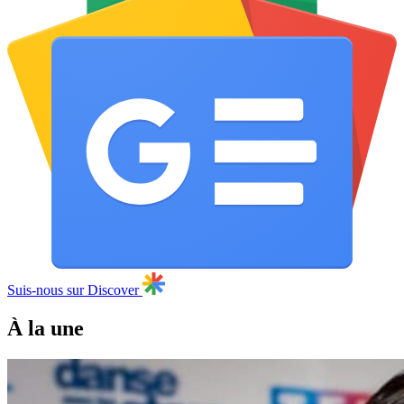
Suis-nous sur Discover
À la une