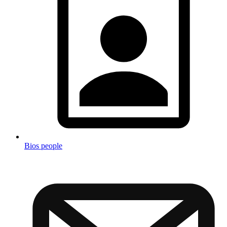
Bios people