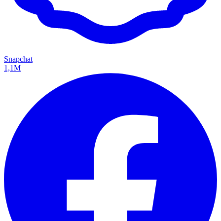
Snapchat
1,1M