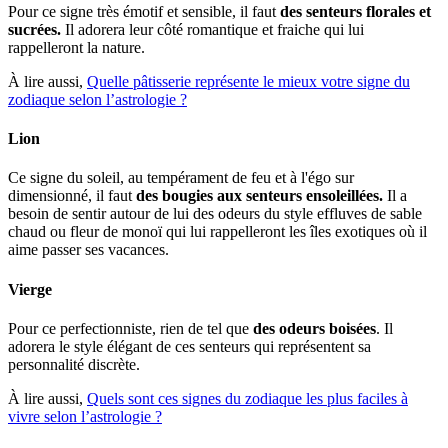
Pour ce signe très émotif et sensible, il faut
des senteurs florales et
sucrées.
Il adorera leur côté romantique et fraiche qui lui
rappelleront la nature.
À lire aussi,
Quelle pâtisserie représente le mieux votre signe du
zodiaque selon l’astrologie ?
Lion
Ce signe du soleil, au tempérament de feu et à l'égo sur
dimensionné, il faut
des bougies aux senteurs ensoleillées.
Il a
besoin de sentir autour de lui des odeurs du style effluves de sable
chaud ou fleur de monoï qui lui rappelleront les îles exotiques où il
aime passer ses vacances.
Vierge
Pour ce perfectionniste, rien de tel que
des odeurs boisées
. Il
adorera le style élégant de ces senteurs qui représentent sa
personnalité discrète.
À lire aussi,
Quels sont ces signes du zodiaque les plus faciles à
vivre selon l’astrologie ?