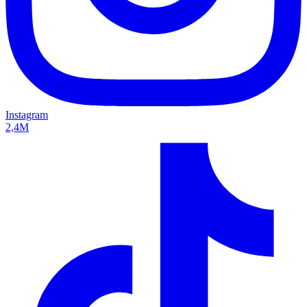
Instagram
2,4M