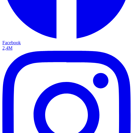
Facebook
2,4M