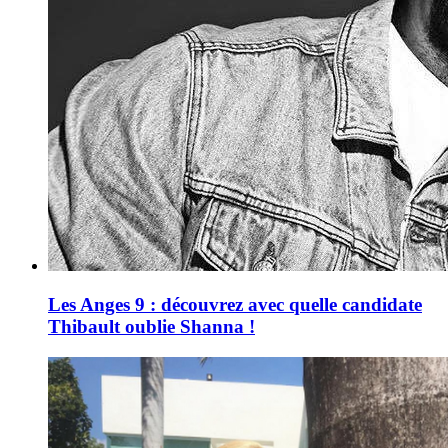
Les Anges 9 : découvrez avec quelle candidate
Thibault oublie Shanna !