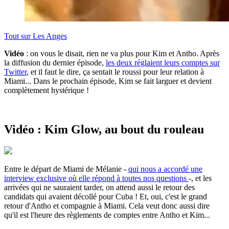
Tout sur
Les Anges
Vidéo
: on vous le disait, rien ne va plus pour Kim et Antho. Après
la diffusion du dernier épisode,
les deux réglaient leurs comptes sur
Twitter
, et il faut le dire, ça sentait le roussi pour leur relation à
Miami... Dans le prochain épisode, Kim se fait larguer et devient
complètement hystérique !
Vidéo : Kim Glow, au bout du rouleau
Entre le départ de Miami de Mélanie -
qui nous a accordé une
interview exclusive où elle répond à toutes nos questions
-, et les
arrivées qui ne sauraient tarder, on attend aussi le retour des
candidats qui avaient décollé pour Cuba ! Et, oui, c'est le grand
retour d'Antho et compagnie à Miami. Cela veut donc aussi dire
qu'il est l'heure des règlements de comptes entre Antho et Kim...