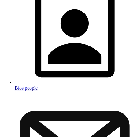
Bios people