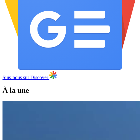
Suis-nous sur Discover
À la une