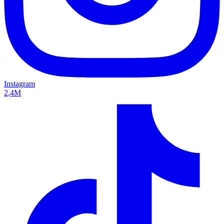
Instagram
2,4M