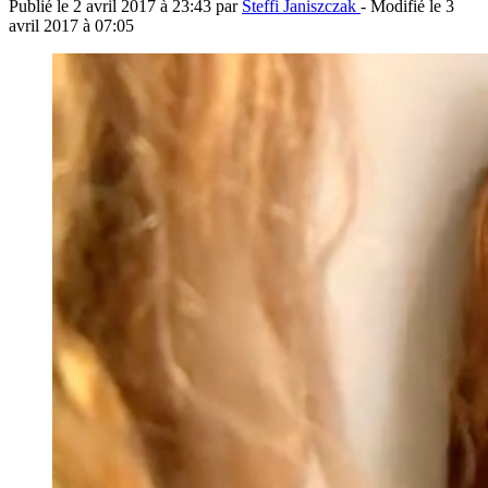
Publié le
2 avril 2017 à 23:43
par
Steffi Janiszczak
- Modifié le
3
avril 2017 à 07:05