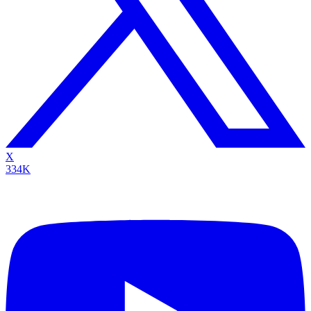
X
334K