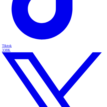
Tiktok
338K