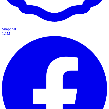
Snapchat
1,1M