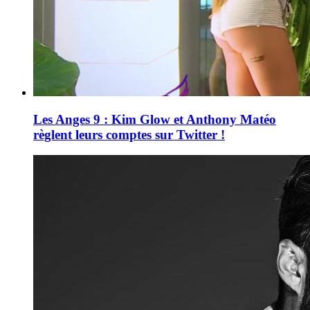
Les Anges 9 : Kim Glow et Anthony Matéo
règlent leurs comptes sur Twitter !