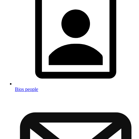
Bios people