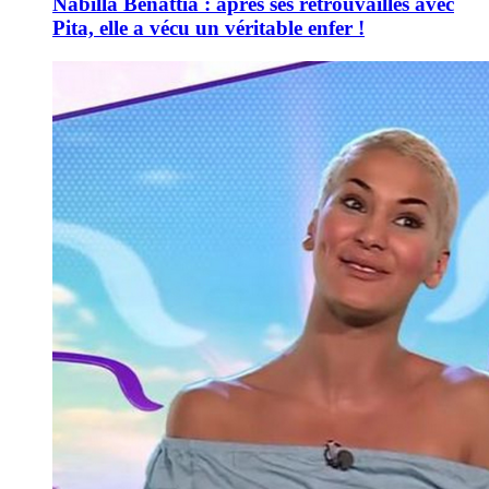
Nabilla Benattia : après ses retrouvailles avec
Pita, elle a vécu un véritable enfer !