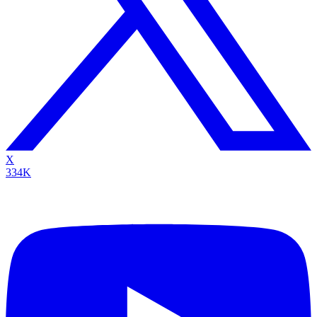
X
334K