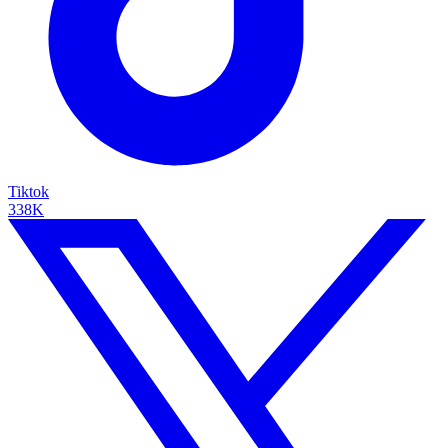
Tiktok
338K