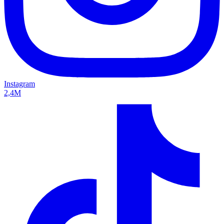
Instagram
2,4M