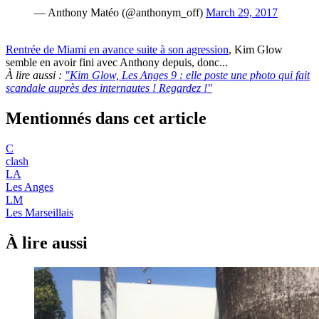
— Anthony Matéo (@anthonym_off)
March 29, 2017
Rentrée de Miami en avance suite à son agression
, Kim Glow
semble en avoir fini avec Anthony depuis, donc...
À lire aussi :
"Kim Glow, Les Anges 9 : elle poste une photo qui fait
scandale auprès des internautes ! Regardez !"
Mentionnés dans cet article
C
clash
LA
Les Anges
LM
Les Marseillais
À lire aussi