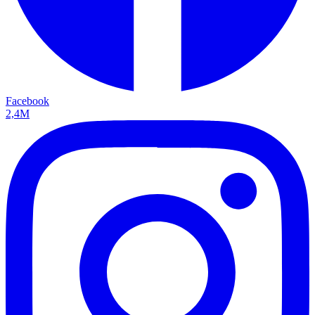
Facebook
2,4M