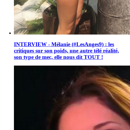
INTERVIEW - Mélanie (#LesAnges9) : les
critiques sur son poids, une autre télé réalité,
son type de mec, elle nous dit TOUT !