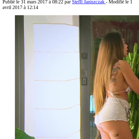
Publié le
31 mars 2017 à 08:22
par
Steffi Janiszczak
- Modifié le
1
avril 2017 à 12:14