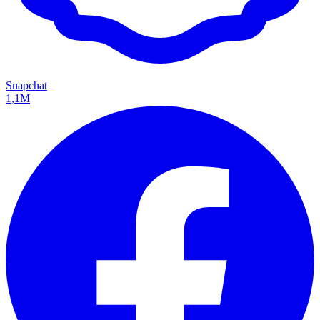
Snapchat
1,1M