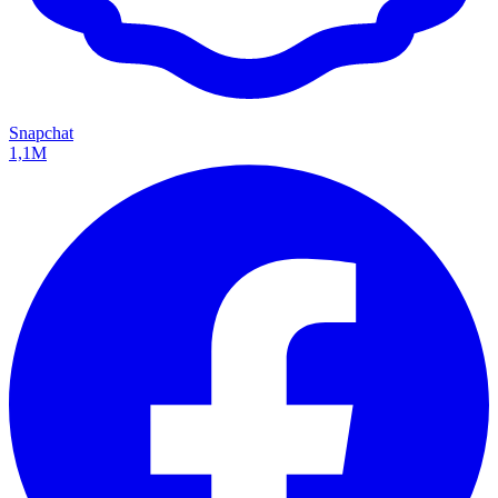
Snapchat
1,1M