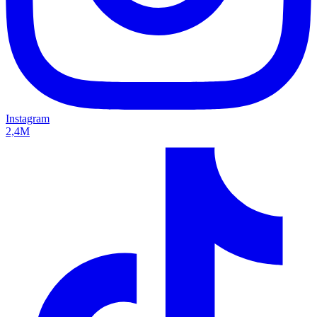
Instagram
2,4M