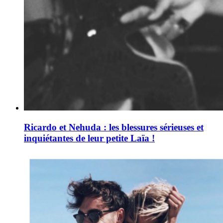
Ricardo et Nehuda : les blessures sérieuses et
inquiétantes de leur petite Laïa !