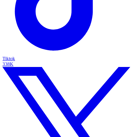
Tiktok
338K