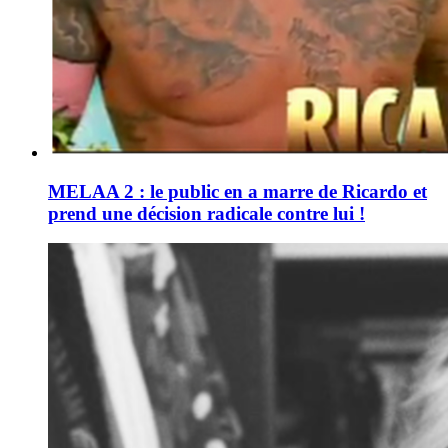
MELAA 2 : le public en a marre de Ricardo et
prend une décision radicale contre lui !