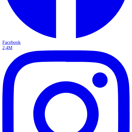
Facebook
2,4M