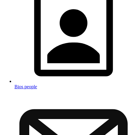
Bios people