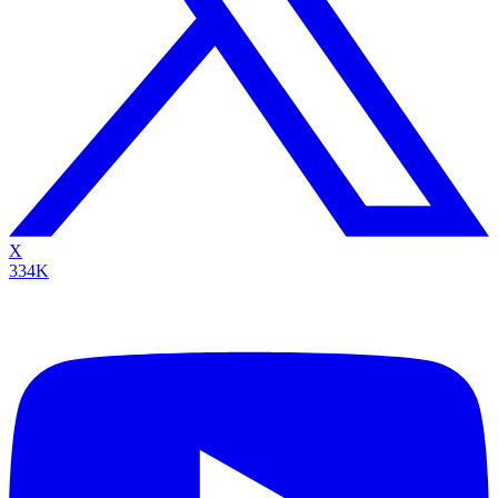
X
334K