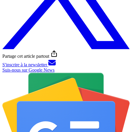
Partage cet article partout
S'inscrire à la newsletter
Suis-nous sur Google News