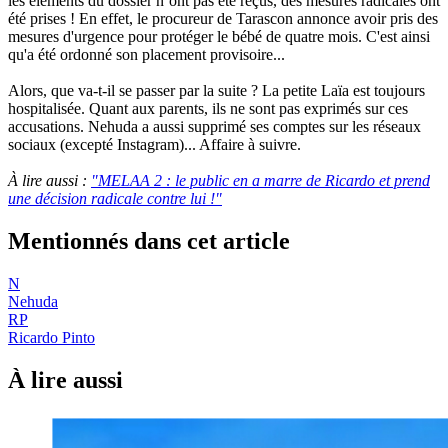
les éléments du dossier n’ont pas été reçus, des mesures radicales ont
été prises ! En effet, le procureur de Tarascon annonce avoir pris des
mesures d'urgence pour protéger le bébé de quatre mois. C'est ainsi
qu'a été ordonné son placement provisoire...
Alors, que va-t-il se passer par la suite ? La petite Laïa est toujours
hospitalisée. Quant aux parents, ils ne sont pas exprimés sur ces
accusations. Nehuda a aussi supprimé ses comptes sur les réseaux
sociaux (excepté Instagram)... Affaire à suivre.
À lire aussi :
"MELAA 2 : le public en a marre de Ricardo et prend
une décision radicale contre lui !"
Mentionnés dans cet article
N
Nehuda
RP
Ricardo Pinto
À lire aussi