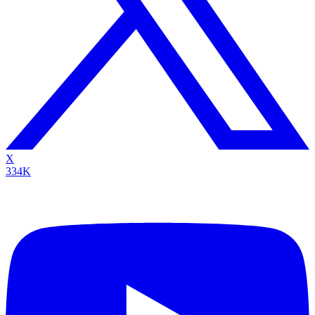
X
334K