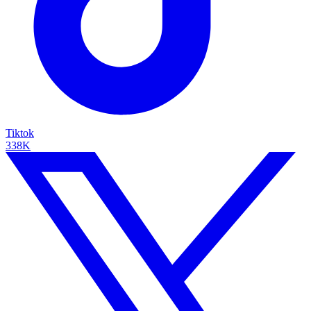
Tiktok
338K