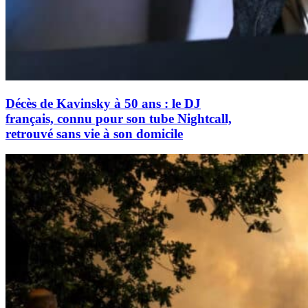
Décès de Kavinsky à 50 ans : le DJ
français, connu pour son tube Nightcall,
retrouvé sans vie à son domicile