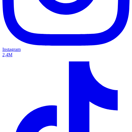
Instagram
2,4M