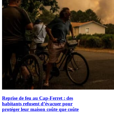
Reprise de feu au Cap-Ferret : des
habitants refusent d’évacuer pour
protéger leur maison coûte que coûte