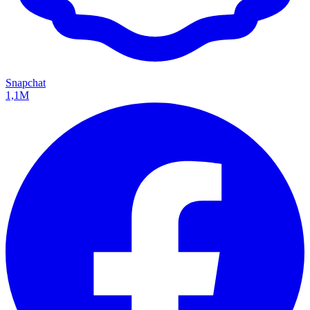
Snapchat
1,1M