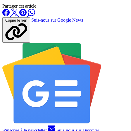
Partager cet article
Suis-nous sur Google News
Copier le lien
S'inscrire à la newsletter
Suis-nous sur Discover