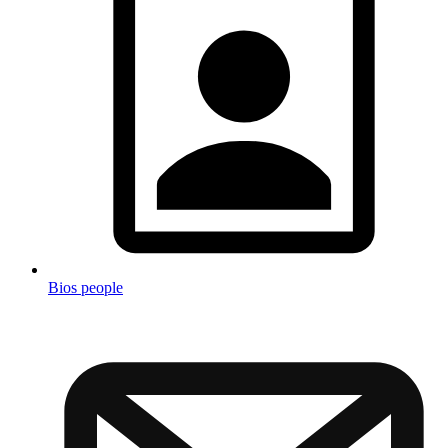
Bios people