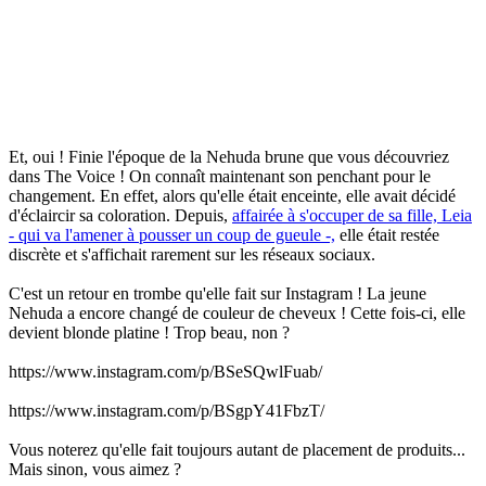
Et, oui ! Finie l'époque de la Nehuda brune que vous découvriez
dans The Voice ! On connaît maintenant son penchant pour le
changement. En effet, alors qu'elle était enceinte, elle avait décidé
d'éclaircir sa coloration. Depuis,
affairée à s'occuper de sa fille, Leia
- qui va l'amener à pousser un coup de gueule -,
elle était restée
discrète et s'affichait rarement sur les réseaux sociaux.
C'est un retour en trombe qu'elle fait sur Instagram ! La jeune
Nehuda a encore changé de couleur de cheveux ! Cette fois-ci, elle
devient blonde platine ! Trop beau, non ?
https://www.instagram.com/p/BSeSQwlFuab/
https://www.instagram.com/p/BSgpY41FbzT/
Vous noterez qu'elle fait toujours autant de placement de produits...
Mais sinon, vous aimez ?