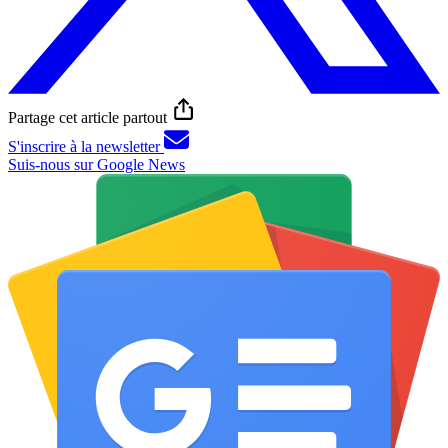
Partage cet article partout
S'inscrire à la newsletter
Suis-nous sur Google News