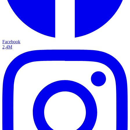
Facebook
2,4M