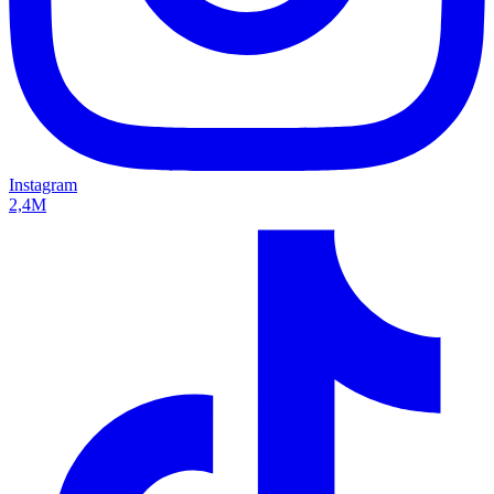
Instagram
2,4M