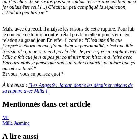
où j’en étais. Je ne savais pas si je voulais recréer une relation ou si
je voulais être seul (...) C’était un peu compliqué la séparation,
c’était un peu bizarre."
Mais, avec du recul, il analyse les raisons de cette rupture. Pour lui,
le contexte de leur rencontre n'était pas le meilleur pour vivre leur
relation au grand jour. En effet, il confie :
"C’est une fille que
j’apprécie énormément, j’aime bien sa personnalité, c’est une fille
très simple qui ne se prend pas la tête. Je pense que ma rupture avec
Milla a fait que je n’ai pas pu continuer mon histoire à l’aise avec
Barbara mais je pense que dans un autre contexte, peut-être que ça
aurait continué."
Et vous, vous en pensez quoi ?
À lire aussi :
"Les Anges 9 : Jordan donne les détails et raisons de
sa rupture avec Milla !"
Mentionnés dans cet article
MJ
Milla Jasmine
À lire aussi