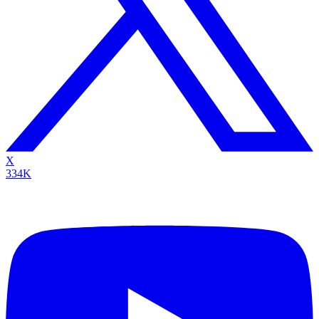
X
334K