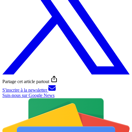
Partage cet article partout
S'inscrire à la newsletter
Suis-nous sur Google News