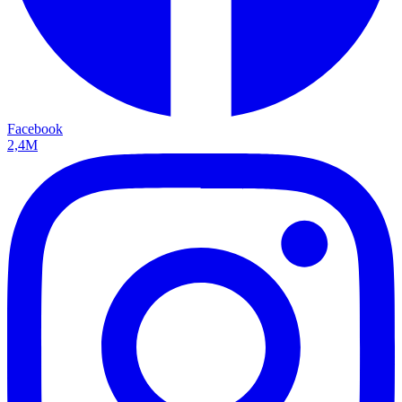
Facebook
2,4M