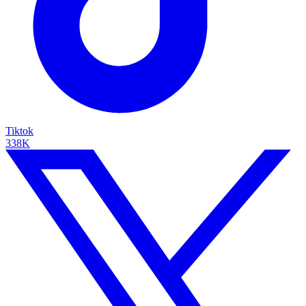
Tiktok
338K