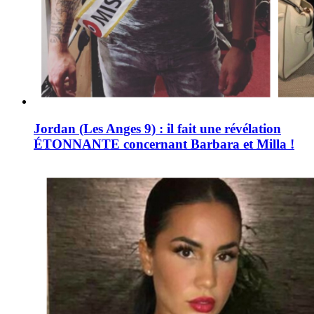
Jordan (Les Anges 9) : il fait une révélation
ÉTONNANTE concernant Barbara et Milla !