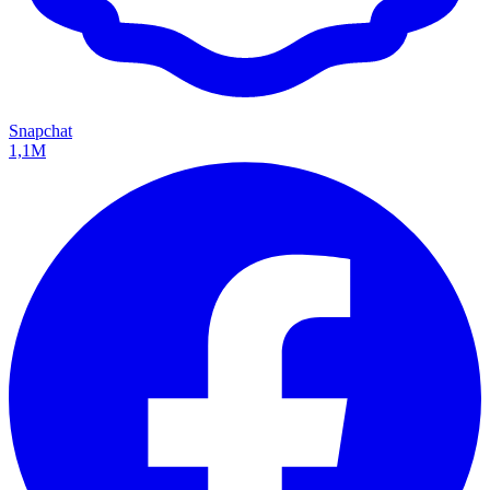
Snapchat
1,1M