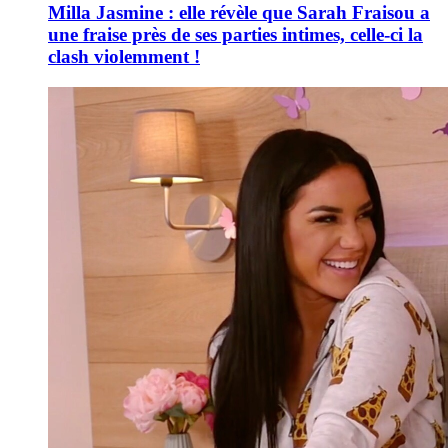
Milla Jasmine : elle révèle que Sarah Fraisou a
une fraise près de ses parties intimes, celle-ci la
clash violemment !