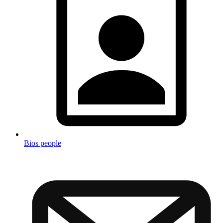
Bios people