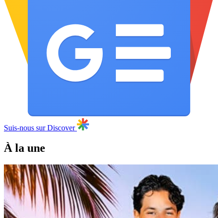
Suis-nous sur Discover
À la une