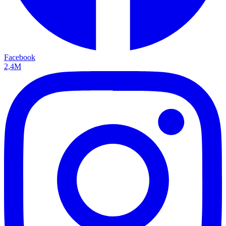
Facebook
2,4M