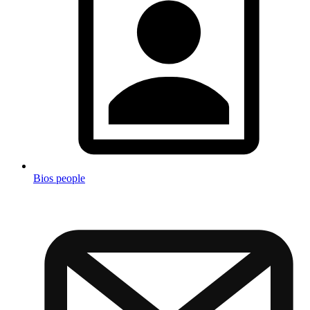
Bios people