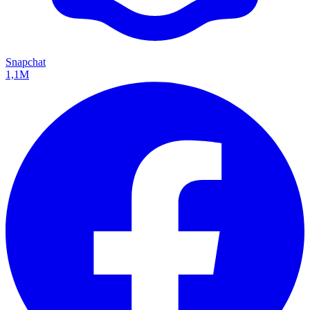
Snapchat
1,1M