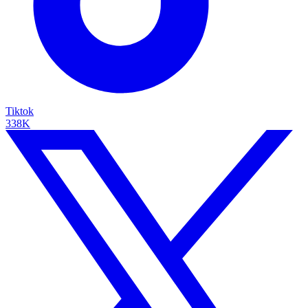
Tiktok
338K