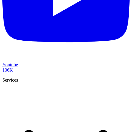
Youtube
106K
Services