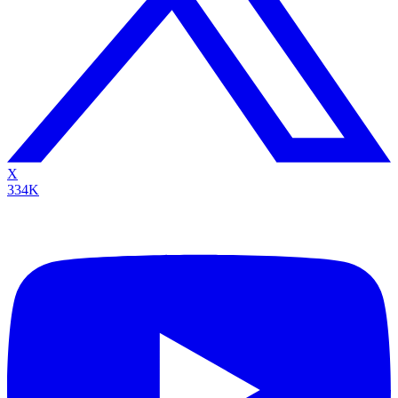
X
334K