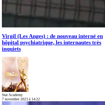
Virgil (Les Anges) : de nouveau interné en
hôpital psychiatrique, les internautes très
inquiets
Star Academy
7 novembre 2023 à 14:22