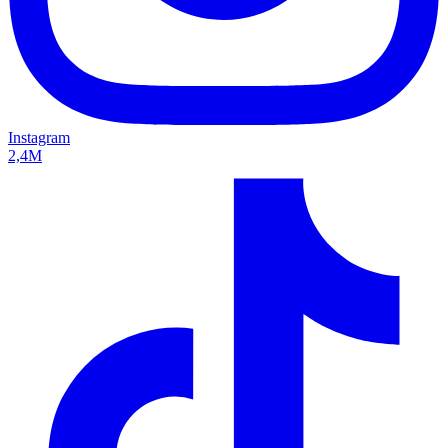
Instagram
2,4M