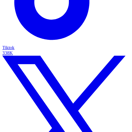
Tiktok
338K