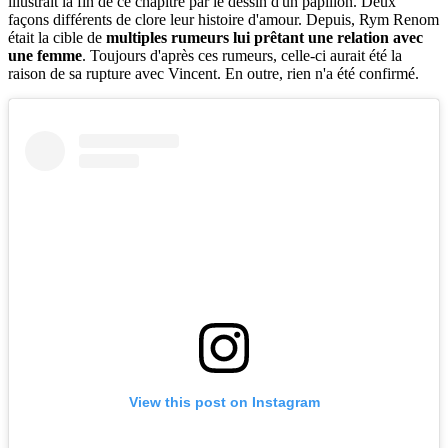
illustrait la fin de ce chapitre par le dessin d'un papillon. Deux
façons différents de clore leur histoire d'amour. Depuis, Rym Renom
était la cible de
multiples rumeurs lui prêtant une relation avec
une femme
. Toujours d'après ces rumeurs, celle-ci aurait été la
raison de sa rupture avec Vincent. En outre, rien n'a été confirmé.
View this post on Instagram