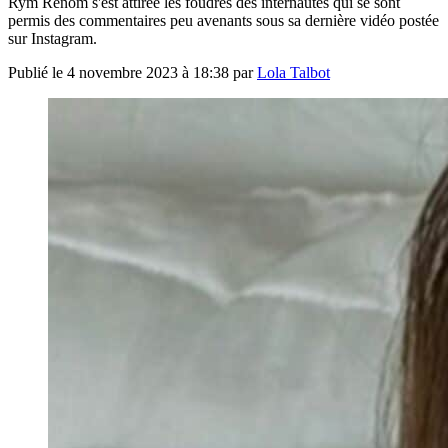
Rym Renom s'est attirée les foudres des internautes qui se sont
permis des commentaires peu avenants sous sa dernière vidéo postée
sur Instagram.
Publié le
4 novembre 2023 à 18:38
par
Lola Talbot