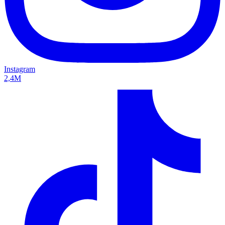
Instagram
2,4M