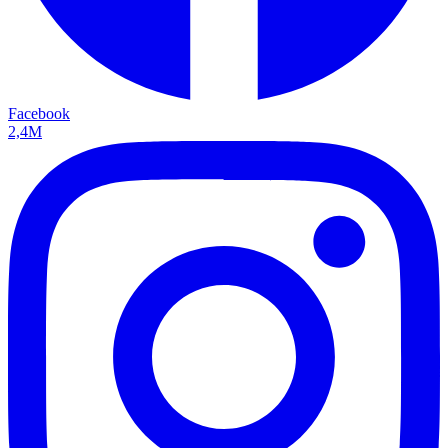
Facebook
2,4M