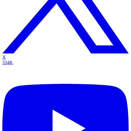
X
334K