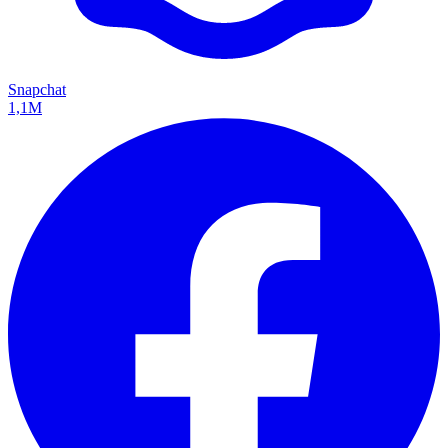
Snapchat
1,1M