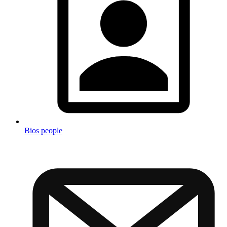
Bios people