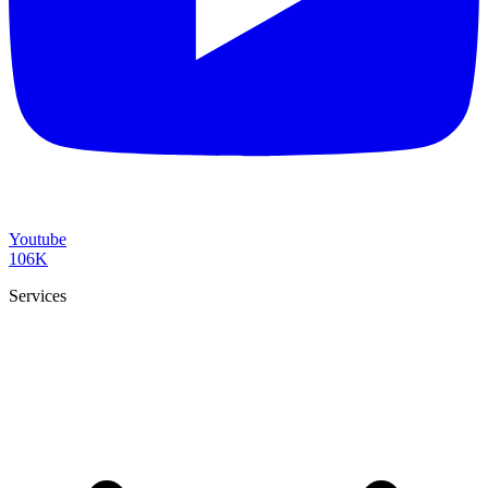
Youtube
106K
Services