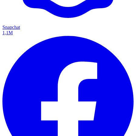
Snapchat
1,1M