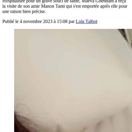
Hospitalisée pour un grave souci de santé, Maeva Ghennam a reçu
la visite de son amie Manon Tanti qui s'est emportée après elle pour
une raison bien précise.
Publié le
4 novembre 2023 à 15:08
par
Lola Talbot