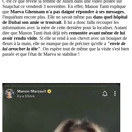
C'est ce que révèle la femme de Julien dans une vidéo postée sur
Snapchat ce vendredi 3 novembre. En effet, Manon Tanti explique
que
Maeva Ghennam n'a pas daigné répondre à ses messages
,
l'inquiétant encore plus. Elle ne savait même pas
dans quel hôpital
de Dubaï son amie se trouvait
. Il lui a donc fallu recouper les
informations avec la mère de cette dernière pour la localiser. Autant
dire que Manon Tanti était déjà très
remontée avant même de lui
avoir rendu visite
. Si elle se rend à son chevet avec un bouquet de
fleurs à la main, elle ne manque pas de préciser qu'elle a
"envie de
lui arracher la tête"
. On espère tout de même que la visite s'est bien
passée et que l'état de Maeva se stabilise !