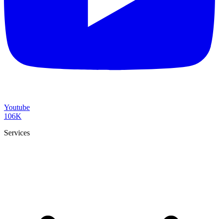
Youtube
106K
Services