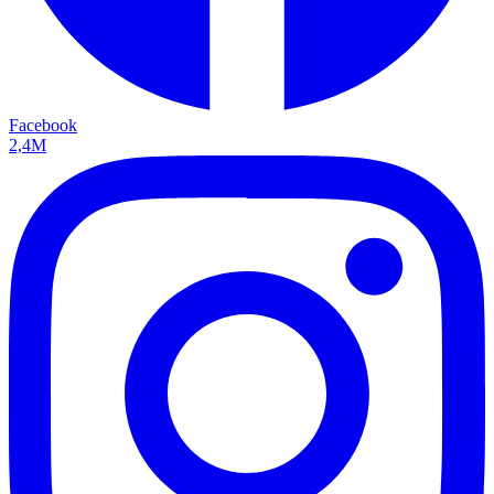
Facebook
2,4M