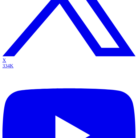
X
334K