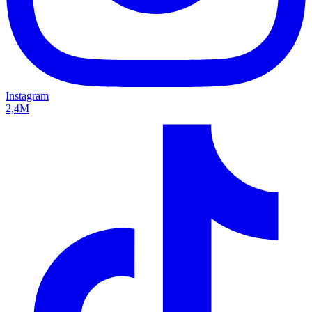
Instagram
2,4M