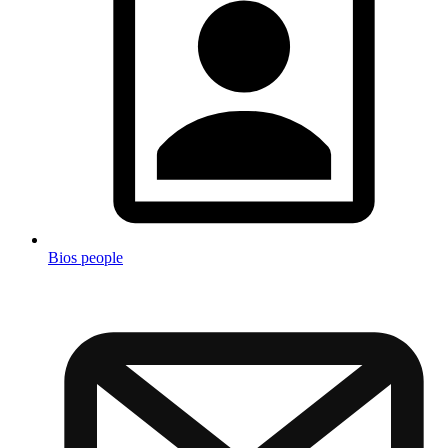
Bios people