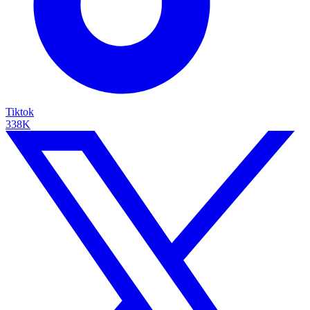
Tiktok
338K