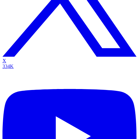
X
334K