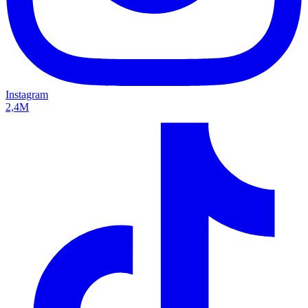
Instagram
2,4M