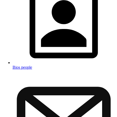
Bios people