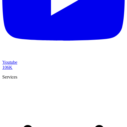
Youtube
106K
Services