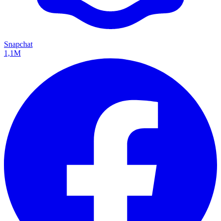
Snapchat
1,1M