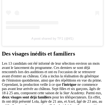
A post shared by TF1 (@tf1)
Des visages inédits et familiers
Les 13 candidats ont été informé de leur sélection environ un mois
avant le lancement du programme. Ces derniers se sont déjà
rencontrés lors des auditions et ont eu l'occasion de se retrouver
avant d'entrer au château. Cela a inclus la réalisation du générique
de l'émission quotidienne, ainsi que des répétitions en vue du prime.
Cependant, la production veille à ce que
l'intrigue
ne commence
pas avant leur arrivée au château. Sept filles et six garçons, âgés de
18 à 25 ans, composent cette saison de la
Star Academy
. Parmi eux,
deux visages sont déjà familiers
pour les téléspectateurs. En effet,
ils ont déjà présenté Lola, âgée de 21 ans, et Axel, âgé de 23 ans, au