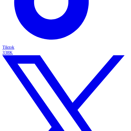
Tiktok
338K