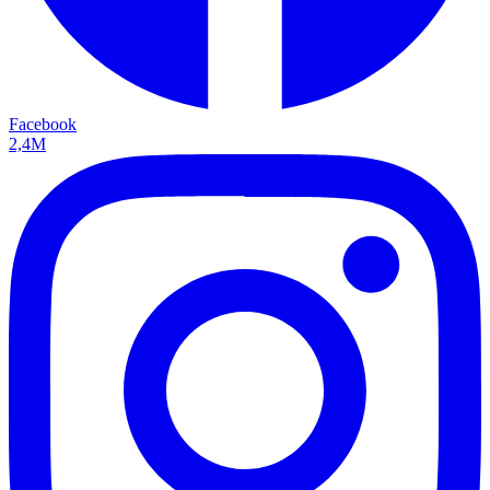
Facebook
2,4M