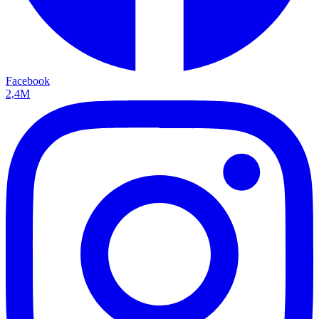
Facebook
2,4M