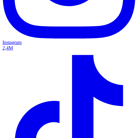
Instagram
2,4M