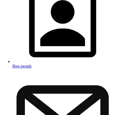
Bios people