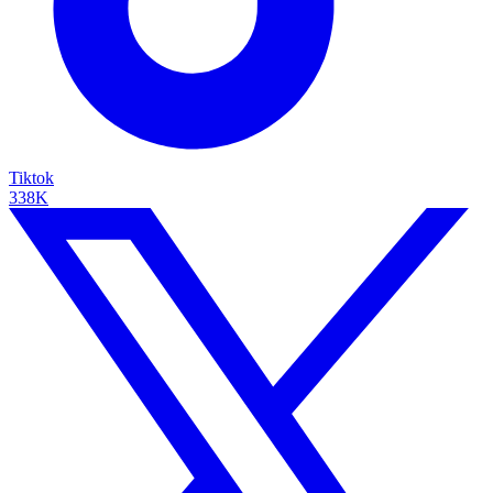
Tiktok
338K