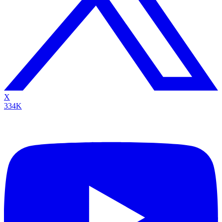
X
334K