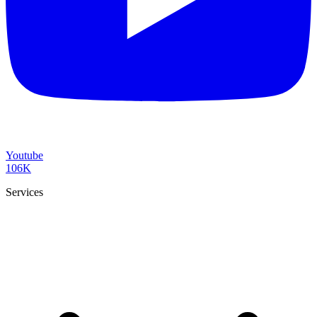
Youtube
106K
Services