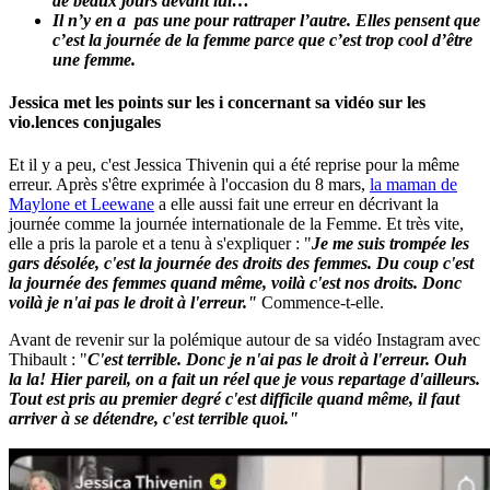
de beaux jours devant lui…
Il n’y en a pas une pour rattraper l’autre. Elles pensent que
c’est la journée de la femme parce que c’est trop cool d’être
une femme.
Jessica met les points sur les i concernant sa vidéo sur les
vio.lences conjugales
Et il y a peu, c'est Jessica Thivenin qui a été reprise pour la même
erreur. Après s'être exprimée à l'occasion du 8 mars,
la maman de
Maylone et Leewane
a elle aussi fait une erreur en décrivant la
journée comme la journée internationale de la Femme. Et très vite,
elle a pris la parole et a tenu à s'expliquer : "
Je me suis trompée les
gars désolée, c'est la journée des droits des femmes. Du coup c'est
la journée des femmes quand même, voilà c'est nos droits. Donc
voilà je n'ai pas le droit à l'erreur."
Commence-t-elle.
Avant de revenir sur la polémique autour de sa vidéo Instagram avec
Thibault : "
C'est terrible. Donc je n'ai pas le droit à l'erreur. Ouh
la la! Hier pareil, on a fait un réel que je vous repartage d'ailleurs.
Tout est pris au premier degré c'est difficile quand même, il faut
arriver à se détendre, c'est terrible quoi."