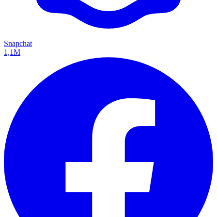
Snapchat
1,1M