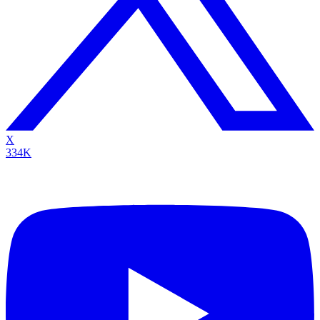
X
334K