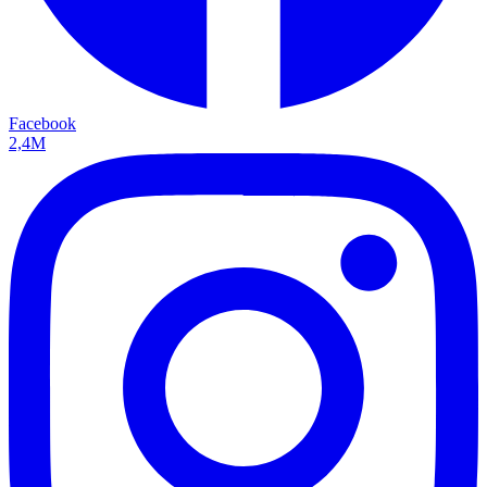
Facebook
2,4M