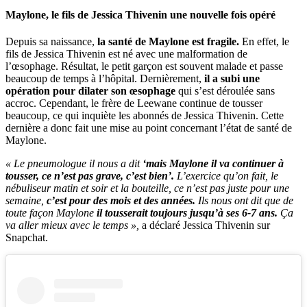
Maylone, le fils de Jessica Thivenin une nouvelle fois opéré
Depuis sa naissance,
la santé de Maylone est fragile.
En effet, le
fils de Jessica Thivenin est né avec une malformation de
l’œsophage. Résultat, le petit garçon est souvent malade et passe
beaucoup de temps à l’hôpital. Dernièrement,
il a subi une
opération pour dilater son œsophage
qui s’est déroulée sans
accroc. Cependant, le frère de Leewane continue de tousser
beaucoup, ce qui inquiète les abonnés de Jessica Thivenin. Cette
dernière a donc fait une mise au point concernant l’état de santé de
Maylone.
« Le pneumologue il nous a dit
‘mais Maylone il va continuer à
tousser, ce n’est pas grave, c’est bien’.
L’exercice qu’on fait, le
nébuliseur matin et soir et la bouteille, ce n’est pas juste pour une
semaine,
c’est pour des mois et des années.
Ils nous ont dit que de
toute façon Maylone
il tousserait toujours jusqu’à ses 6-7 ans.
Ça
va aller mieux avec le temps »,
a déclaré Jessica Thivenin sur
Snapchat.