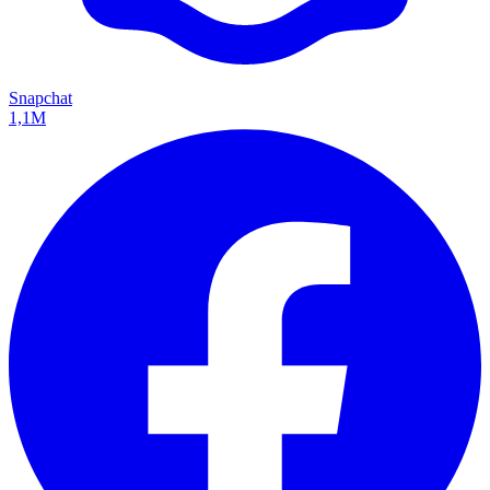
Snapchat
1,1M