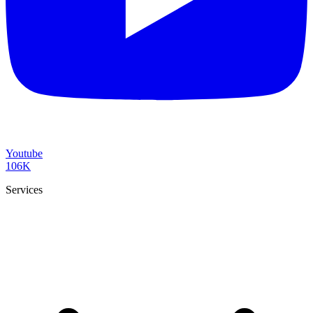
Youtube
106K
Services