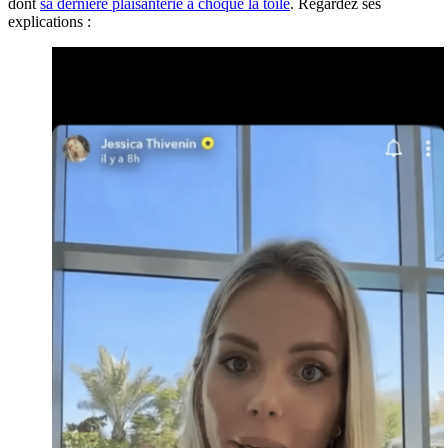
dont
sa dernière plaisanterie a choqué la toile
. Regardez ses
explications :