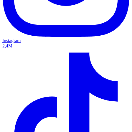
Instagram
2,4M