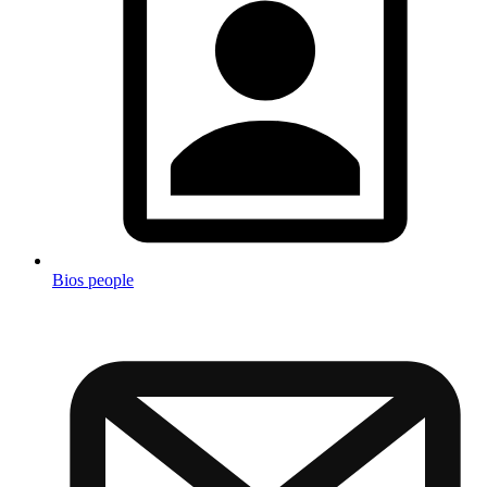
Bios people