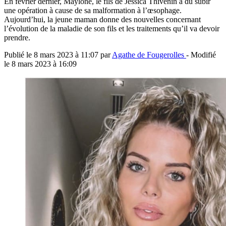
En février dernier, Maylone, le fils de Jessica Thivenin a dû subir
une opération à cause de sa malformation à l’œsophage.
Aujourd’hui, la jeune maman donne des nouvelles concernant
l’évolution de la maladie de son fils et les traitements qu’il va devoir
prendre.
Publié le
8 mars 2023 à 11:07
par
Agathe de Fougerolles
- Modifié
le
8 mars 2023 à 16:09