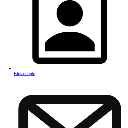
Bios people