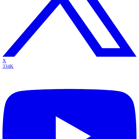
X
334K