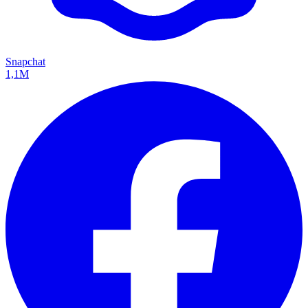
Snapchat
1,1M