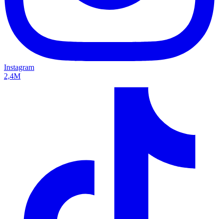
Instagram
2,4M