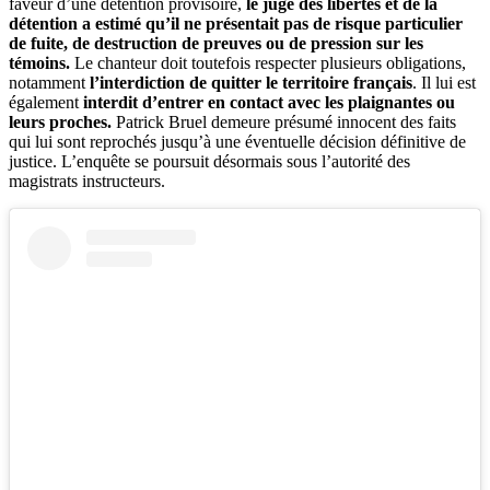
faveur d’une détention provisoire,
le juge des libertés et de la
détention a estimé qu’il ne présentait pas de risque particulier
de fuite, de destruction de preuves ou de pression sur les
témoins.
Le chanteur doit toutefois respecter plusieurs obligations,
notamment
l’interdiction de quitter le territoire français
. Il lui est
également
interdit d’entrer en contact avec les plaignantes ou
leurs proches.
Patrick Bruel demeure présumé innocent des faits
qui lui sont reprochés jusqu’à une éventuelle décision définitive de
justice. L’enquête se poursuit désormais sous l’autorité des
magistrats instructeurs.