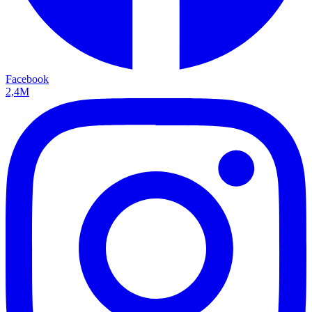
Facebook
2,4M