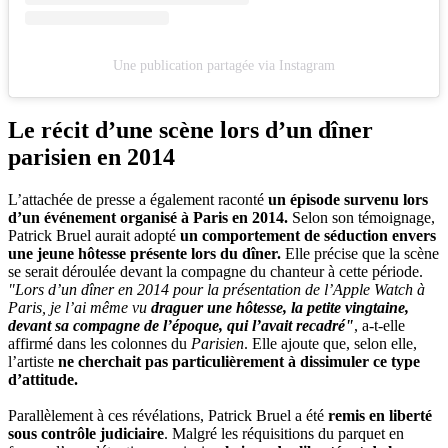
Une publication partagée via Instagram
Le récit d’une scène lors d’un dîner
parisien en 2014
L’attachée de presse a également raconté
un épisode survenu lors
d’un événement organisé à Paris en 2014.
Selon son témoignage,
Patrick Bruel aurait adopté
un comportement de séduction envers
une jeune hôtesse présente lors du dîner.
Elle précise que la scène
se serait déroulée devant la compagne du chanteur à cette période.
"Lors d’un dîner en 2014 pour la présentation de l’Apple Watch à
Paris, je l’ai même vu
draguer une hôtesse, la petite vingtaine,
devant sa compagne de l’époque, qui l’avait recadré"
, a-t-elle
affirmé dans les colonnes du
Parisien
. Elle ajoute que, selon elle,
l’artiste
ne cherchait pas particulièrement à dissimuler ce type
d’attitude.
Parallèlement à ces révélations, Patrick Bruel a été
remis en liberté
sous contrôle judiciaire
. Malgré les réquisitions du parquet en