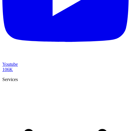
Youtube
106K
Services