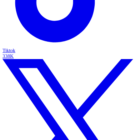
Tiktok
338K