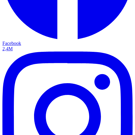
Facebook
2,4M