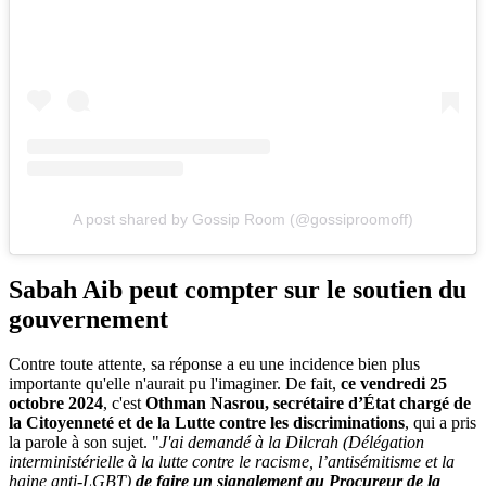
A post shared by Gossip Room (@gossiproomoff)
Sabah Aib peut compter sur le soutien du
gouvernement
Contre toute attente, sa réponse a eu une incidence bien plus
importante qu'elle n'aurait pu l'imaginer. De fait,
ce vendredi 25
octobre 2024
, c'est
Othman Nasrou, secrétaire d’État chargé de
la Citoyenneté et de la Lutte contre les discriminations
, qui a pris
la parole à son sujet. "
J'ai demandé à la Dilcrah (Délégation
interministérielle à la lutte contre le racisme, l’antisémitisme et la
haine anti-LGBT)
de faire un signalement au Procureur de la