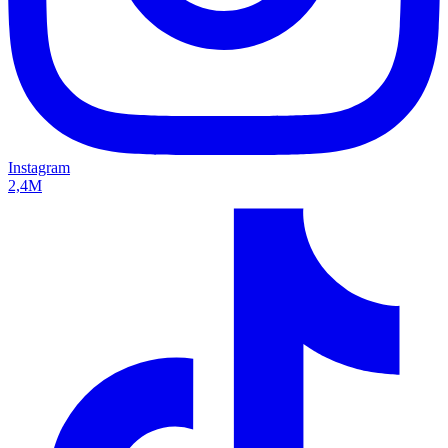
Instagram
2,4M