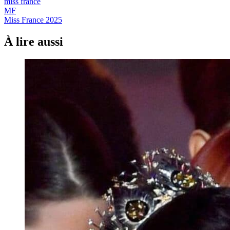
miss france
MF
Miss France 2025
À lire aussi