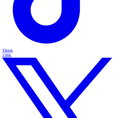
Tiktok
338K