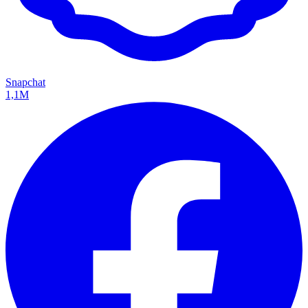
Snapchat
1,1M