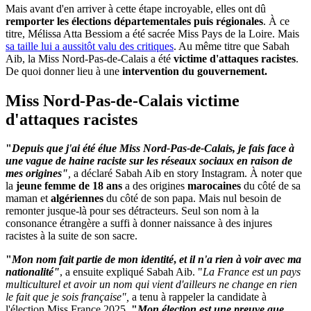
Mais avant d'en arriver à cette étape incroyable, elles ont dû
remporter les élections départementales puis régionales
. À ce
titre, Mélissa Atta Bessiom a été sacrée Miss Pays de la Loire. Mais
sa taille lui a aussitôt valu des critiques
. Au même titre que Sabah
Aib, la Miss Nord-Pas-de-Calais a été
victime d'attaques racistes
.
De quoi donner lieu à une
intervention du gouvernement.
Miss Nord-Pas-de-Calais victime
d'attaques racistes
"
Depuis que j'ai été élue Miss Nord-Pas-de-Calais, je fais face à
une vague de haine raciste sur les réseaux sociaux en raison de
mes origines"
,
a déclaré Sabah Aib en story Instagram. À noter que
la
jeune femme de 18 ans
a des origines
marocaines
du côté de sa
maman et
algériennes
du côté de son papa. Mais nul besoin de
remonter jusque-là pour ses détracteurs. Seul son nom à la
consonance étrangère a suffi à donner naissance à des injures
racistes à la suite de son sacre.
"
Mon nom fait partie de mon identité
,
et il n'a rien à voir avec ma
nationalité"
, a ensuite expliqué Sabah Aib. "
La France est un pays
multiculturel et avoir un nom qui vient d'ailleurs ne change en rien
le fait que je sois française",
a tenu à rappeler la candidate à
l'élection Miss France 2025.
"
Mon élection est une preuve que