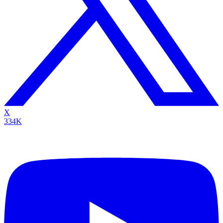
X
334K