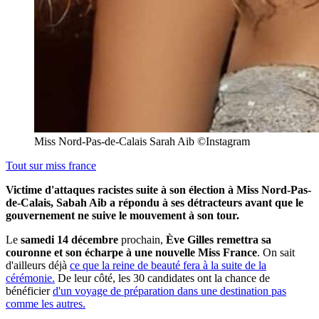
Miss Nord-Pas-de-Calais Sarah Aib ©Instagram
Tout sur
miss france
Victime d'attaques racistes suite à son élection à Miss Nord-Pas-
de-Calais, Sabah Aib a répondu à ses détracteurs avant que le
gouvernement ne suive le mouvement à son tour.
Le
samedi 14 décembre
prochain,
Ève Gilles remettra sa
couronne et son écharpe à une nouvelle Miss France
. On sait
d'ailleurs déjà
ce que la reine de beauté fera à la suite de la
cérémonie.
De leur côté, les 30 candidates ont la chance de
bénéficier
d'un voyage de préparation dans une destination pas
comme les autres.