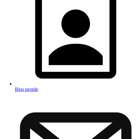
Bios people