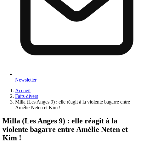
Newsletter
Accueil
Faits-divers
Milla (Les Anges 9) : elle réagit à la violente bagarre entre
Amélie Neten et Kim !
Milla (Les Anges 9) : elle réagit à la
violente bagarre entre Amélie Neten et
Kim !