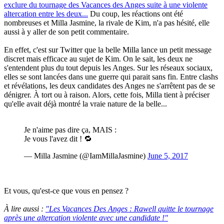
exclure du tournage des Vacances des Anges suite à une violente
altercation entre les deux...
Du coup, les réactions ont été
nombreuses et Milla Jasmine, la rivale de Kim, n'a pas hésité, elle
aussi à y aller de son petit commentaire.
En effet, c'est sur Twitter que la belle Milla lance un petit message
discret mais efficace au sujet de Kim. On le sait, les deux ne
s'entendent plus du tout depuis les Anges. Sur les réseaux sociaux,
elles se sont lancées dans une guerre qui parait sans fin. Entre clashs
et révélations, les deux candidates des Anges ne s'arrêtent pas de se
dénigrer. À tort ou à raison. Alors, cette fois, Milla tient à préciser
qu'elle avait déjà montré la vraie nature de la belle...
Je n'aime pas dire ça, MAIS :
Je vous l'avez dit ! 🔁
— Milla Jasmine (@IamMillaJasmine)
June 5, 2017
Et vous, qu'est-ce que vous en pensez ?
À lire aussi :
"Les Vacances Des Anges : Rawell quitte le tournage
après une altercation violente avec une candidate !"