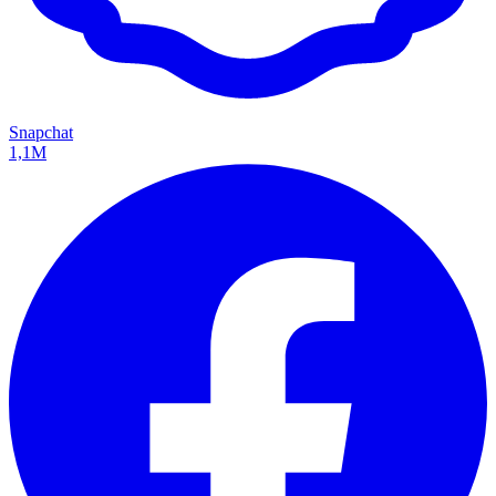
Snapchat
1,1M