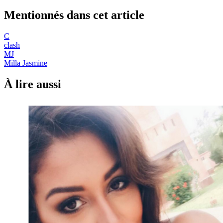
Mentionnés dans cet article
C
clash
MJ
Milla Jasmine
À lire aussi