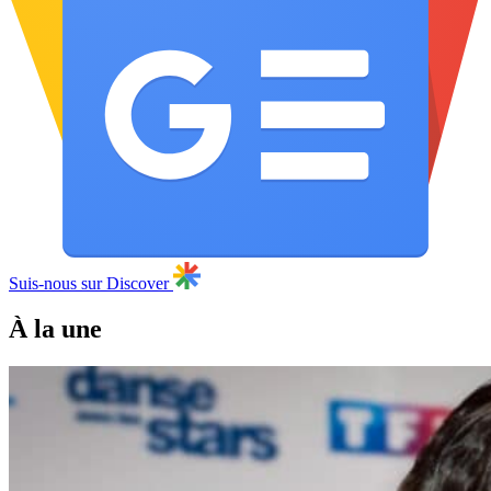
Suis-nous sur Discover
À la une