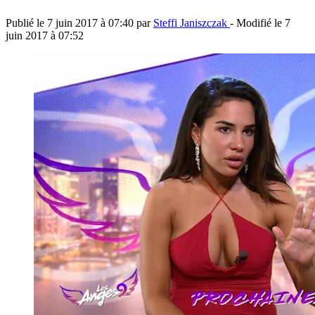
Publié le
7 juin 2017 à 07:40
par
Steffi Janiszczak
- Modifié le
7
juin 2017 à 07:52