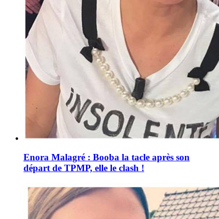
Enora Malagré : Booba la tacle après son
départ de TPMP, elle le clash !