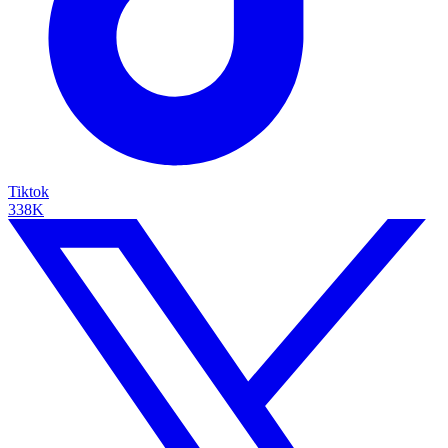
Tiktok
338K