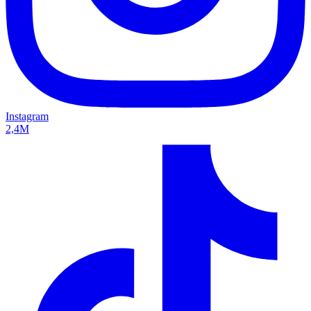
Instagram
2,4M