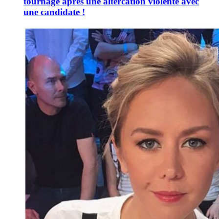
tournage après une altercation violente avec
une candidate !