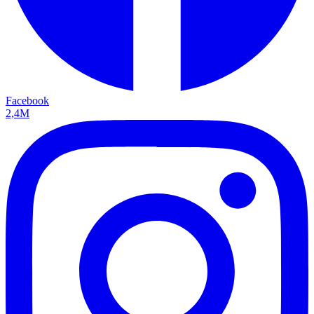
Facebook
2,4M