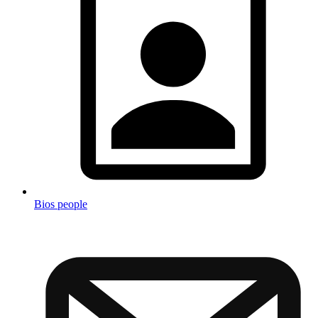
Bios people