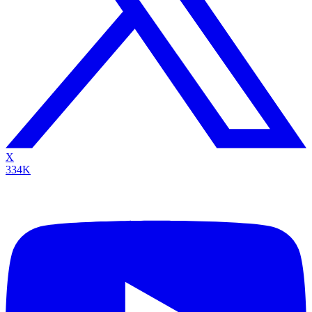
X
334K