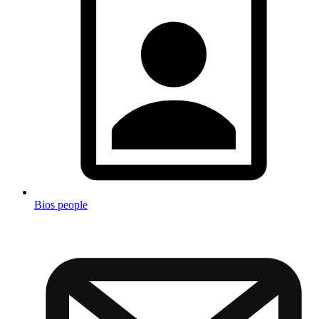
Bios people