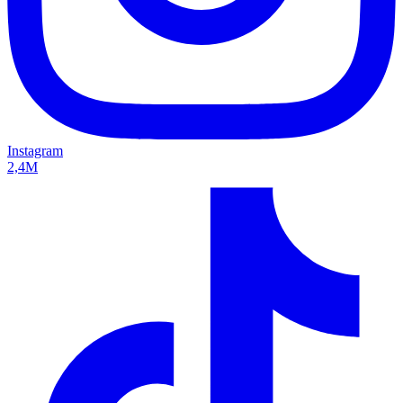
Instagram
2,4M