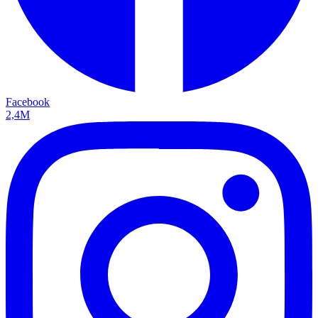
Facebook
2,4M