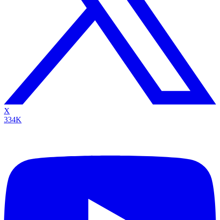
X
334K