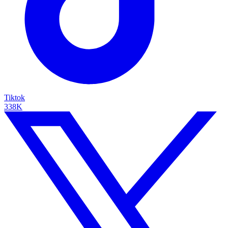
Tiktok
338K