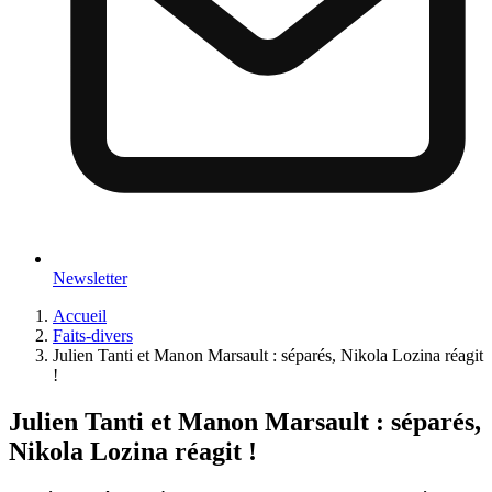
Newsletter
Accueil
Faits-divers
Julien Tanti et Manon Marsault : séparés, Nikola Lozina réagit
!
Julien Tanti et Manon Marsault : séparés,
Nikola Lozina réagit !