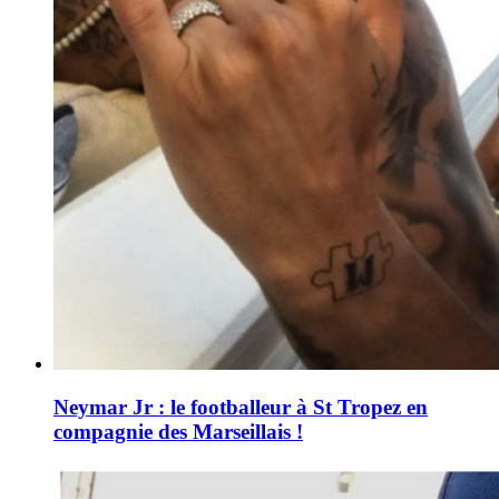
Neymar Jr : le footballeur à St Tropez en
compagnie des Marseillais !