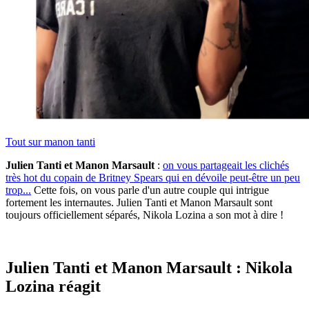
Tout sur
manon tanti
Julien Tanti et Manon Marsault
:
on vous partageait les clichés
très hot du copain de Britney Spears qui en dévoile peut-être un peu
trop...
Cette fois, on vous parle d'un autre couple qui intrigue
fortement les internautes. Julien Tanti et Manon Marsault sont
toujours officiellement séparés, Nikola Lozina a son mot à dire !
Julien Tanti et Manon Marsault : Nikola
Lozina réagit