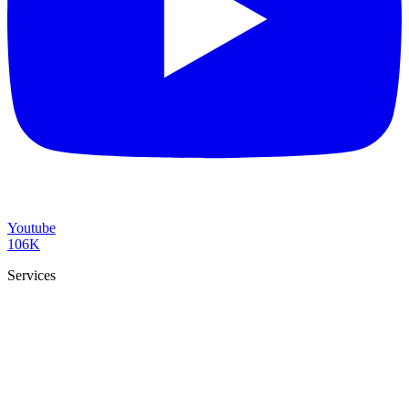
Youtube
106K
Services