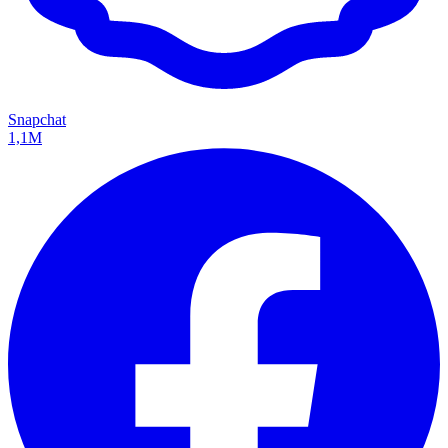
Snapchat
1,1M