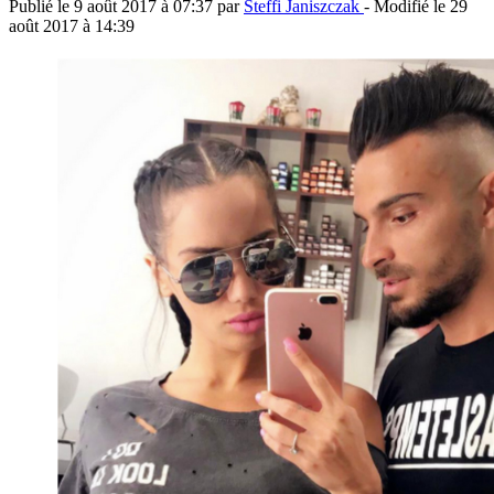
Publié le
9 août 2017 à 07:37
par
Steffi Janiszczak
- Modifié le
29
août 2017 à 14:39