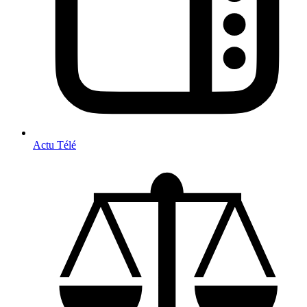
Actu Télé