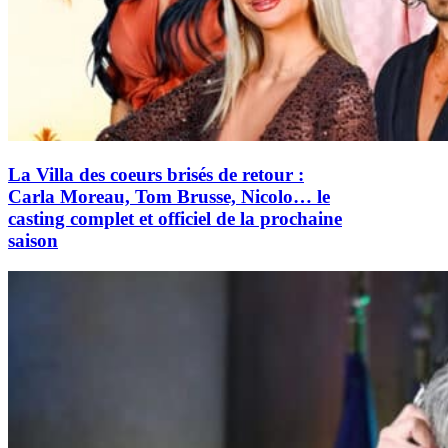
La Villa des coeurs brisés de retour :
Carla Moreau, Tom Brusse, Nicolo… le
casting complet et officiel de la prochaine
saison