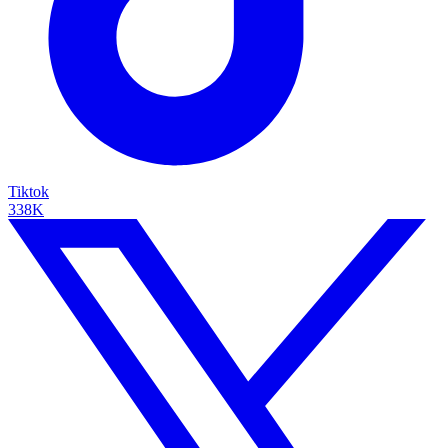
Tiktok
338K