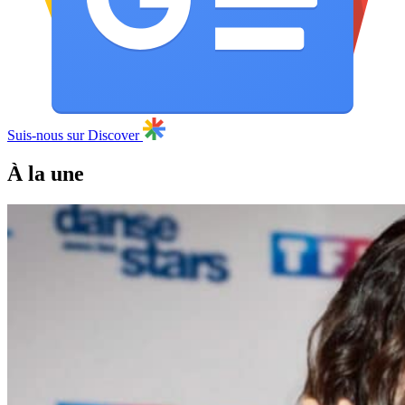
Suis-nous sur Discover
À la une