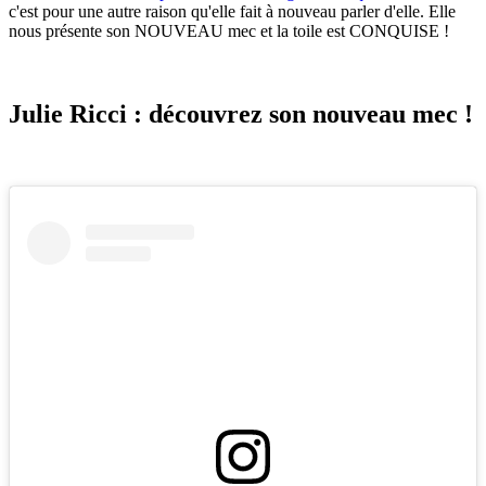
c'est pour une autre raison qu'elle fait à nouveau parler d'elle. Elle
nous présente son NOUVEAU mec et la toile est CONQUISE !
a a a a a a a a
Julie Ricci : découvrez son nouveau mec !
a a a a a a a a