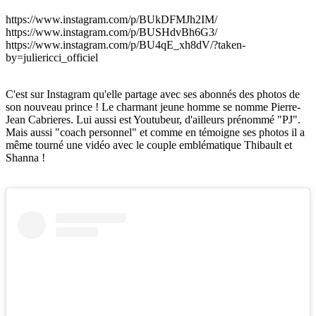
https://www.instagram.com/p/BUkDFMJh2IM/
https://www.instagram.com/p/BUSHdvBh6G3/
https://www.instagram.com/p/BU4qE_xh8dV/?taken-
by=juliericci_officiel
C'est sur Instagram qu'elle partage avec ses abonnés des photos de
son nouveau prince ! Le charmant jeune homme se nomme Pierre-
Jean Cabrieres. Lui aussi est Youtubeur, d'ailleurs prénommé "PJ".
Mais aussi "coach personnel" et comme en témoigne ses photos il a
même tourné une vidéo avec le couple emblématique Thibault et
Shanna !