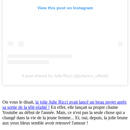
View this post on Instagram
A post shared by Julie Ricci (@juliericci_officiel)
On vous le disait,
la jolie Julie Ricci avait lancé un beau projet après
sa sortie de la télé-réalité !
En effet, elle lançait sa propre chaine
Youtube au début de l'année. Mais, ce n'est pas la seule chose qui a
changé dans la vie de la jeune femme... Et, oui, depuis, la jolie brune
aux yeux bleus semble avoir retrouvé l'amour !