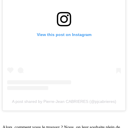
View this post on Instagram
A post shared by Pierre-Jean CABRIERES (@pjcabrieres)
Alors, comment vous le trouvez ? Nous, on leur souhaite plein de