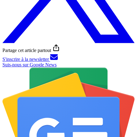
Partage cet article partout
S'inscrire à la newsletter
Suis-nous sur Google News