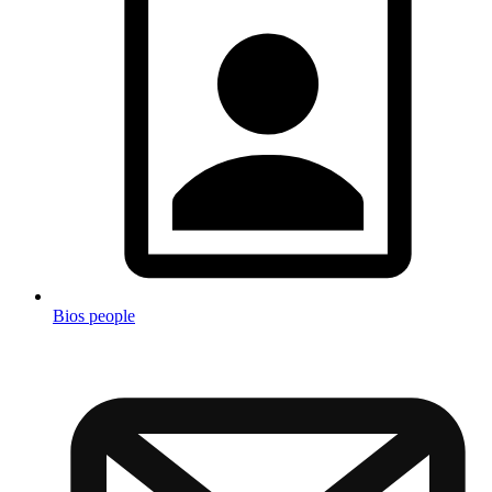
Bios people