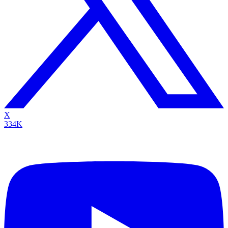
X
334K