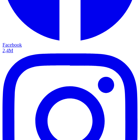
Facebook
2,4M