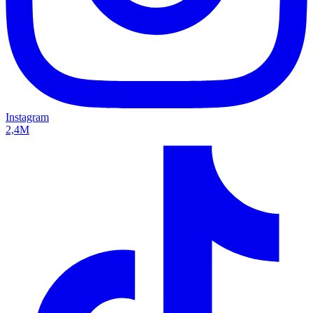
Instagram
2,4M