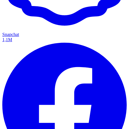
Snapchat
1,1M