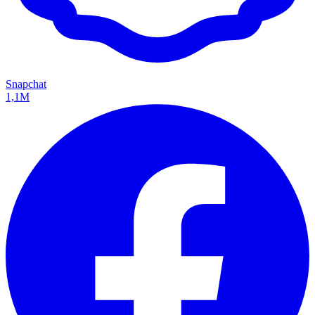
Snapchat
1,1M