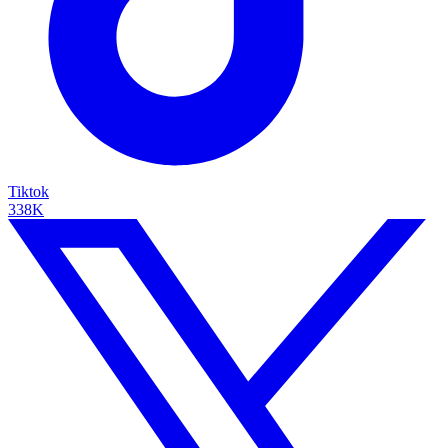
Tiktok
338K