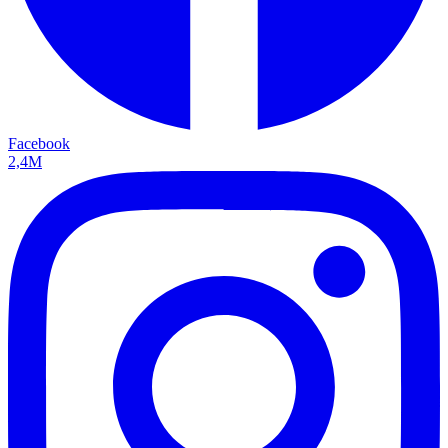
Facebook
2,4M