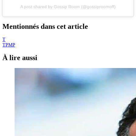
A post shared by Gossip Room (@gossiproomoff)
Mentionnés dans cet article
T
TPMP
À lire aussi