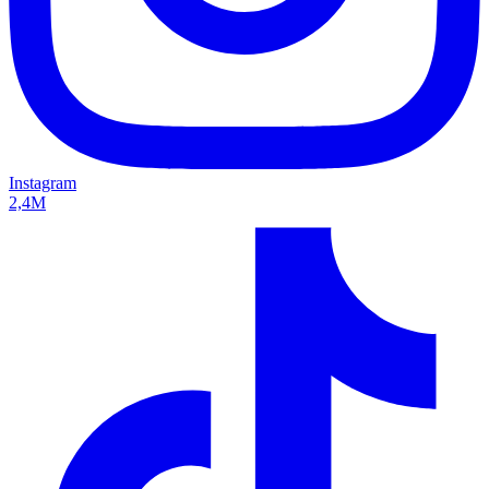
Instagram
2,4M