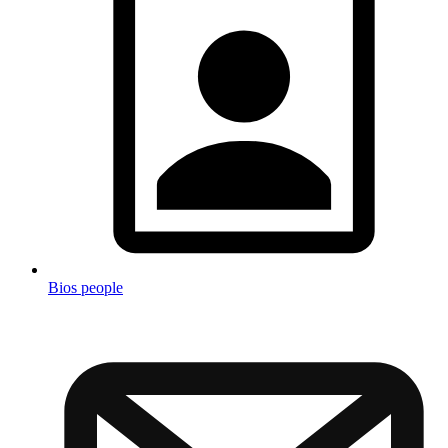
Bios people