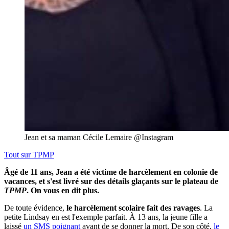
Jean et sa maman Cécile Lemaire @Instagram
Tout sur
TPMP
Âgé de 11 ans, Jean a été victime de harcèlement en colonie de
vacances, et s'est livré sur des détails glaçants sur le plateau de
TPMP
. On vous en dit plus.
De toute évidence,
le harcèlement scolaire fait des ravages
. La
petite Lindsay en est l'exemple parfait. À 13 ans, la jeune fille a
laissé
un SMS poignant
avant de se donner la mort. De son côté,
le