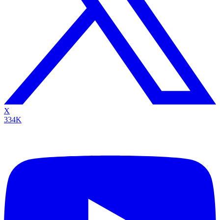
X
334K