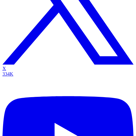
X
334K