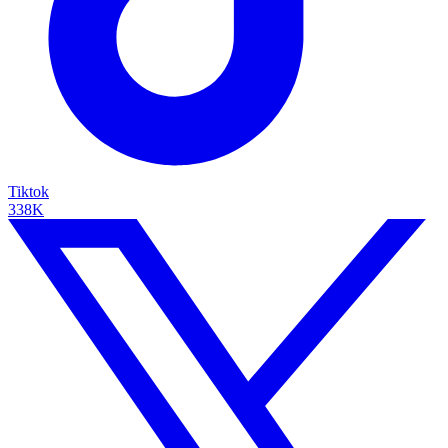
Tiktok
338K