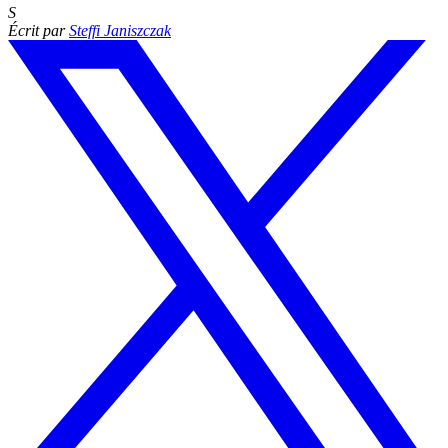
S
Écrit par
Steffi Janiszczak