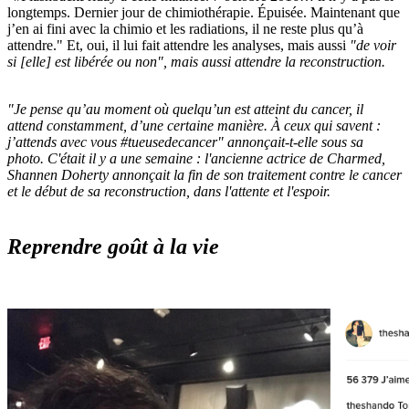
longtemps. Dernier jour de chimiothérapie. Épuisée. Maintenant que
j’en ai fini avec la chimio et les radiations, il ne reste plus qu’à
attendre." Et, oui, il lui fait attendre les analyses, mais aussi
"de voir
si [elle] est libérée ou non"
, mais aussi attendre la reconstruction.
"Je pense qu’au moment où quelqu’un est atteint du cancer, il
attend constamment, d’une certaine manière. À ceux qui savent :
j’attends avec vous #tueusedecancer"
annonçait-t-elle sous sa
photo. C'était il y a une semaine : l'ancienne actrice de Charmed,
Shannen Doherty annonçait la fin de son traitement contre le cancer
et le début de sa reconstruction, dans l'attente et l'espoir.
Reprendre goût à la vie