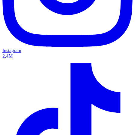
Instagram
2,4M