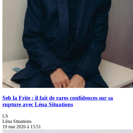
Seb la Frite : il fait de rares confidences sur sa
rupture avec Léna Situations
LS
Léna Situations
19 mai 2026 à 15:51