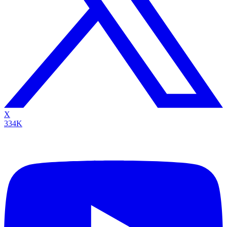
X
334K