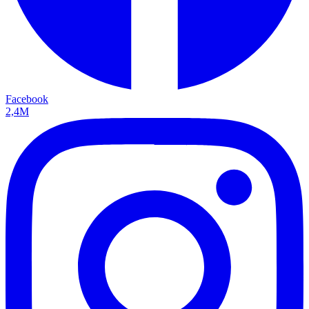
Facebook
2,4M