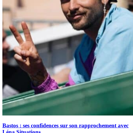
Bastos : ses confidences sur son rapprochement avec
Léna Situations