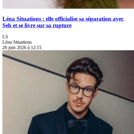
Léna Situations : elle officialise sa séparation avec
Seb et se livre sur sa rupture
LS
Léna Situations
26 juin 2026 à 12:15