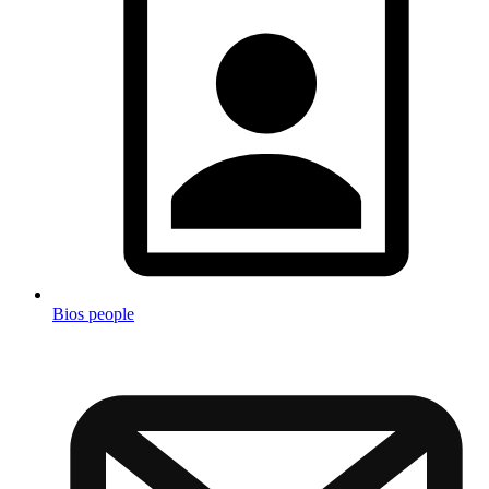
Bios people