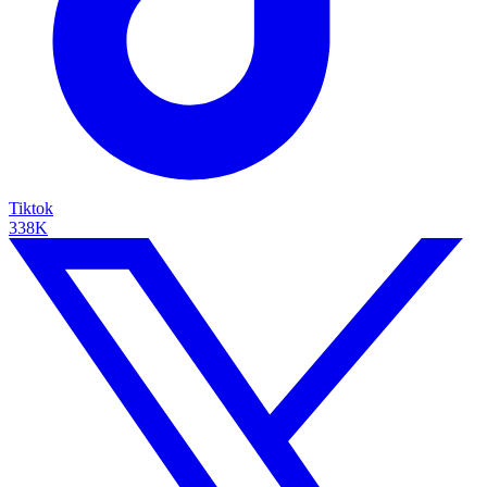
Tiktok
338K