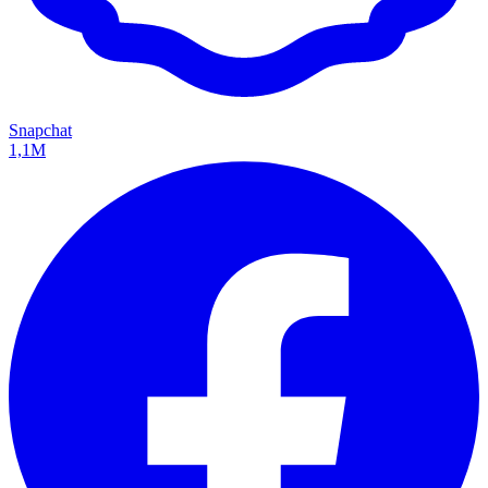
Snapchat
1,1M