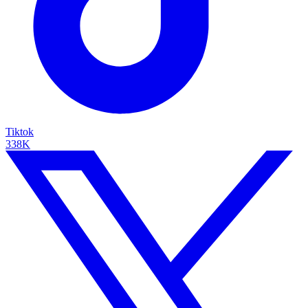
Tiktok
338K