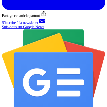
Partage cet article partout
S'inscrire à la newsletter
Suis-nous sur Google News