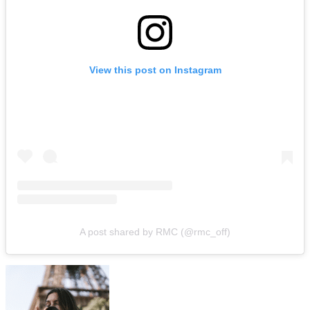
View this post on Instagram
A post shared by RMC (@rmc_off)