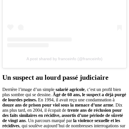
A post shared by franceinfo (@franceinfo)
Un suspect au lourd passé judiciaire
Derrière l’image d’un simple
salarié agricole
, c’est un profil bien
plus sombre qui se dessine.
Âgé de 60 ans, le suspect a déjà purgé
de lourdes peines.
En 1994, il avait reçu une condamnation à
douze ans de prison pour viol sous la menace d’une arme
. Dix
ans plus tard, en 2004, il écopait de
trente ans de réclusion pour
des faits similaires en récidive, assortis d’une période de sûreté
de vingt ans
. Un parcours marqué par
la violence sexuelle et les
récidives
, qui soulève aujourd’hui de nombreuses interrogations sur