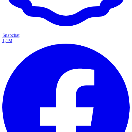
Snapchat
1,1M