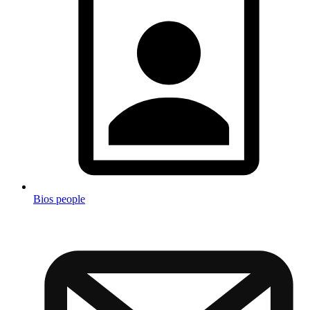
Bios people