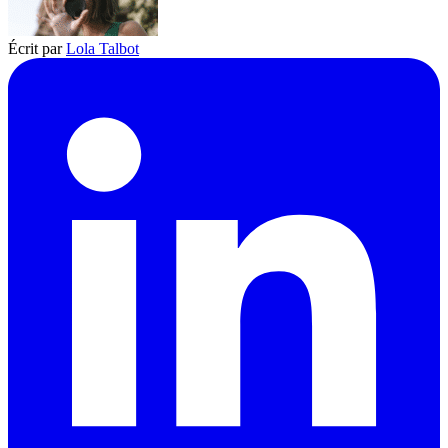
Écrit par
Lola Talbot