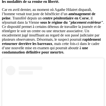
les modalités de sa remise en liberté.
Car en avril dernier, au moment où Agathe Hilairet disparaît,
l’homme venait tout juste de bénéficier d’un
aménagement de
peine
. Transféré depuis un
centre pénitentiaire en Corse
, il
séjournait dans la Vienne
sous le régime du
"placement extérieur"
.
Ce dispositif permet à certains détenus de travailler la journée et de
réintégrer le soir un centre ou une structure associative. Un
encadrement jugé insuffisant au regard de son passé judiciaire par
plusieurs observateurs. Désormais, le suspect pourrait
rapidement
retourner derrière les barreaux
, mais cette fois-ci dans le cadre
d’une nouvelle mise en examen qui pourrait aboutir à
une
condamnation définitive pour meurtre.