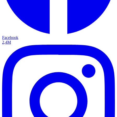
Facebook
2,4M