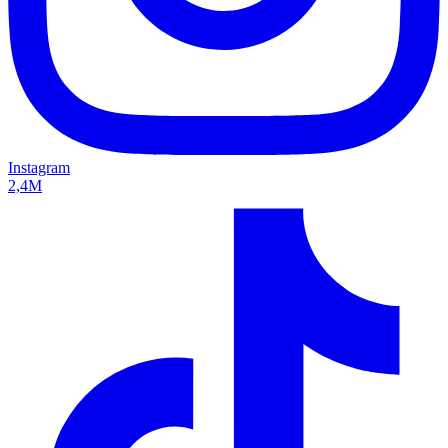
Instagram
2,4M