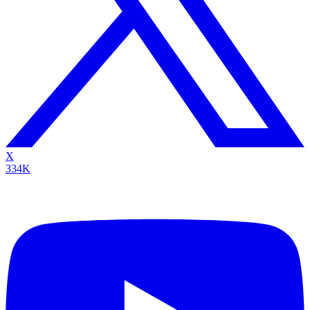
X
334K