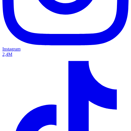
Instagram
2,4M