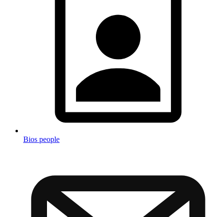
Bios people