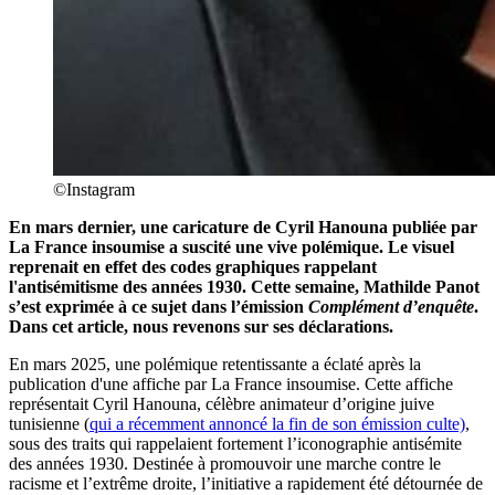
©Instagram
En mars dernier, une caricature de Cyril Hanouna publiée par
La France insoumise a suscité une vive polémique. Le visuel
reprenait en effet des codes graphiques rappelant
l'antisémitisme des années 1930. Cette semaine, Mathilde Panot
s’est exprimée à ce sujet dans l’émission
Complément d’enquête
.
Dans cet article, nous revenons sur ses déclarations.
En mars 2025, une polémique retentissante a éclaté après la
publication d'une affiche par La France insoumise. Cette affiche
représentait Cyril Hanouna, célèbre animateur d’origine juive
tunisienne (
qui a récemment annoncé la fin de son émission culte)
,
sous des traits qui rappelaient fortement l’iconographie antisémite
des années 1930. Destinée à promouvoir une marche contre le
racisme et l’extrême droite, l’initiative a rapidement été détournée de