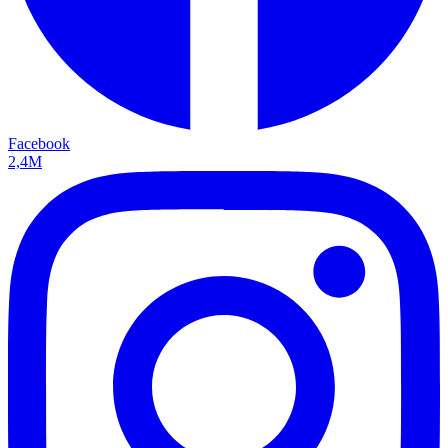
Facebook
2,4M