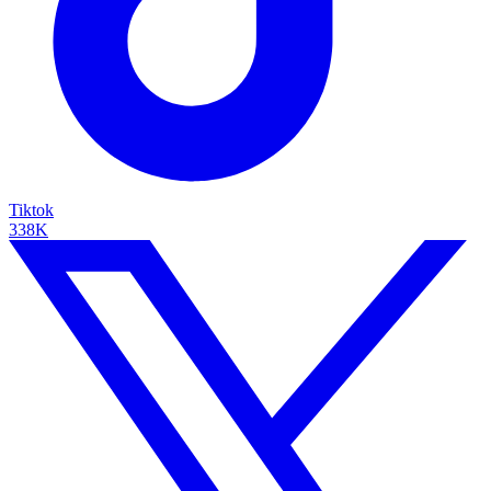
Tiktok
338K