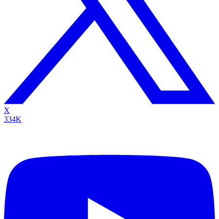
X
334K