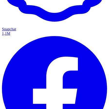
Snapchat
1,1M