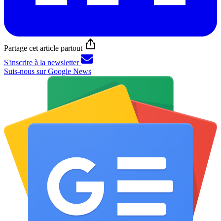
Partage cet article partout
S'inscrire à la newsletter
Suis-nous sur Google News