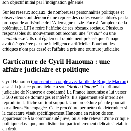
son objectif initial par l’indignation générale.
Sur les réseaux sociaux, de nombreuses personnalités politiques et
observateurs ont dénoncé une reprise des codes visuels utilisés par la
propagande antisémite de l’Allemagne nazie. Face à l’ampleur de la
polémique, LFI a retiré l’affiche de ses réseaux sociaux. Plusieurs
responsables du mouvement ont reconnu une
"erreur"
ou une
"maladresse".
Ils ont également rapidement précisé que l’image
avait été générée par une intelligence artificielle. Pourtant, les
critiques n'ont pas cessé et l'affaire a pris une tournure judiciaire.
Carticature de Cyril Hanouna : une
affaire judiciaire et politique
Cyril Hanouna (
qui serait en couple avec la fille de Brigitte Macron
)
a saisi la justice pour atteinte à son
"droit à l’image"
. Le tribunal
judiciaire de Nanterre a condamné La France insoumise à lui verser
3 500 euros de dommages et intérêts. Il a également été interdit de
reproduire l'affiche sur tout support. Une procédure pénale pourrait
par ailleurs être engagée. Cette procédure permettra de déterminer si
la caricature visait spécifiquement Hanouna en raison de son
appartenance à la communauté juive, ou si elle relevait d'une critique
politique classique, une distinction particulièrement délicate à établir
en droit.