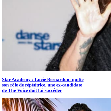
Star Academy : Lucie Bernardoni quitte
son rôle de répétitrice, une ex-candidate
de The Voice doit lui succéder