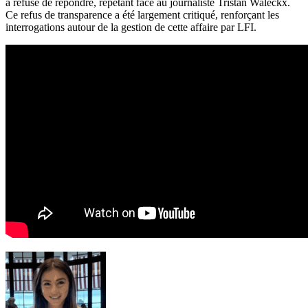
a refusé de répondre, répétant face au journaliste Tristan Waleckx.
Ce refus de transparence a été largement critiqué, renforçant les
interrogations autour de la gestion de cette affaire par LFI.