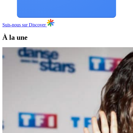
Suis-nous sur Discover
À la une