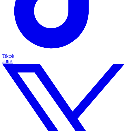
Tiktok
338K