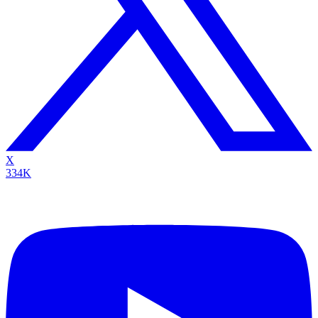
X
334K