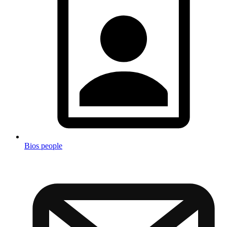
Bios people