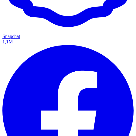
Snapchat
1,1M