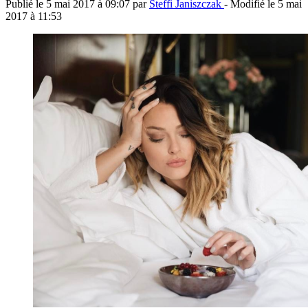
Publié le
5 mai 2017 à 09:07
par
Steffi Janiszczak
- Modifié le
5 mai
2017 à 11:53