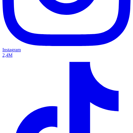
Instagram
2,4M