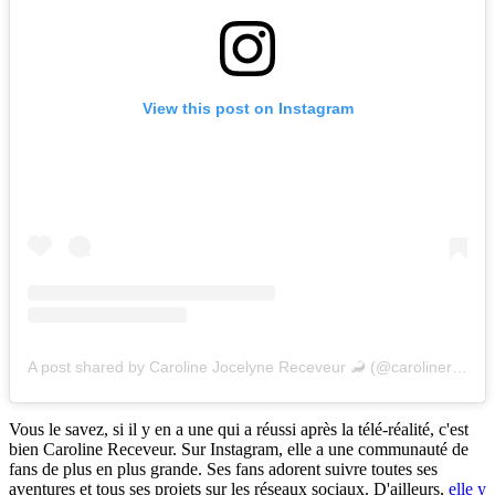
View this post on Instagram
A post shared by Caroline Jocelyne Receveur 🦂 (@carolinereceveur)
Vous le savez, si il y en a une qui a réussi après la télé-réalité, c'est
bien Caroline Receveur. Sur Instagram, elle a une communauté de
fans de plus en plus grande. Ses fans adorent suivre toutes ses
aventures et tous ses projets sur les réseaux sociaux. D'ailleurs,
elle y