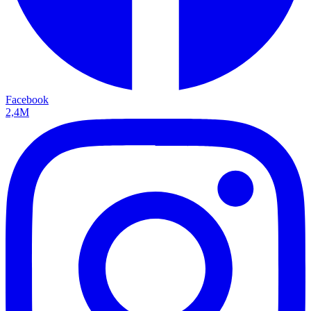
Facebook
2,4M