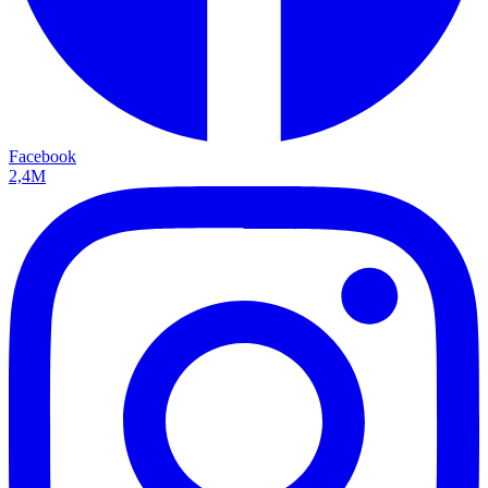
Facebook
2,4M