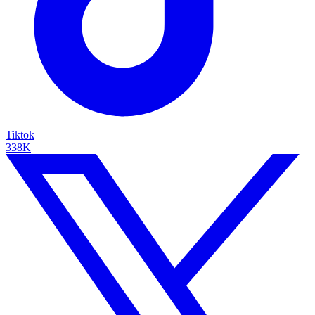
Tiktok
338K