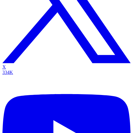
X
334K