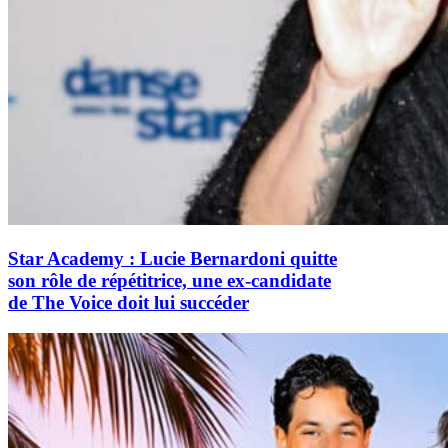
Star Academy : Lucie Bernardoni quitte
son rôle de répétitrice, une ex-candidate
de The Voice doit lui succéder