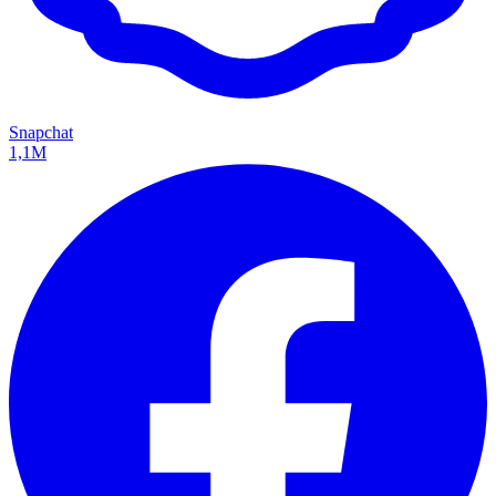
Snapchat
1,1M