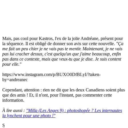
Mais, pas cool pour Kastros, l'ex de la jolie Andréane, présent pour
la séquence. Il est obligé de donner son avis sur cette nouvelle.
"Ça
me fait un peu chier je ne vais pas te mentir. Maintenant, je ne vais
pas lui cracher dessus, c'est quelqu'un que j'aime beaucoup, enfin
pas dans ce contexte, mais que veux-tu que je dise. Je suis content
pour elle."
https://www.instagram.com/p/BUXO0DfBLyI/?taken-
by=andreanec
Cependant, attention : rien ne dit que les deux Canadiens soient plus
que des amis ! Et, il n'ont, pour l'instant, pas commenter cette
information.
À lire aussi :
"Milla (Les Anges 9) : photoshopée ? Les internautes
la lynchent pour une photo !"
S