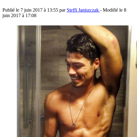
Publié le
7 juin 2017 à 13:55
par
Steffi Janiszczak
- Modifié le
8
juin 2017 à 17:08