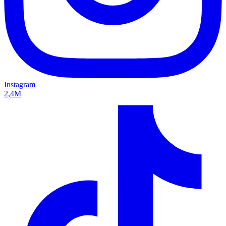
Instagram
2,4M