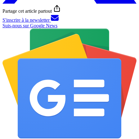
Partage cet article partout
S'inscrire à la newsletter
Suis-nous sur Google News