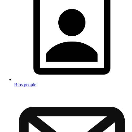
Bios people