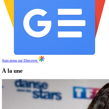
Suis-nous sur Discover
À la une