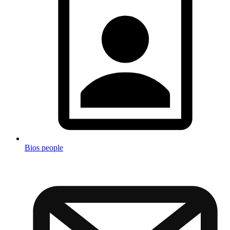
Bios people