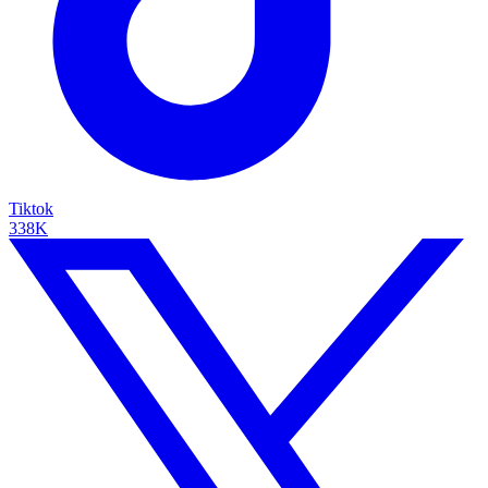
Tiktok
338K