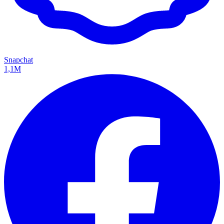
Snapchat
1,1M