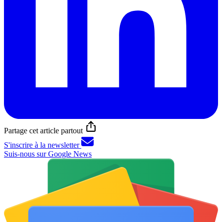
Partage cet article partout
S'inscrire à la newsletter
Suis-nous sur Google News