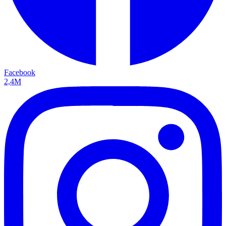
Facebook
2,4M