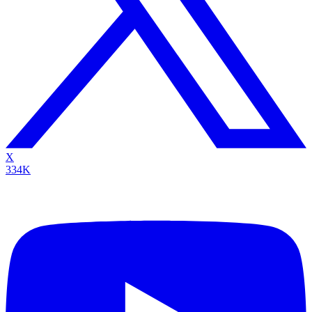
X
334K