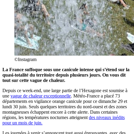
©Instagram
La France suffoque sous une canicule intense qui s’étend sur la
quasi-totalité du territoire depuis plusieurs jours. On vous dit
tout sur cette vague de chaleur.
Depuis ce week-end, une large partie de l’Hexagone est soumise à
une
vague de chaleur exceptionnelle
. Météo-France a placé 73
départements en vigilance orange canicule pour ce dimanche 29 et
lundi 30 juin. Seuls quelques territoires du nord-ouest et des zones
montagneuses échappent encore à cette alerte. Dans certaines
régions, les températures nocturnes atteignent
des niveaux inédits
pour un mois de juin.
Les journées à venir s’annoncent tout aussi éprouvantes, avec des