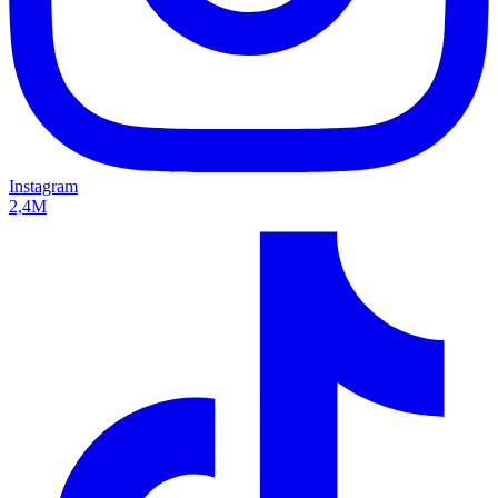
Instagram
2,4M