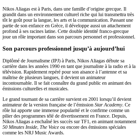
Nikos Aliagas est à Paris, dans une famille d’origine grecque. Il
grandit dans un environnement culturel riche qui lui transmettra très
tôt le goût pour la langue, les arts et la communication. Passant une
partie de son enfance en Grèce, il développe aussi un attachement
profond à ses racines latine. Cette double identité franco-grecque
joue un rôle important dans son parcours personnel et professionnel.
Son parcours professionnel jusqu’à aujourd’hui
Diplômé de Journalisme (IPJ) à Paris, Nikos Aliagas débute sa
carrière dans les années 1990 en tant que journaliste à la radio et à la
télévision. Rapidement repéré pour son aisance à l’antenne et sa
maîtrise de plusieurs langues, il devient un animateur
incontournable. Il se fait connaître du grand public en animant des
émissions culturelles et musicales.
Le grand tournant de sa carrière survient en 2001 lorsqu’il devient
animateur de la version française de l’émission
Star Academy
. Ce
rôle lui apporte une immense popularité et le confirme comme un
pilier des programmes télé de divertissement en France. Depuis,
Nikos Aliagas a enchaîné les succès sur TF1, en animant notamment
50 Minutes Inside
,
The Voice
ou encore des émissions spéciales
comme les NRJ Music Awards.