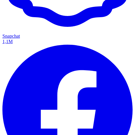
Snapchat
1,1M