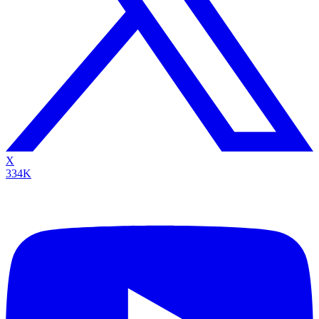
X
334K