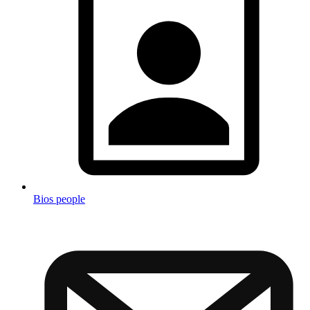
Bios people