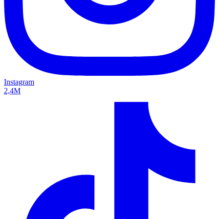
Instagram
2,4M