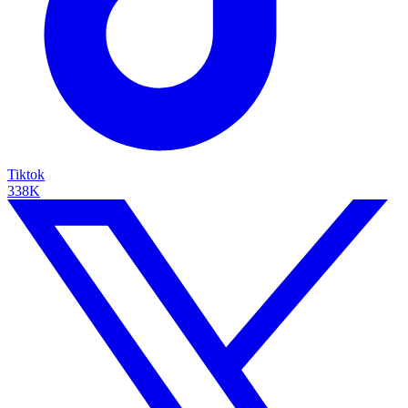
Tiktok
338K