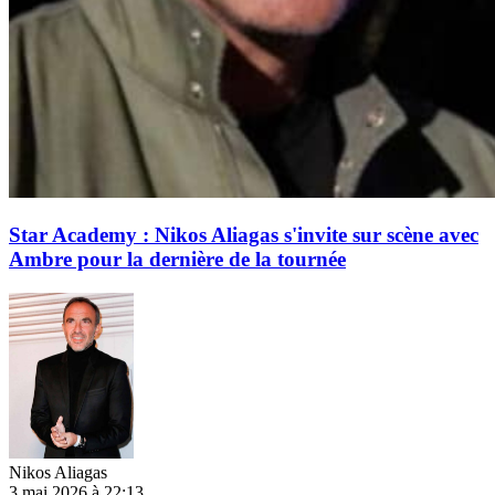
Star Academy : Nikos Aliagas s'invite sur scène avec
Ambre pour la dernière de la tournée
Nikos Aliagas
3 mai 2026 à 22:13