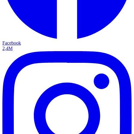
Facebook
2,4M