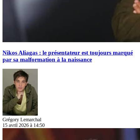
Nikos Aliagas : le présentateur est toujours marqué
par sa malformation à la naissance
Grégory Lemarchal
15 avril 2026 à 14:50