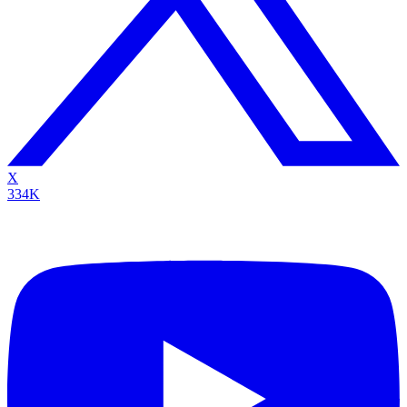
X
334K