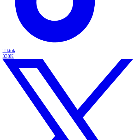
Tiktok
338K