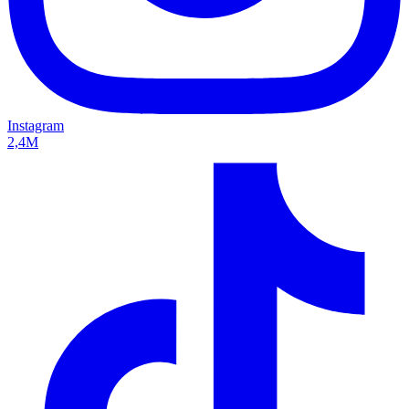
Instagram
2,4M