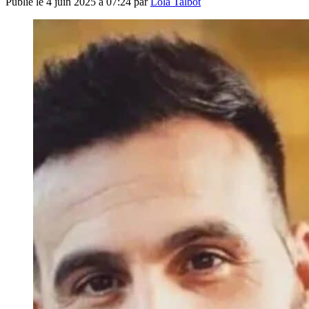
Publié le
4 juin 2025 à 07:24
par
Lola Talbot