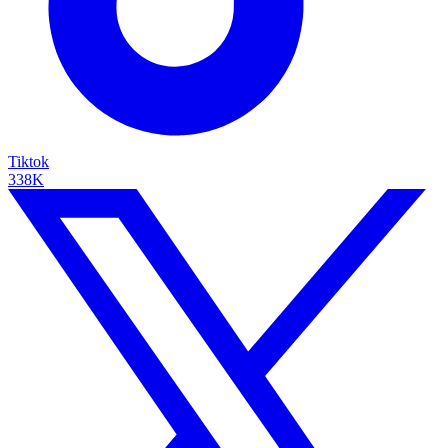
Tiktok
338K