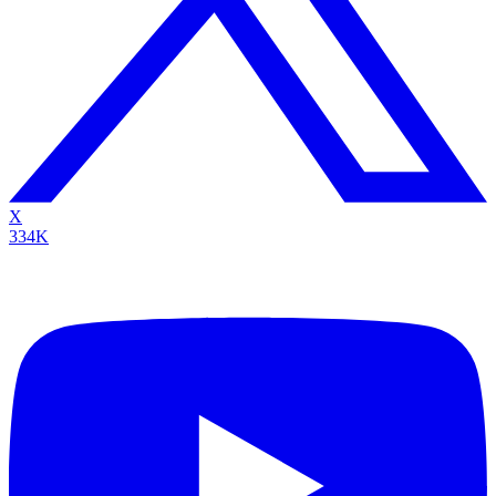
X
334K