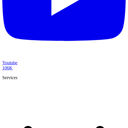
Youtube
106K
Services