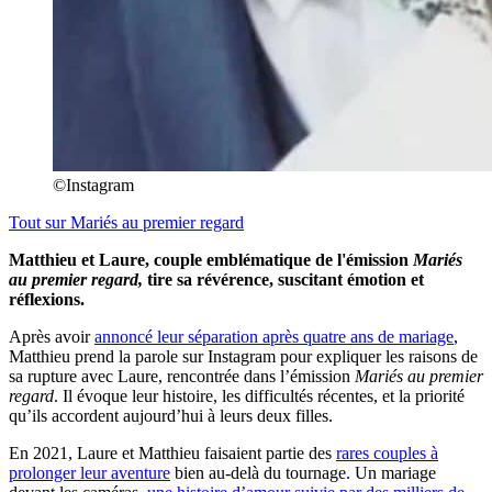
©Instagram
Tout sur
Mariés au premier regard
Matthieu et Laure, couple emblématique de l'émission
Mariés
au premier regard,
tire sa révérence, suscitant émotion et
réflexions.
Après avoir
annoncé leur séparation après quatre ans de mariage
,
Matthieu prend la parole sur Instagram pour expliquer les raisons de
sa rupture avec Laure, rencontrée dans l’émission
Mariés au premier
regard
. Il évoque leur histoire, les difficultés récentes, et la priorité
qu’ils accordent aujourd’hui à leurs deux filles.
En 2021, Laure et Matthieu faisaient partie des
rares couples à
prolonger leur aventure
bien au-delà du tournage. Un mariage