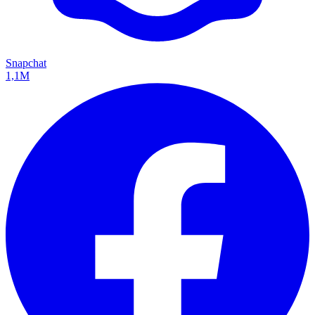
Snapchat
1,1M