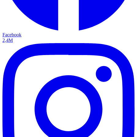
Facebook
2,4M