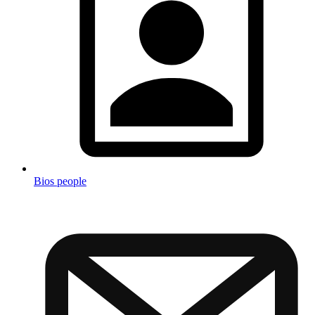
Bios people