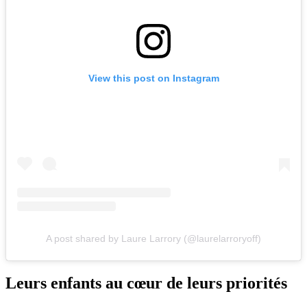
View this post on Instagram
A post shared by Laure Larrory (@laurelarroryoff)
Leurs enfants au cœur de leurs priorités