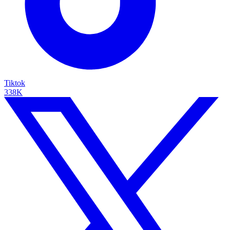
Tiktok
338K