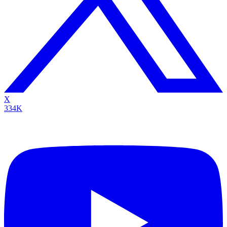
X
334K