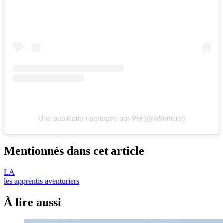
Une publication partagée par W9 (@w9officiel)
Mentionnés dans cet article
LA
les apprentis aventuriers
À lire aussi