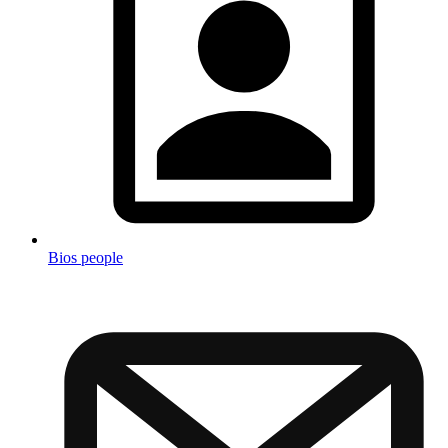
Bios people