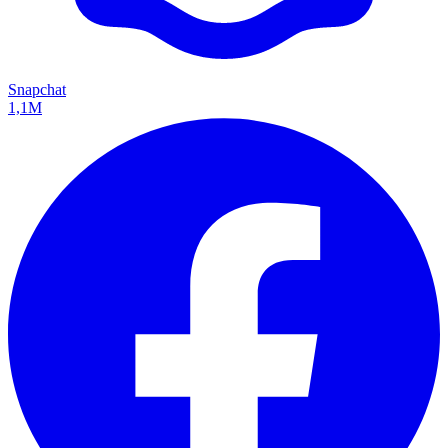
Snapchat
1,1M