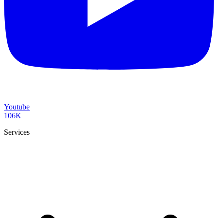
Youtube
106K
Services