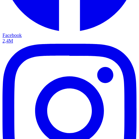
Facebook
2,4M