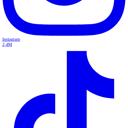
Instagram
2,4M