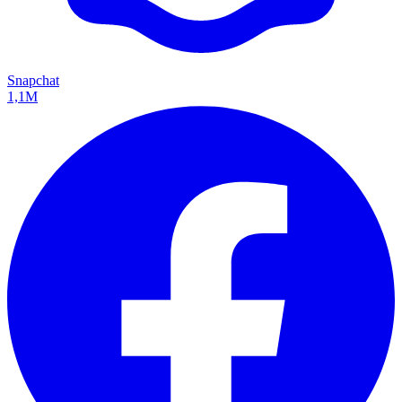
Snapchat
1,1M