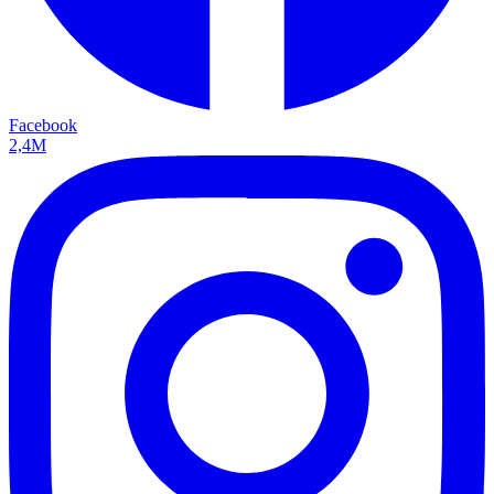
Facebook
2,4M