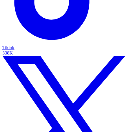
Tiktok
338K