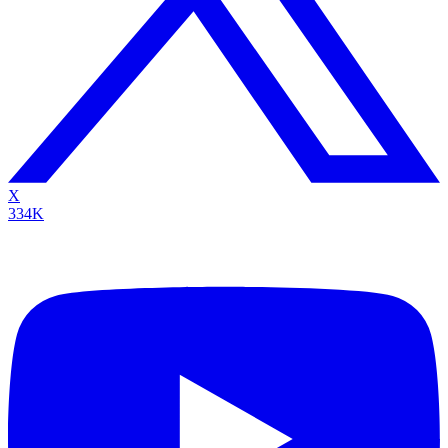
X
334K