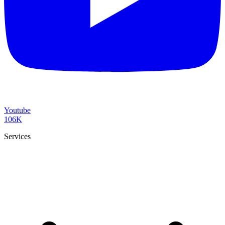
Youtube
106K
Services