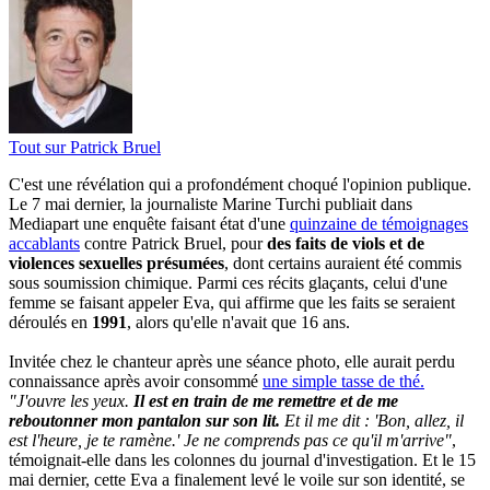
Tout sur
Patrick Bruel
C'est une révélation qui a profondément choqué l'opinion publique.
Le 7 mai dernier, la journaliste Marine Turchi publiait dans
Mediapart une enquête faisant état d'une
quinzaine de témoignages
accablants
contre Patrick Bruel, pour
des faits de viols et de
violences sexuelles présumées
, dont certains auraient été commis
sous soumission chimique. Parmi ces récits glaçants, celui d'une
femme se faisant appeler Eva, qui affirme que les faits se seraient
déroulés en
1991
, alors qu'elle n'avait que 16 ans.
Invitée chez le chanteur après une séance photo, elle aurait perdu
connaissance après avoir consommé
une simple tasse de thé.
"J'ouvre les yeux.
Il est en train de me remettre et de me
reboutonner mon pantalon sur son lit.
Et il me dit : 'Bon, allez, il
est l'heure, je te ramène.' Je ne comprends pas ce qu'il m'arrive"
,
témoignait-elle dans les colonnes du journal d'investigation. Et le 15
mai dernier, cette Eva a finalement levé le voile sur son identité, se