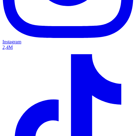
Instagram
2,4M