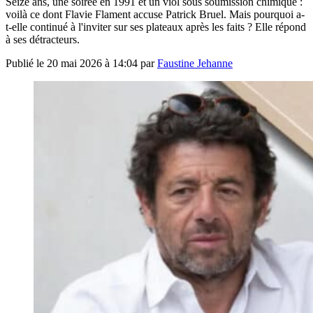
Seize ans, une soirée en 1991 et un viol sous soumission chimique :
voilà ce dont Flavie Flament accuse Patrick Bruel. Mais pourquoi a-
t-elle continué à l'inviter sur ses plateaux après les faits ? Elle répond
à ses détracteurs.
Publié le
20 mai 2026 à 14:04
par
Faustine Jehanne