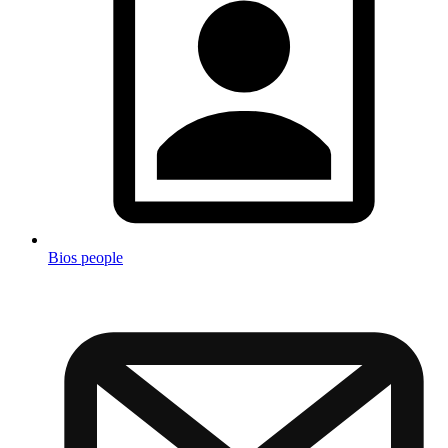
Bios people