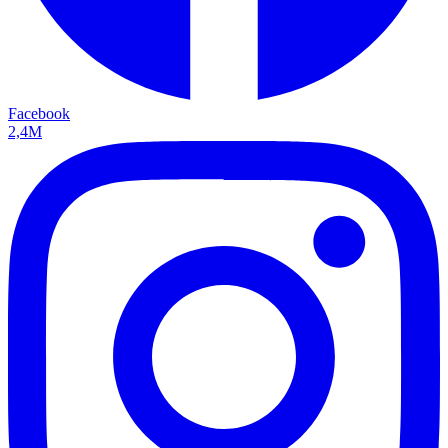
Facebook
2,4M