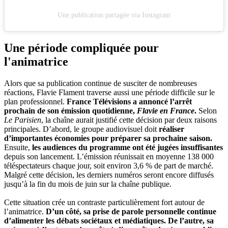
Une publication partagée via Instagram
Une période compliquée pour
l'animatrice
Alors que sa publication continue de susciter de nombreuses
réactions, Flavie Flament traverse aussi une période difficile sur le
plan professionnel.
France Télévisions a annoncé l’arrêt
prochain de son émission quotidienne,
Flavie en France
.
Selon
Le Parisien
, la chaîne aurait justifié cette décision par deux raisons
principales. D’abord, le groupe audiovisuel doit
réaliser
d’importantes économies pour préparer sa prochaine saison.
Ensuite,
les audiences du programme ont été jugées insuffisantes
depuis son lancement. L’émission réunissait en moyenne 138 000
téléspectateurs chaque jour, soit environ 3,6 % de part de marché.
Malgré cette décision, les derniers numéros seront encore diffusés
jusqu’à la fin du mois de juin sur la chaîne publique.
Cette situation crée un contraste particulièrement fort autour de
l’animatrice.
D’un côté, sa prise de parole personnelle continue
d’alimenter les débats sociétaux et médiatiques. De l’autre, sa