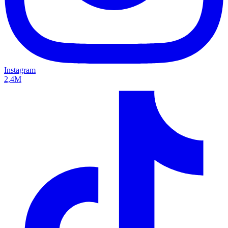
Instagram
2,4M