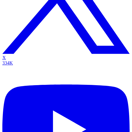
X
334K