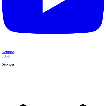
Youtube
106K
Services