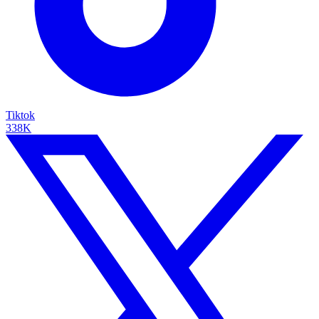
Tiktok
338K