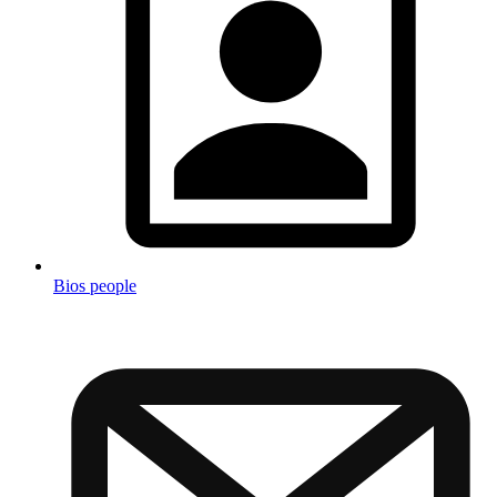
Bios people