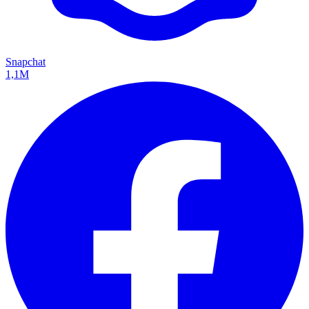
Snapchat
1,1M