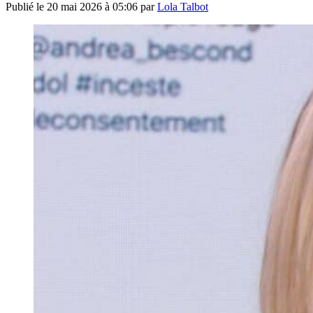
Publié le
20 mai 2026 à 05:06
par
Lola Talbot