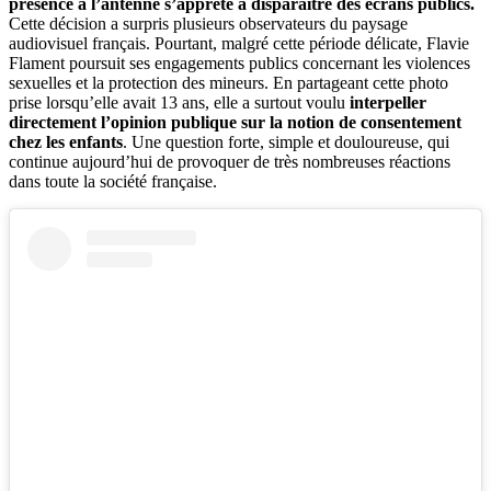
présence à l’antenne s’apprête à disparaître des écrans publics.
Cette décision a surpris plusieurs observateurs du paysage
audiovisuel français. Pourtant, malgré cette période délicate, Flavie
Flament poursuit ses engagements publics concernant les violences
sexuelles et la protection des mineurs. En partageant cette photo
prise lorsqu’elle avait 13 ans, elle a surtout voulu
interpeller
directement l’opinion publique sur la notion de consentement
chez les enfants
. Une question forte, simple et douloureuse, qui
continue aujourd’hui de provoquer de très nombreuses réactions
dans toute la société française.