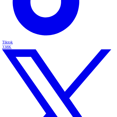
Tiktok
338K