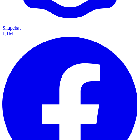
Snapchat
1,1M