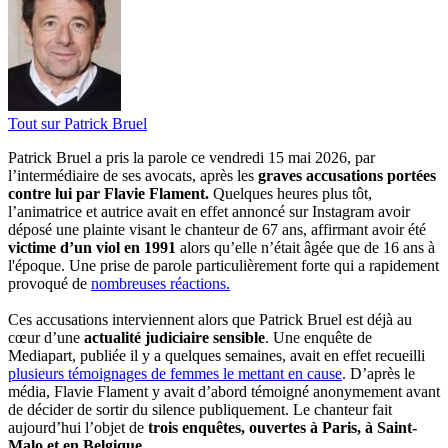
Tout sur
Patrick Bruel
Patrick Bruel a pris la parole ce vendredi 15 mai 2026, par
l’intermédiaire de ses avocats, après les
graves accusations portées
contre lui par Flavie Flament.
Quelques heures plus tôt,
l’animatrice et autrice avait en effet annoncé sur Instagram avoir
déposé une plainte visant le chanteur de 67 ans, affirmant avoir été
victime d’un viol en 1991
alors qu’elle n’était âgée que de 16 ans à
l'époque. Une prise de parole particulièrement forte qui a rapidement
provoqué de
nombreuses réactions.
Ces accusations interviennent alors que Patrick Bruel est déjà au
cœur d’une
actualité judiciaire sensible
. Une enquête de
Mediapart, publiée il y a quelques semaines, avait en effet recueilli
plusieurs témoignages de femmes le mettant en cause
. D’après le
média, Flavie Flament y avait d’abord témoigné anonymement avant
de décider de sortir du silence publiquement. Le chanteur fait
aujourd’hui l’objet de
trois enquêtes, ouvertes à Paris, à Saint-
Malo et en Belgique.