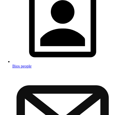
Bios people