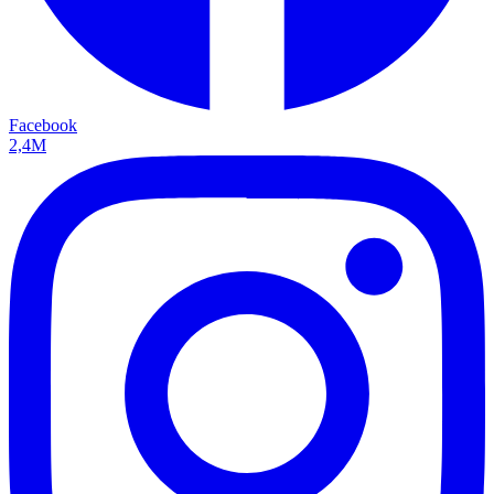
Facebook
2,4M