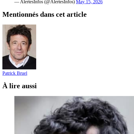
— AlertesInfos (@AlertesInfos)
May 15, 2026
Mentionnés dans cet article
Patrick Bruel
À lire aussi