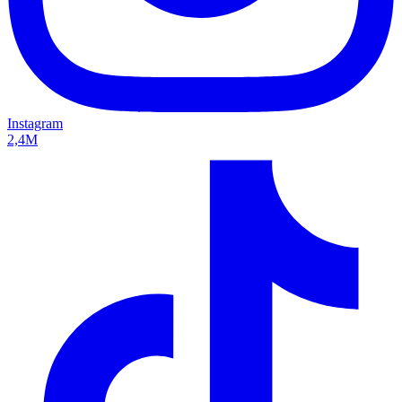
Instagram
2,4M