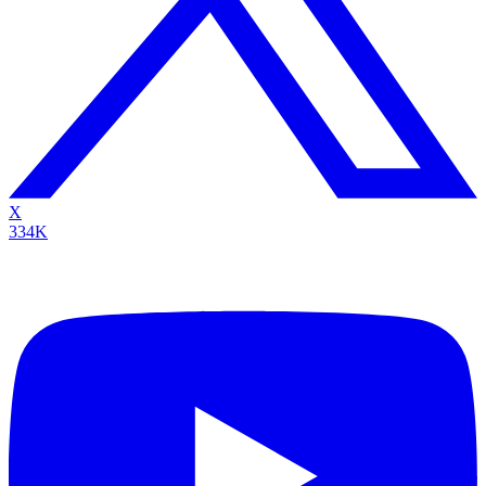
X
334K