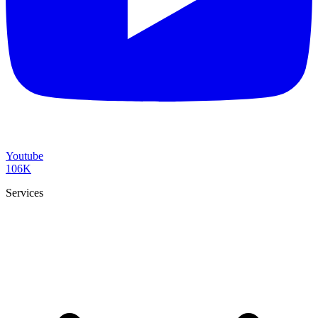
Youtube
106K
Services